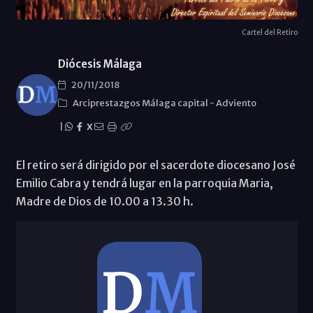
Cartel del Retiro
Diócesis Málaga
20/11/2018
Arciprestazgos Málaga capital
-
Adviento
|
X
El retiro será dirigido por el sacerdote diocesano José
Emilio Cabra y tendrá lugar en la parroquia Maria,
Madre de Dios de 10.00 a 13.30 h.