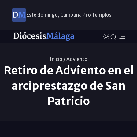
Este domingo, Campaña Pro Templos
Inicio /
Adviento
Retiro de Adviento en el
arciprestazgo de San
Patricio