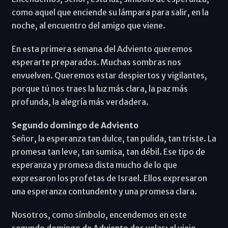
como aquel que enciende su lámpara para salir, en la
noche, al encuentro del amigo que viene.
En esta primera semana del Adviento queremos
esperarte preparados. Muchas sombras nos
envuelven. Queremos estar despiertos y vigilantes,
porque tú nos traes la luz más clara, la paz más
profunda, la alegría más verdadera.
Segundo domingo de Adviento
Señor, la esperanza tan dulce, tan pulida, tan triste. La
promesa tan leve, tan sumisa, tan débil. Ese tipo de
esperanza y promesa dista mucho de lo que
expresaron los profetas de Israel. Ellos expresaron
una esperanza contundente y una promesa clara.
Nosotros, como símbolo, encendemos en este
segundo domingo de Adviento dos velas: el viejo