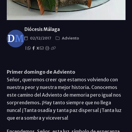
Diócesis Málaga
02/12/2017
Adviento
|
X
Primer domingo de Adviento
Señor, queremos creer que estamos volviendo con
nuestra peor y nuestra mejor historia. Conocemos
este camino del Adviento de memoria pero igual nos
sorprendemos. ¡Hay tanto siempre que no llega
nunca! ¡Tanta osadía y tanta paz dispersa! ¡Tanta luz
que era sombra y viceversa!
Encendemos, Señor, esta luz, símbolo de esperanza,