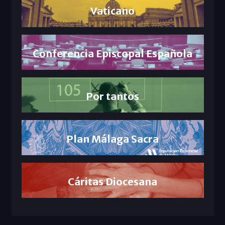
Vaticano
Conferencia Episcopal Española
Por tantos
Plan Málaga Sacra
Cáritas Diocesana