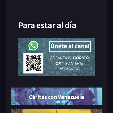
Para estar al día
Cáritas con Venezuela