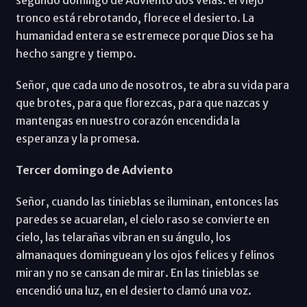
tronco está rebrotando, florece el desierto. La
humanidad entera se estremece porque Dios se ha
hecho sangre y tiempo.
Señor, que cada uno de nosotros, te abra su vida para
que brotes, para que florezcas, para que nazcas y
mantengas en nuestro corazón encendida la
esperanza y la promesa.
Tercer domingo de Adviento
Señor, cuando las tinieblas se iluminan, entonces las
paredes se acuarelan, el cielo raso se convierte en
cielo, las telarañas vibran en su ángulo, los
almanaques dominguean y los ojos felices y felinos
miran y no se cansan de mirar. En las tinieblas se
encendió una luz, en el desierto clamó una voz.