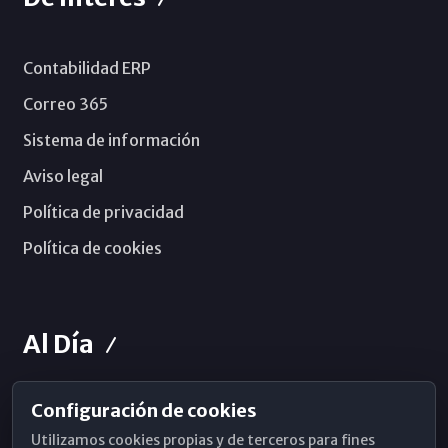
Contabilidad ERP
Correo 365
Sistema de información
Aviso legal
Política de privacidad
Política de cookies
Al Día
Configuración de cookies
Horarios de Misa
Utilizamos cookies propias y de terceros para fines