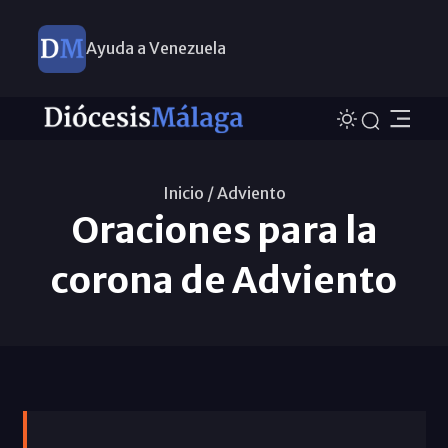
Ayuda a Venezuela
Inicio /
Adviento
Oraciones para la
corona de Adviento