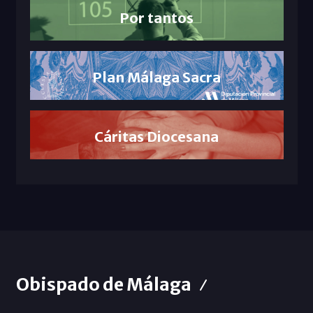
Por tantos
Plan Málaga Sacra
Cáritas Diocesana
Obispado de Málaga