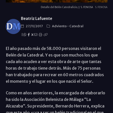
Detalle del Belén Catedralicio // S. FENOSA
S. FENOSA
Beatriz Lafuente
27/11/2017
Adviento
-
Catedral
|
X
El año pasado más de 58.000 personas visitaron el
Belén de la Catedral. Y es que son muchos los que
cada año acuden a ver esta obra de arte que tantas
horas de trabajo tiene detrás. Más de 75 personas
han trabajado para recrear en 60 metros cuadrados
el momento y el lugar en los que nació el Señor.
Como en años anteriores, la encargada de elaborarlo
ha sido la Asociación Belenista de Málaga “La
Alcazaba”. Su presidente, Bernardo Herrera, explica
que este año «va a ser un belén tradicional en el que