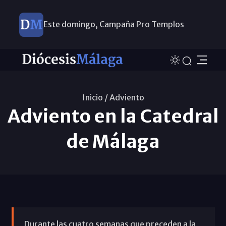
Este domingo, Campaña Pro Templos
Inicio /
Adviento
Adviento en la Catedral
de Málaga
Durante las cuatro semanas que preceden a la