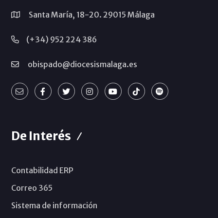
Santa María, 18-20. 29015 Málaga
(+34) 952 224 386
obispado@diocesismalaga.es
De Interés
Contabilidad ERP
Correo 365
Sistema de información