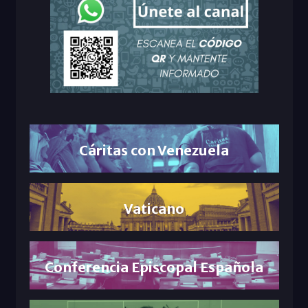
Cáritas con Venezuela
Vaticano
Conferencia Episcopal Española