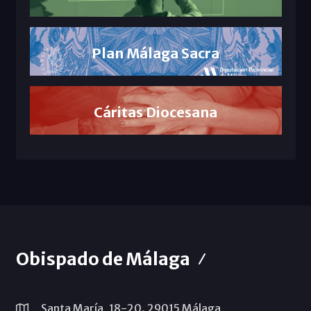
Plan Málaga Sacra
Cáritas Diocesana
Obispado de Málaga
Santa María, 18-20. 29015 Málaga