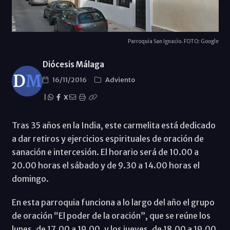
Parroquia San Ignacio. FOTO: Google
Diócesis Málaga
16/11/2016
Adviento
|
X
Tras 35 años en la India, este carmelita está dedicado
a dar retiros y ejercicios espirituales de oración de
sanación e intercesión. El horario será de 10.00 a
20.00 horas el sábado y de 9.30 a 14.00 horas el
domingo.
En esta parroquia funciona a lo largo del año el grupo
de oración “El poder de la oración”, que se reúne los
lunes, de 17.00 a 19.00, y los jueves, de 18.00 a 19.00