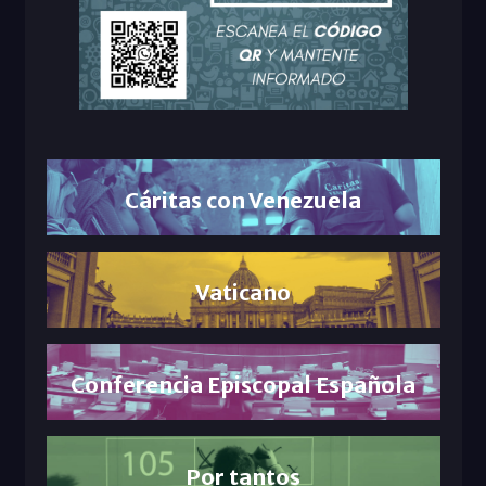
Cáritas con Venezuela
Vaticano
Conferencia Episcopal Española
Por tantos