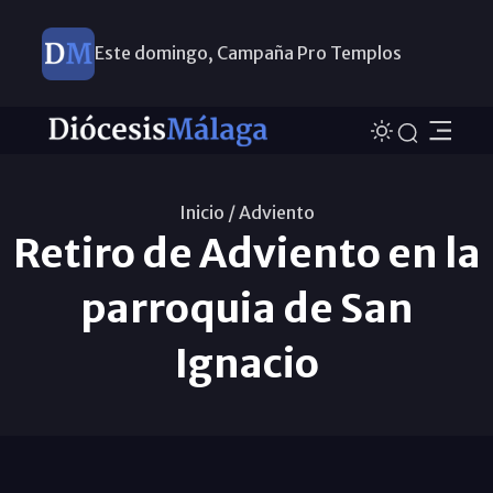
Este domingo, Campaña Pro Templos
Inicio /
Adviento
Retiro de Adviento en la
parroquia de San
Ignacio