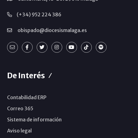
(+34) 952 224 386
obispado@diocesismalaga.es
De Interés
Contabilidad ERP
Correo 365
Sistema de información
Aviso legal