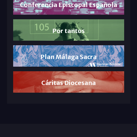
Conferencia Episcopal Española
Por tantos
Plan Málaga Sacra
Cáritas Diocesana