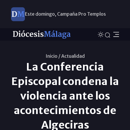
Este domingo, Campaña Pro Templos
Inicio /
Actualidad
La Conferencia
Episcopal condena la
violencia ante los
acontecimientos de
Algeciras