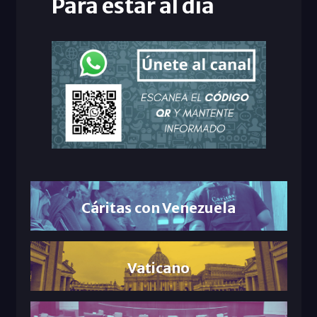
Para estar al día
Cáritas con Venezuela
Vaticano