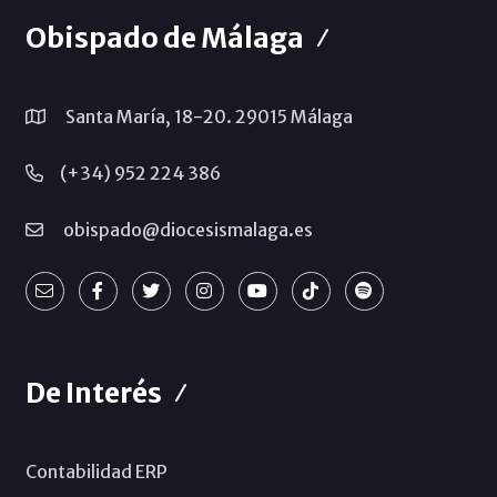
Obispado de Málaga
Santa María, 18-20. 29015 Málaga
(+34) 952 224 386
obispado@diocesismalaga.es
De Interés
Contabilidad ERP