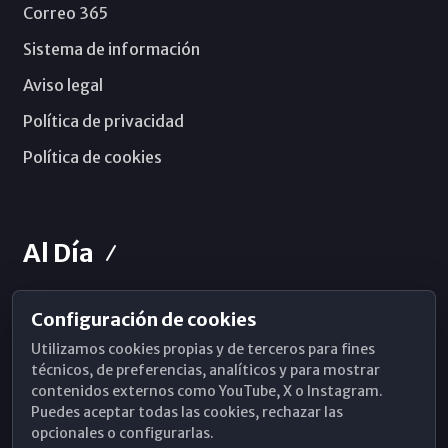
Correo 365
Sistema de información
Aviso legal
Política de privacidad
Política de cookies
Al Día
Configuración de cookies
Horarios de Misa
Utilizamos cookies propias y de terceros para fines
Hemeroteca
técnicos, de preferencias, analíticos y para mostrar
contenidos externos como YouTube, X o Instagram.
WhatsApp
Puedes aceptar todas las cookies, rechazar las
opcionales o configurarlas.