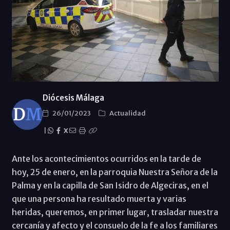
Diócesis Málaga
26/01/2023
Actualidad
|
X
Ante los acontecimientos ocurridos en la tarde de
hoy, 25 de enero, en la parroquia Nuestra Señora de la
Palma y en la capilla de San Isidro de Algeciras, en el
que una persona ha resultado muerta y varias
heridas, queremos, en primer lugar, trasladar nuestra
cercanía y afecto y el consuelo de la fe a los familiares