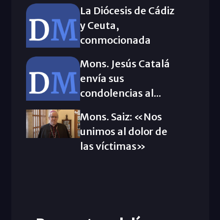
La Diócesis de Cádiz
y Ceuta,
conmocionada
Mons. Jesús Catalá
envía sus
condolencias al...
Mons. Saiz: «Nos
unimos al dolor de
las víctimas»