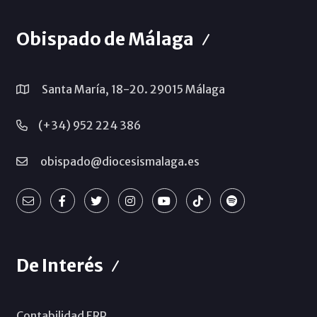
Obispado de Málaga
Santa María, 18-20. 29015 Málaga
(+34) 952 224 386
obispado@diocesismalaga.es
De Interés
Contabilidad ERP