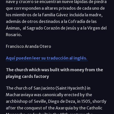
nave y crucero se encuentran nueve lápidas de piedra
que corresponden a altares privados de cada uno de
los miembros de la familia Gávez incluida la madre,
además de otros destinados a la Cofradía de las
Ánimas, al Sagrado Corazón de Jesús y a la Virgen del
Rosario.
Francisco Aranda Otero
Aquí pueden leer su traducción al inglés.
The church which was built with money from the
playing cards factory
The church of San Jacinto (Saint Hyacinth) in
Macharaviaya was canonically erected by the
archbishop of Seville, Diego de Deza, in 1505, shortly
after the conquest of the Axarquia by the Catholic