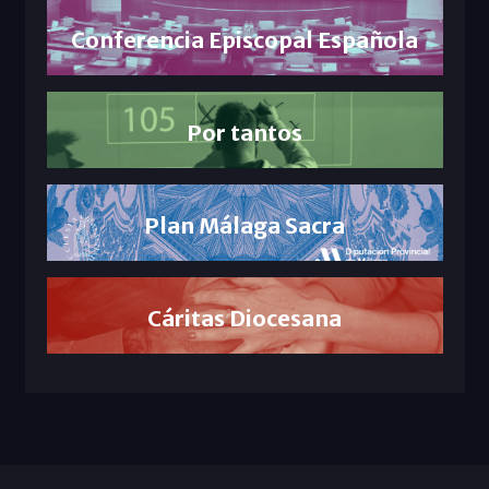
Conferencia Episcopal Española
Por tantos
Plan Málaga Sacra
Cáritas Diocesana