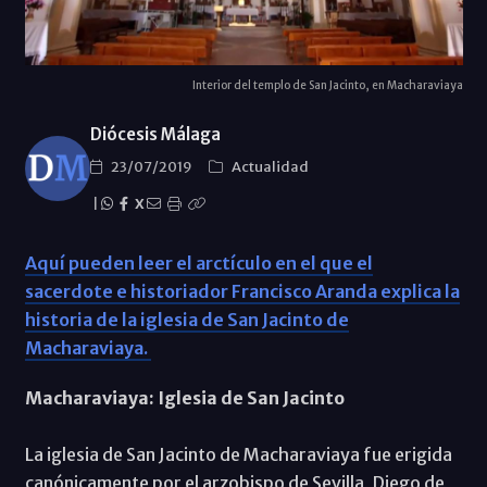
Interior del templo de San Jacinto, en Macharaviaya
Diócesis Málaga
23/07/2019
Actualidad
|
X
Aquí pueden leer el arctículo en el que el
sacerdote e historiador Francisco Aranda explica la
historia de la iglesia de San Jacinto de
Macharaviaya.
Macharaviaya: Iglesia de San Jacinto
La iglesia de San Jacinto de Macharaviaya fue erigida
canónicamente por el arzobispo de Sevilla, Diego de