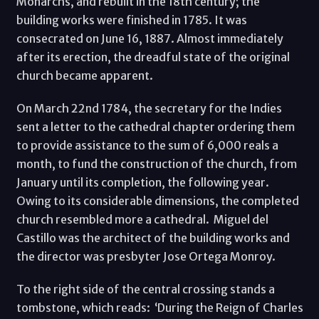
Monarchs, and rebuilt in the 18th century; the
building works were finished in 1785. It was
consecrated on June 16, 1887. Almost immediately
after its erection, the dreadful state of the original
church became apparent.
On March 22nd 1784, the secretary for the Indies
sent a letter to the cathedral chapter ordering them
to provide assistance to the sum of 6,000 reals a
month, to fund the construction of the church, from
January until its completion, the following year.
Owing to its considerable dimensions, the completed
church resembled more a cathedral. Miguel del
Castillo was the architect of the building works and
the director was presbyter Jose Ortega Monroy.
To the right side of the central crossing stands a
tombstone, which reads: ‘During the Reign of Charles