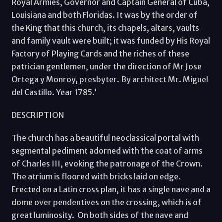
Royal Armies, Governor and Captain General of Cuba,
Louisiana and both Floridas. It was by the order of
the King that this church, its chapels, altars, vaults
and family vault were built; it was funded by His Royal
Factory of Playing Cards and the riches of these
patrician gentlemen, under the direction of Mr Jose
Ortega y Monroy, presbyter. By architect Mr. Miguel
del Castillo. Year 1785.’
DESCRIPTION
The church has a beautiful neoclassical portal with
segmental pediment adorned with the coat of arms
of Charles III, evoking the patronage of the Crown.
The atrium is floored with bricks laid on edge.
Erected on a Latin cross plan, it has a single nave and a
dome over pendentives on the crossing, which is of
great luminosity. On both sides of the nave and