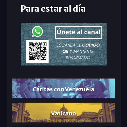
Para estar al día
Cáritas con Venezuela
Vaticano