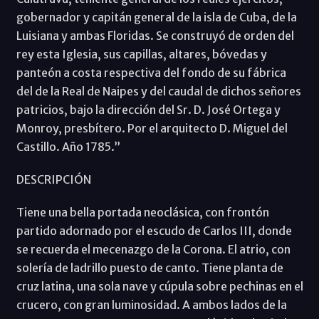
gobernador y capitán general de la isla de Cuba, de la
Luisiana y ambas Floridas. Se construyó de orden del
rey esta Iglesia, sus capillas, altares, bóvedas y
panteón a costa respectiva del fondo de su fábrica
del de la Real de Naipes y del caudal de dichos señores
patricios, bajo la dirección del Sr. D. José Ortega y
Monroy, presbítero. Por el arquitecto D. Miguel del
Castillo. Año 1785.”
DESCRIPCIÓN
Tiene una bella portada neoclásica, con frontón
partido adornado por el escudo de Carlos III, donde
se recuerda el mecenazgo de la Corona. El atrio, con
solería de ladrillo puesto de canto. Tiene planta de
cruz latina, una sola nave y cúpula sobre pechinas en el
crucero, con gran luminosidad. A ambos lados de la