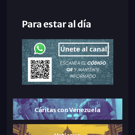
Para estar al día
Cáritas con Venezuela