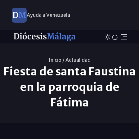
Ayuda a Venezuela
Inicio /
Actualidad
Fiesta de santa Faustina
en la parroquia de
Fátima