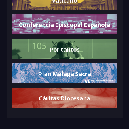
Vaticano
Conferencia Episcopal Española
Por tantos
Plan Málaga Sacra
Cáritas Diocesana