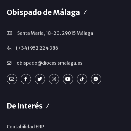
Obispado de Málaga
Santa María, 18-20. 29015 Málaga
(+34) 952 224 386
obispado@diocesismalaga.es
De Interés
Contabilidad ERP