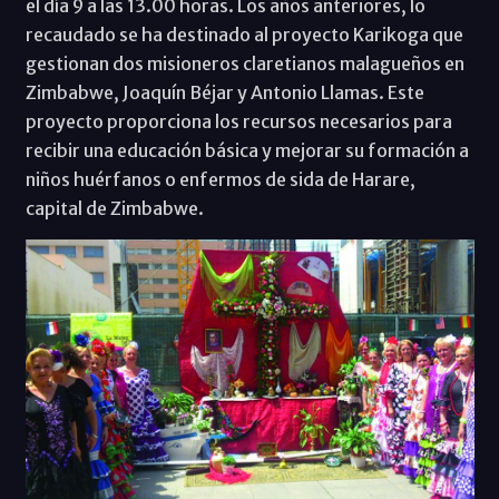
el día 9 a las 13.00 horas. Los años anteriores, lo
recaudado se ha destinado al proyecto Karikoga que
gestionan dos misioneros claretianos malagueños en
Zimbabwe, Joaquín Béjar y Antonio Llamas. Este
proyecto proporciona los recursos necesarios para
recibir una educación básica y mejorar su formación a
niños huérfanos o enfermos de sida de Harare,
capital de Zimbabwe.