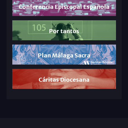
Conferencia Episcopal Española
Por tantos
Plan Málaga Sacra
Cáritas Diocesana