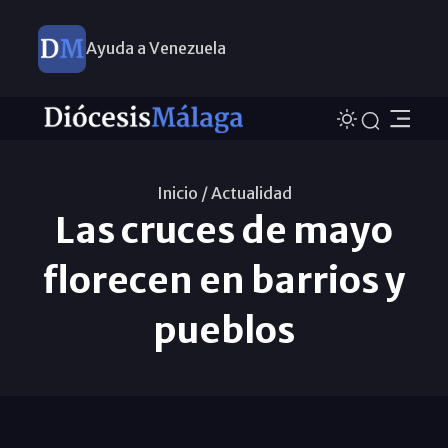
Ayuda a Venezuela
Inicio /
Actualidad
Las cruces de mayo
florecen en barrios y
pueblos