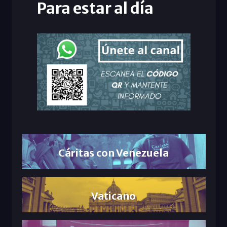
Para estar al día
Cáritas con Venezuela
Vaticano