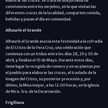
elaborar las cruces. Se trata de una jornada de
convivencia entre los nerjeños, en la que visitan las
diferentes cruces de la localidad, comparten comida,
bebidas y pasan el día en comunidad.
Alhaurín el Grande
Alhaurín el Grande asocia esta festividad a la cofradía
de El Cristo de la Vera Cruz, una celebración que
comienza con un triduo entre los días 28, 29 y 30 de
abril, y finaliza el 10 de Mayo. Durante estos días,
tiene lugar la recogida de romero y otras plantas por
el pueblo para elaborar las cruces, el traslado de la
imagen del Cristo, su posterior procesión y, por
último, la Misa mayor, a las 12.00 horas, en la iglesia
de Ntra. Sra. de la Encarnación.
Frigiliana