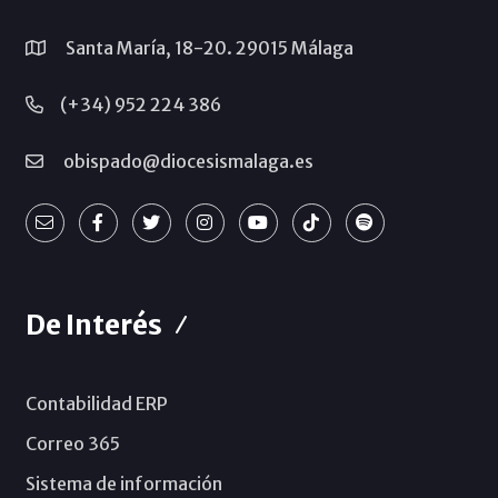
Santa María, 18-20. 29015 Málaga
(+34) 952 224 386
obispado@diocesismalaga.es
De Interés
Contabilidad ERP
Correo 365
Sistema de información