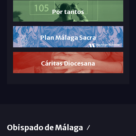
Por tantos
Plan Málaga Sacra
Cáritas Diocesana
Obispado de Málaga