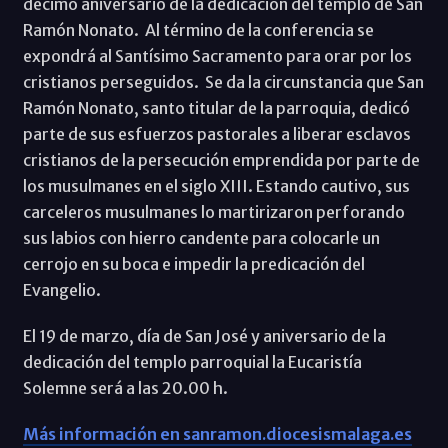
décimo aniversario de la dedicación del templo de San
Ramón Nonato. Al término de la conferencia se
expondrá al Santísimo Sacramento para orar por los
cristianos perseguidos. Se da la circunstancia que San
Ramón Nonato, santo titular de la parroquia, dedicó
parte de sus esfuerzos pastorales a liberar esclavos
cristianos de la persecución emprendida por parte de
los musulmanes en el siglo XIII. Estando cautivo, sus
carceleros musulmanes lo martirizaron perforando
sus labios con hierro candente para colocarle un
cerrojo en su boca e impedir la predicación del
Evangelio.
El 19 de marzo, día de San José y aniversario de la
dedicación del templo parroquial la Eucaristía
Solemne será a las 20.00 h.
Más información en sanramon.diocesismalaga.es