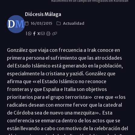
Nacimiento en un campo de refugiados del Kurdistán
Diócesis Málaga
16/03/2015
Actualidad
|
X
González que viaja con frecuencia a Irak conoce en
primera persona el sufrimiento que las atrocidades
del Estado Islámico está generando en la población,
especialmente la cristiana y yazidí. González que
afirma que «el Estado Islámico no reconoce
fronteras y que España e Italia son objetivos
prioritarios para el grupo terrorista» cree que «los
radicales desean con enorme fervor que la catedral
de Córdoba sea de nuevo una mezquita». Esta
conferencia se enmarca dentro de los actos que se
están llevando a cabo con motivo de la celebración del