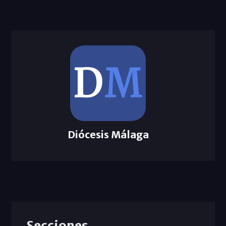
Diócesis Málaga
Secciones