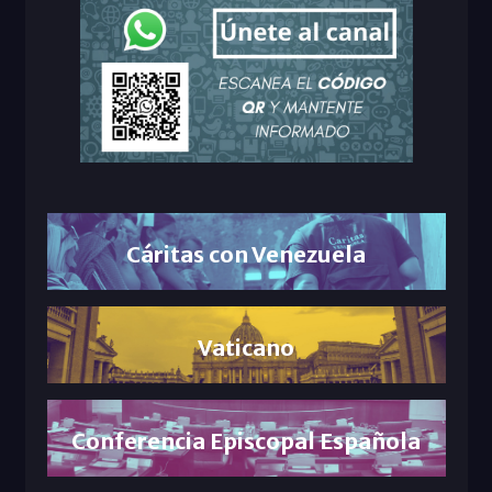
Cáritas con Venezuela
Vaticano
Conferencia Episcopal Española