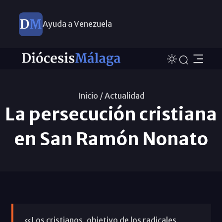
Ayuda a Venezuela
Inicio /
Actualidad
La persecución cristiana
en San Ramón Nonato
«Los cristianos, objetivo de los radicales