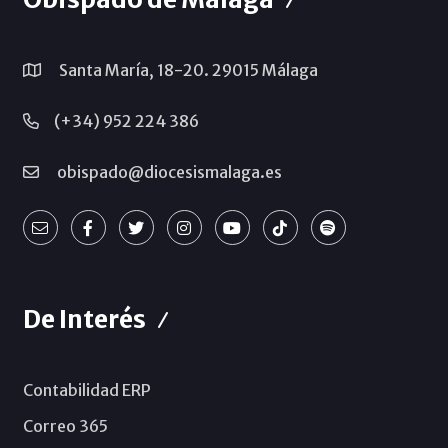
Santa María, 18-20. 29015 Málaga
(+34) 952 224 386
obispado@diocesismalaga.es
De Interés
Contabilidad ERP
Correo 365