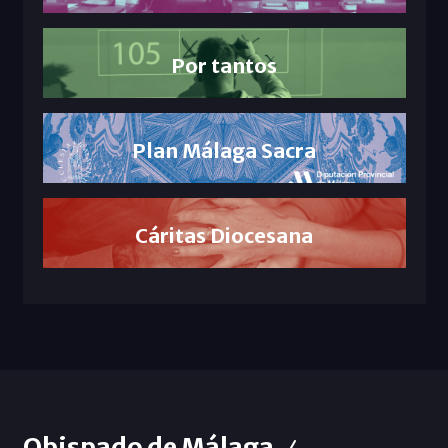
Por tantos
Plan Málaga Sacra
Cáritas Diocesana
Obispado de Málaga