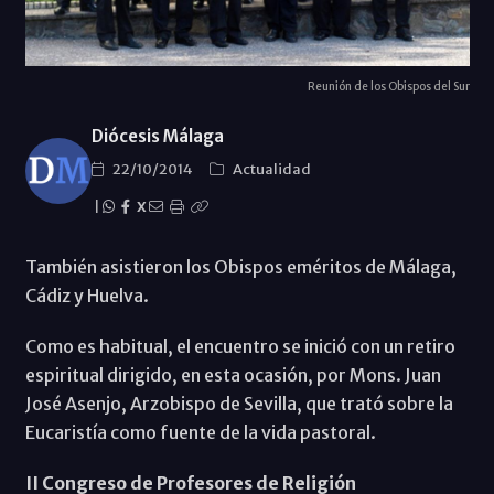
Reunión de los Obispos del Sur
Diócesis Málaga
22/10/2014
Actualidad
|
X
También asistieron los Obispos eméritos de Málaga,
Cádiz y Huelva.
Como es habitual, el encuentro se inició con un retiro
espiritual dirigido, en esta ocasión, por Mons. Juan
José Asenjo, Arzobispo de Sevilla, que trató sobre la
Eucaristía como fuente de la vida pastoral.
II Congreso de Profesores de Religión