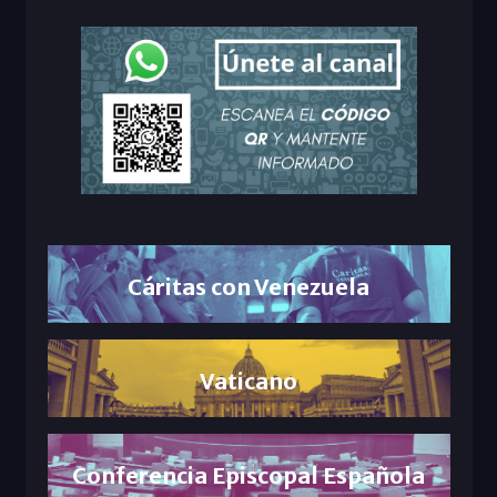
Cáritas con Venezuela
Vaticano
Conferencia Episcopal Española