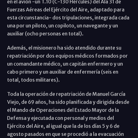
en el avión -un T.10 (C-130 Hércules) del Ala 31 de
Fuerzas Aéreas del Ejército del Aire, adaptado para
esta circunstancia- dos tripulaciones, integrada cada
una por un piloto, un copiloto, un navegante y un
auxiliar (ocho personas en total).
Además, el misionero ha sido atendido durante su
repatriación por dos equipos médicos formados por
un comandante médico, un capitán enfermero y un
cabo primero y un auxiliar de enfermería (seis en
total, todos militares).
Toda la operación de repatriación de Manuel García
Viejo, de 69 años, ha sido planificada y dirigida desde
el Mando de Operaciones del Estado Mayor de la
Defensa y ejecutada con personal y medios del
Ejército del Aire, al igual que la de los días 5 y 6 de
agosto pasados en que se procedió a la evacuación