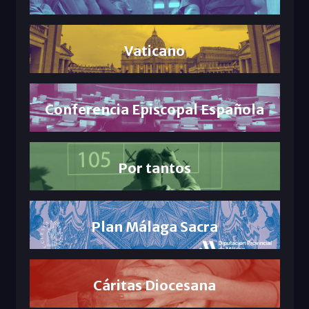
Vaticano
Conferencia Episcopal Española
Por tantos
Plan Málaga Sacra
Cáritas Diocesana