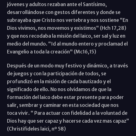
jóvenes y adultos rezaban ante el Santísimo,
desarrollándose con gestos diferentes y donde se
subrayaba que Cristo nos vertebra y nos sostiene “En
Dios vivimos, nos movemos y existimos“ (Hch 17,28)
y que nos recodaba la misión del laico, ser sal y luz en
medio del mundo. “Id al mundo entero y proclamad el
Evangelio a toda la creación" (Mc16,15)
Después de un modo muy festivo y dinámico, a través
de juegos y con la participación de todos, se
profundizó en la misión de cada bautizado y el
significado de ello. No nos olvidamos de que la
formación del laico debe estar presente para poder
salir, sembrar y caminar en esta sociedad que nos
toca vivir. “ Para actuar con fidelidad a la voluntad de
Dios hay que ser capaz y hacerse cada vez mas capaz”
(Christifideles laici, nº 58)