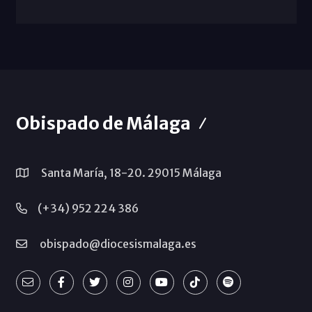
Obispado de Málaga
Santa María, 18-20. 29015 Málaga
(+34) 952 224 386
obispado@diocesismalaga.es