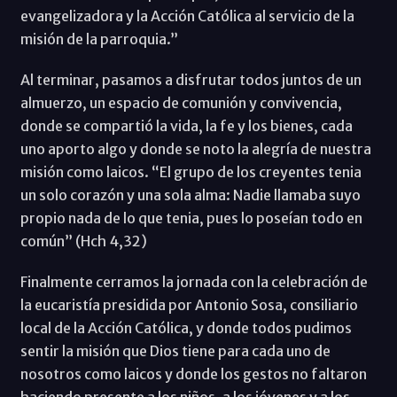
evangelizadora y la Acción Católica al servicio de la
misión de la parroquia.”
Al terminar, pasamos a disfrutar todos juntos de un
almuerzo, un espacio de comunión y convivencia,
donde se compartió la vida, la fe y los bienes, cada
uno aporto algo y donde se noto la alegría de nuestra
misión como laicos. “El grupo de los creyentes tenia
un solo corazón y una sola alma: Nadie llamaba suyo
propio nada de lo que tenia, pues lo poseían todo en
común” (Hch 4,32)
Finalmente cerramos la jornada con la celebración de
la eucaristía presidida por Antonio Sosa, consiliario
local de la Acción Católica, y donde todos pudimos
sentir la misión que Dios tiene para cada uno de
nosotros como laicos y donde los gestos no faltaron
haciendo presente a los niños, a los jóvenes y a los