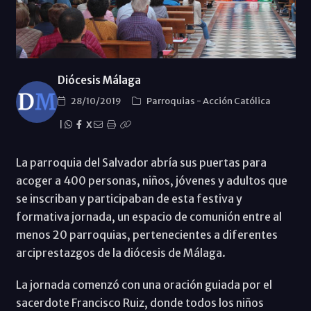
Diócesis Málaga
28/10/2019
Parroquias
-
Acción Católica
|
X
La parroquia del Salvador abría sus puertas para
acoger a 400 personas, niños, jóvenes y adultos que
se inscriban y participaban de esta festiva y
formativa jornada, un espacio de comunión entre al
menos 20 parroquias, pertenecientes a diferentes
arciprestazgos de la diócesis de Málaga.
La jornada comenzó con una oración guiada por el
sacerdote Francisco Ruiz, donde todos los niños