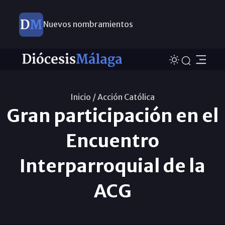
Este domingo, Campaña Pro Templos
Inicio /
Acción Católica
Gran participación en el
Encuentro
Interparroquial de la
ACG