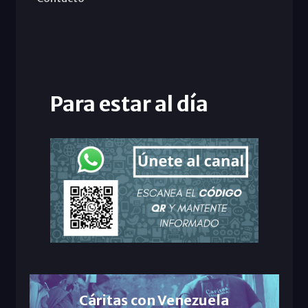
Para estar al día
Cáritas con Venezuela