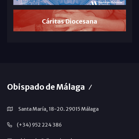
Cáritas Diocesana
Obispado de Málaga
Santa María, 18-20. 29015 Málaga
(+34) 952 224 386