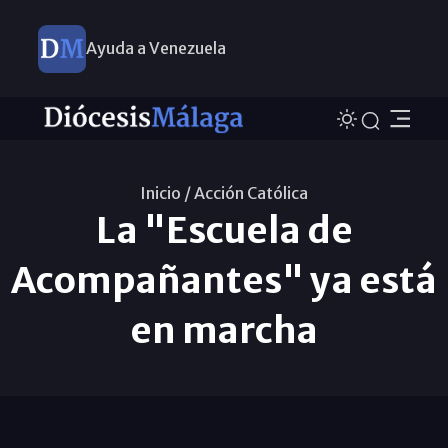
Ayuda a Venezuela
Inicio /
Acción Católica
La "Escuela de
Acompañantes" ya está
en marcha