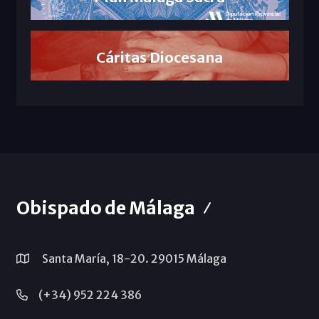
Cáritas Diocesana
Obispado de Málaga
Santa María, 18-20. 29015 Málaga
(+34) 952 224 386