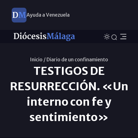
Ayuda a Venezuela
Inicio /
Diario de un confinamiento
TESTIGOS DE
RESURRECCIÓN. «Un
interno con fe y
sentimiento»