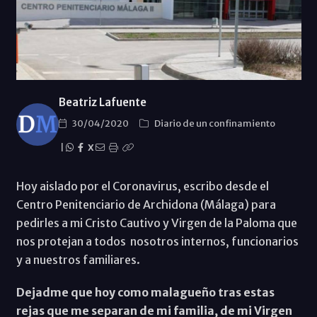
Beatriz Lafuente
30/04/2020
Diario de un confinamiento
|
X
Hoy aislado por el Coronavirus, escribo desde el
Centro Penitenciario de Archidona (Málaga) para
pedirles a mi Cristo Cautivo y Virgen de la Paloma que
nos protejan a todos nosotros internos, funcionarios
y a nuestros familiares.
Dejadme que hoy como malagueño tras estas
rejas que me separan de mi familia, de mi Virgen