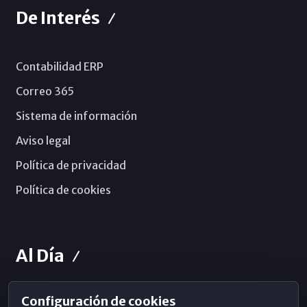
De Interés
Contabilidad ERP
Correo 365
Sistema de información
Aviso legal
Política de privacidad
Política de cookies
Al Día
Configuración de cookies
Horarios de Misa