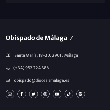
Obispado de Málaga
Santa María, 18-20. 29015 Málaga
(+34) 952 224 386
obispado@diocesismalaga.es