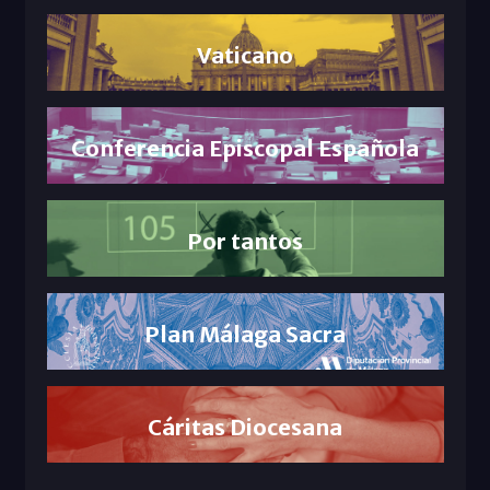
Vaticano
Conferencia Episcopal Española
Por tantos
Plan Málaga Sacra
Cáritas Diocesana