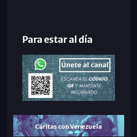
Para estar al día
Cáritas con Venezuela