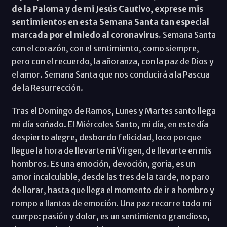
de la Paloma y de mi Jesús Cautivo, exprese mis
sentimientos en esta Semana Santa tan especial
marcada por el miedo al coronavirus.
Semana Santa
con el corazón, con el sentimiento, como siempre,
pero con el recuerdo, la añoranza, con la paz de Dios y
el amor. Semana Santa que nos conducirá a la Pascua
de la Resurrección.
Tras el Domingo de Ramos, Lunes y Martes santo llega
mi día soñado. El Miércoles Santo, mi día, en este día
despierto alegre, desbordo felicidad, loco porque
llegue la hora de llevarte mi Virgen, de llevarte en mis
hombros. Es una emoción, devoción, goria, es un
amor incalculable, desde las tres de la tarde, no paro
de llorar, hasta que llega el momento de ir a hombro y
rompo a llantos de emoción. Una paz recorre todo mi
cuerpo: pasión y dolor, es un sentimiento grandioso,