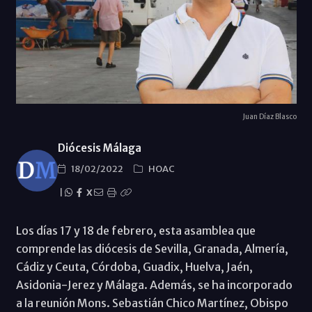
Juan Díaz Blasco
Diócesis Málaga
18/02/2022
HOAC
|
X
Los días 17 y 18 de febrero, esta asamblea que
comprende las diócesis de Sevilla, Granada, Almería,
Cádiz y Ceuta, Córdoba, Guadix, Huelva, Jaén,
Asidonia-Jerez y Málaga. Además, se ha incorporado
a la reunión Mons. Sebastián Chico Martínez, Obispo