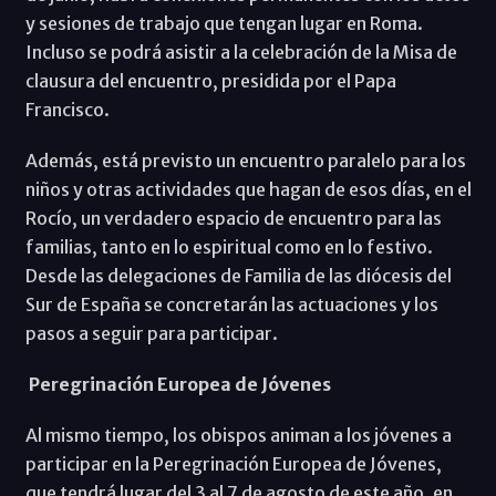
y sesiones de trabajo que tengan lugar en Roma.
Incluso se podrá asistir a la celebración de la Misa de
clausura del encuentro, presidida por el Papa
Francisco.
Además, está previsto un encuentro paralelo para los
niños y otras actividades que hagan de esos días, en el
Rocío, un verdadero espacio de encuentro para las
familias, tanto en lo espiritual como en lo festivo.
Desde las delegaciones de Familia de las diócesis del
Sur de España se concretarán las actuaciones y los
pasos a seguir para participar.
Peregrinación Europea de Jóvenes
Al mismo tiempo, los obispos animan a los jóvenes a
participar en la Peregrinación Europea de Jóvenes,
que tendrá lugar del 3 al 7 de agosto de este año, en