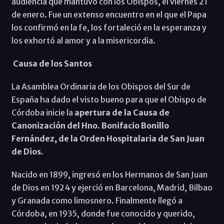
audiencia que mantuvo con los Obispos, el viernes 21
de enero. Fue un extenso encuentro en el que el Papa
los confirmó en la fe, los fortaleció en la esperanza y
los exhortó al amor y a la misericordia.
Causa de los Santos
La Asamblea Ordinaria de los Obispos del Sur de
España ha dado el visto bueno para que el Obispo de
Córdoba inicie la
apertura de la Causa de
Canonización del Hno. Bonifacio Bonillo
Fernández, de la Orden Hospitalaria de San Juan
de Dios.
Nacido en 1899, ingresó en los Hermanos de San Juan
de Dios en 1924 y ejerció en Barcelona, Madrid, Bilbao
y Granada como limosnero. Finalmente llegó a
Córdoba, en 1935, donde fue conocido y querido,