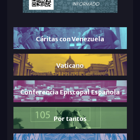
Cáritas con Venezuela
Vaticano
Conferencia Episcopal Española
Por tantos