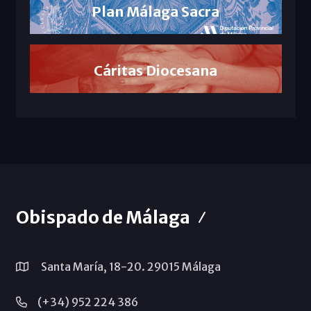
Plan Málaga Sacra
Cáritas Diocesana
Obispado de Málaga
Santa María, 18-20. 29015 Málaga
(+34) 952 224 386