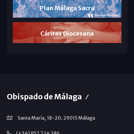
Plan Málaga Sacra
Cáritas Diocesana
Obispado de Málaga
Santa María, 18-20. 29015 Málaga
(+34) 952 224 386