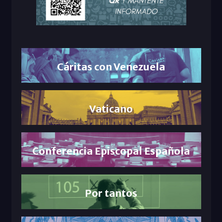
Cáritas con Venezuela
Vaticano
Conferencia Episcopal Española
Por tantos