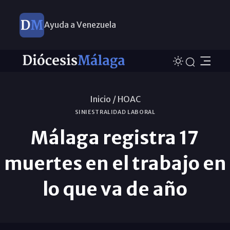
Ayuda a Venezuela
Inicio /
HOAC
SINIESTRALIDAD LABORAL
Málaga registra 17
muertes en el trabajo en
lo que va de año