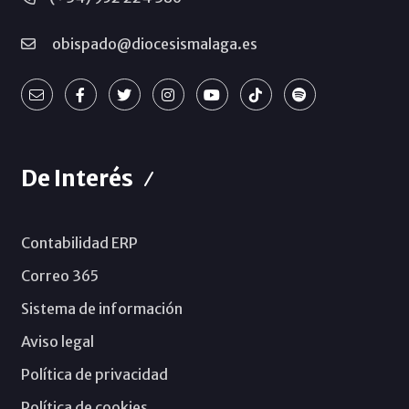
obispado@diocesismalaga.es
De Interés
Contabilidad ERP
Correo 365
Sistema de información
Aviso legal
Política de privacidad
Política de cookies