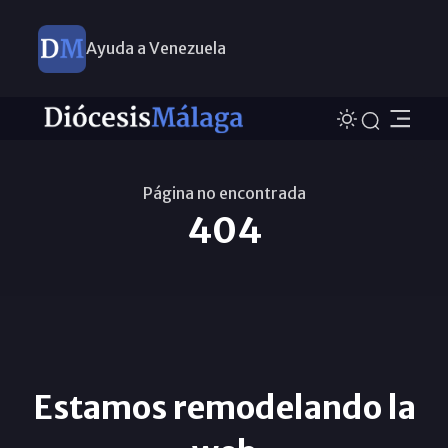
Ayuda a Venezuela
Nuevos nombramientos
Página no encontrada
404
Estamos remodelando la