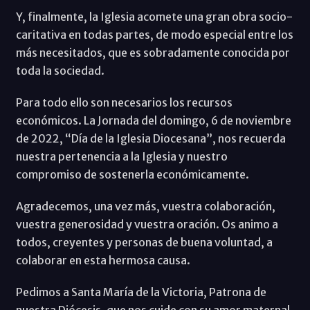
Y, finalmente, la Iglesia acomete una gran obra socio-
caritativa en todas partes, de modo especial entre los
más necesitados, que es sobradamente conocida por
toda la sociedad.
Para todo ello son necesarios los recursos
económicos. La Jornada del domingo, 6 de noviembre
de 2022, “Día de la Iglesia Diocesana”, nos recuerda
nuestra pertenencia a la Iglesia y nuestro
compromiso de sostenerla económicamente.
Agradecemos, una vez más, vuestra colaboración,
vuestra generosidad y vuestra oración. Os animo a
todos, creyentes y personas de buena voluntad, a
colaborar en esta hermosa causa.
Pedimos a Santa María de la Victoria, Patrona de
nuestra Diócesis, que nos cuide con su amor maternal.