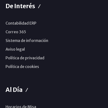
De Interés
Contabilidad ERP
Correo 365
Sistema de información
Aviso legal
Política de privacidad
Política de cookies
Al Día
Horarios de Misa