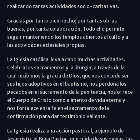
realizando tantas actividades socio-caritativas.
Gracias por tanto bien hecho; por tantas obras
buenas, por tanta colaboración. Todo ello permite
seguir manteniendo los templos abiertos al culto y a
las actividades eclesiales propias.
La Iglesia católica lleva a cabo muchas actividades.
Celebra los sacramentos y la liturgia, a través de la
cual recibimos la gracia de Dios, que nos concede ser
sus hijos adoptivos en el bautismo, nos perdona los
pecados en el sacramento de la penitencia, nos ofrece
el Cuerpo de Cristo como alimento de vida eterna y
nos fortalece en la fe en el sacramento de la
confirmación para dar testimonio valiente.
La Iglesia realiza una acción pastoral, a ejemplo de
Jesucristo, el Buen Pastor, que cuida de sus ovejas, las