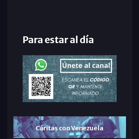
Para estar al día
Cáritas con Venezuela