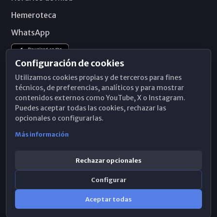
Hemeroteca
WhatsApp
Configuración de cookies
Utilizamos cookies propias y de terceros para fines
técnicos, de preferencias, analíticos y para mostrar
contenidos externos como YouTube, X o Instagram.
Puedes aceptar todas las cookies, rechazar las
opcionales o configurarlas.
Más información
Rechazar opcionales
Configurar
© 2026 Obispado de Málaga
Aceptar todas