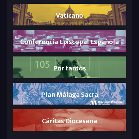
Vaticano
Conferencia Episcopal Española
Por tantos
Plan Málaga Sacra
Cáritas Diocesana