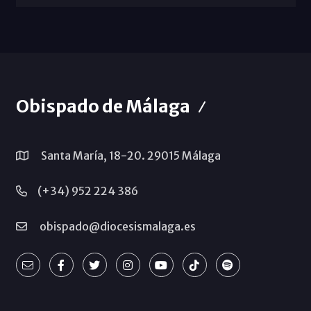
Obispado de Málaga
Santa María, 18-20. 29015 Málaga
(+34) 952 224 386
obispado@diocesismalaga.es