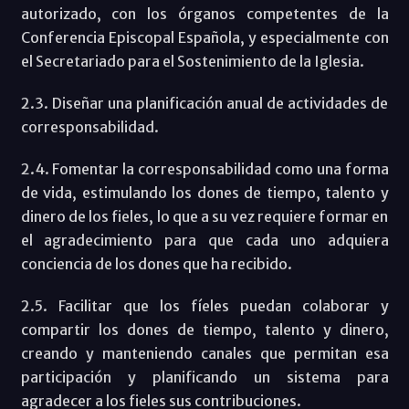
autorizado, con los órganos competentes de la
Conferencia Episcopal Española, y especialmente con
el Secretariado para el Sostenimiento de la Iglesia.
2.3. Diseñar una planificación anual de actividades de
corresponsabilidad.
2.4. Fomentar la corresponsabilidad como una forma
de vida, estimulando los dones de tiempo, talento y
dinero de los fieles, lo que a su vez requiere formar en
el agradecimiento para que cada uno adquiera
conciencia de los dones que ha recibido.
2.5. Facilitar que los fíeles puedan colaborar y
compartir los dones de tiempo, talento y dinero,
creando y manteniendo canales que permitan esa
participación y planificando un sistema para
agradecer a los fieles sus contribuciones.