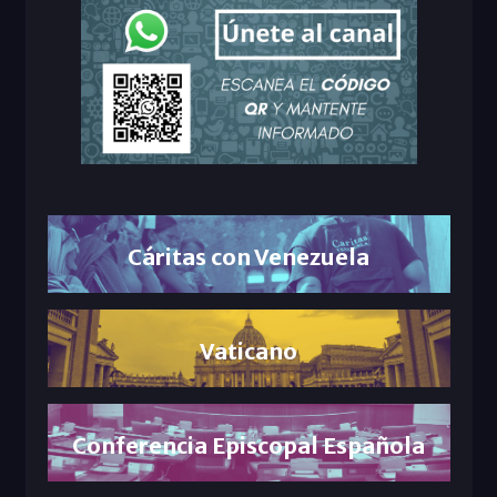
Cáritas con Venezuela
Vaticano
Conferencia Episcopal Española