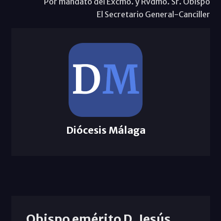
Por mandato del Excmo. y Rvdmo. Sr. Obispo
El Secretario General-Canciller
Diócesis Málaga
Obispo emérito D. Jesús