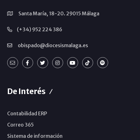
Santa María, 18-20. 29015 Málaga
(+34) 952 224 386
obispado@diocesismalaga.es
De Interés
Contabilidad ERP
Correo 365
Sistema de información