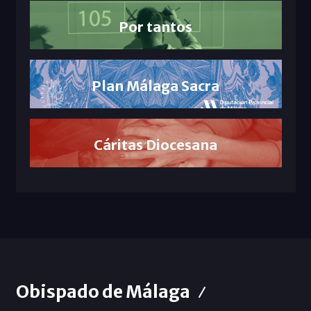
Por tantos
Plan Málaga Sacra
Cáritas Diocesana
Obispado de Málaga