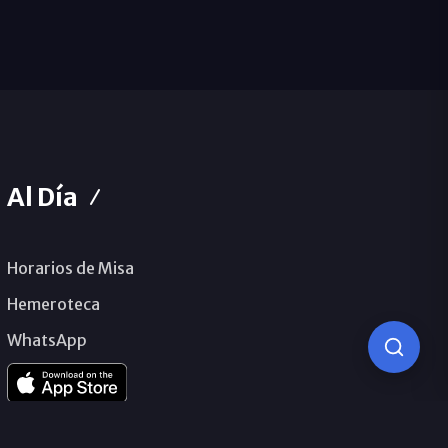
Al Día
Horarios de Misa
Hemeroteca
WhatsApp