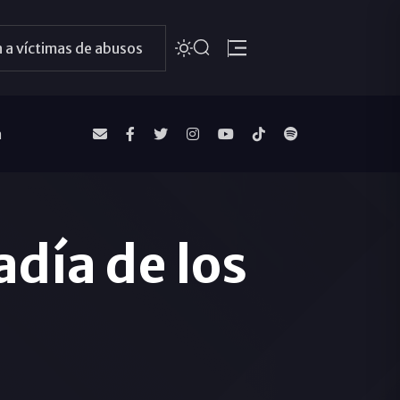
 a víctimas de abusos
a
adía de los