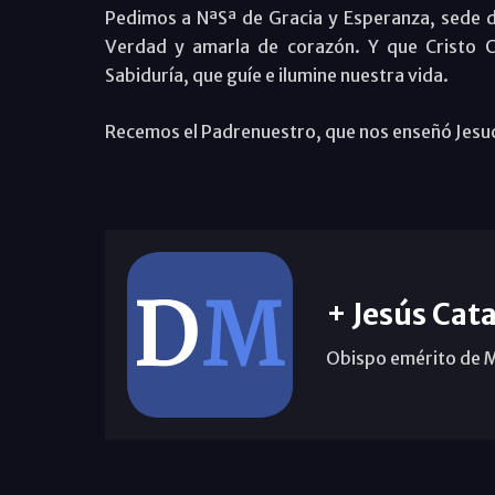
Pedimos a NªSª de Gracia y Esperanza, sede d
Verdad y amarla de corazón. Y que Cristo C
Sabiduría, que guíe e ilumine nuestra vida.
Recemos el Padrenuestro, que nos enseñó Jesuc
+ Jesús Cata
Obispo emérito de 