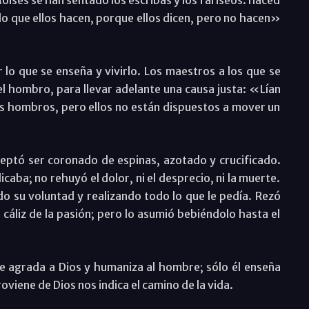
 lo que ellos hacen, porque ellos dicen, pero no hacen»
lo que se enseña y vivirlo. Los maestros a los que se
el hombro, para llevar adelante una causa justa: «Lían
os hombros, pero ellos no están dispuestos a mover un
eptó ser coronado de espinas, azotado y crucificado.
caba; no rehuyó el dolor, ni el desprecio, ni la muerte.
o su voluntad y realizando todo lo que le pedía. Rezó
 cáliz de la pasión; pero lo asumió bebiéndolo hasta el
ue agrada a Dios y humaniza al hombre; sólo él enseña
oviene de Dios nos indica el camino de la vida.