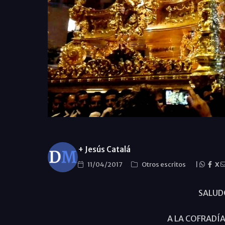
+ Jesús Catalá
11/04/2017
Otros escritos
|
X
SALUD
A LA COFRADÍA