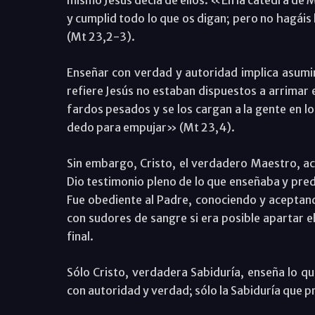
y cumplid todo lo que os digan; pero no hagáis
(Mt 23,2-3).
Enseñar con verdad y autoridad implica asumir 
refiere Jesús no estaban dispuestos a arrimar 
fardos pesados y se los cargan a la gente en l
dedo para empujar» (Mt 23,4).
Sin embargo, Cristo, el verdadero Maestro, ac
Dio testimonio pleno de lo que enseñaba y predi
Fue obediente al Padre, conociendo y aceptand
con sudores de sangre si era posible apartar el
final.
Sólo Cristo, verdadera Sabiduría, enseña lo q
con autoridad y verdad; sólo la Sabiduría que pr