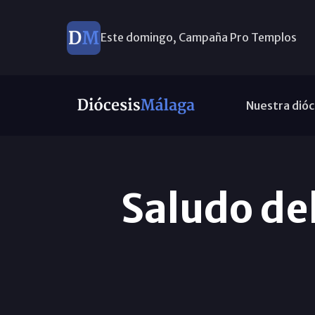
Este domingo, Campaña Pro Templos
Ayuda a Venezuela
Nuestra dióc
Saludo del