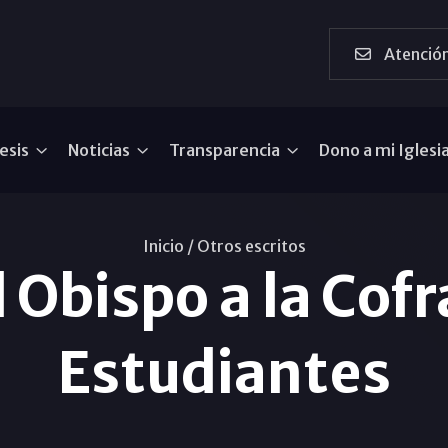
Atención
esis
Noticias
Transparencia
Dono a mi Iglesi
Inicio /
Otros escritos
 Obispo a la Cofr
Estudiantes