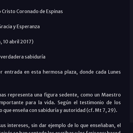
 Cristo Coronado de Espinas
Gracia y Esperanza
, 10 abril 2017)
a verdadera sabiduría
er entrada en esta hermosa plaza, donde cada Lunes
nas representa una figura sedente, como un Maestro
mportante para la vida. Según el testimonio de los
o que enseña con sabiduría y autoridad (cf. Mt 7, 29).
s intereses, sin dar ejemplo de lo que enseñaban, el
oisés se han sentado los escribas y los fariseos: haced