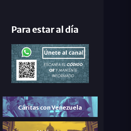
Para estar al día
Cáritas con Venezuela