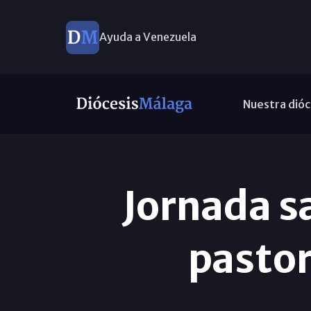
Ayuda a Venezuela
Nuestra dióc
Jornada sa
pasto