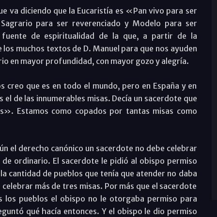
que va diciendo que la Eucaristía es «Pan vivo para ser
Sagrario para ser reverenciado y Modelo para ser
uente de espiritualidad de la que, a partir de la
e los muchos textos de D. Manuel para que nos ayuden
erio en mayor profundidad, con mayor gozo y alegría.
s creo que es en todo el mundo, pero en España y en
es el de las innumerables misas. Decía un sacerdote que
os». Estamos como copados por tantas misas como
gún el derecho canónico un sacerdote no debe celebrar
de ordinario. El sacerdote le pidió al obispo permiso
 la cantidad de pueblos que tenía que atender no daba
a celebrar más de tres misas. Por más que el sacerdote
s los pueblos el obispo no le otorgaba permiso para
eguntó qué hacía entonces. Y el obispo le dio permiso