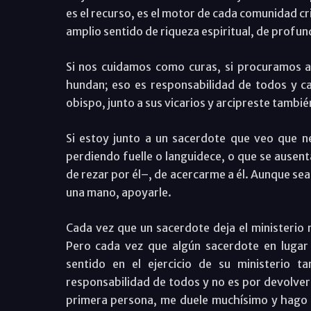
es el recurso, es el motor de cada comunidad cri
amplio sentido de riqueza espiritual, de profun
Si nos cuidamos como curas, si procuramos 
hundan; eso es responsabilidad de todos y cad
obispo, junto a sus vicarios y arcipreste tambi
Si estoy junto a un sacerdote que veo que n
perdiendo fuelle o languidece, o que se ausent
de rezar por él–, de acercarme a él. Aunque se
una mano, apoyarle.
Cada vez que un sacerdote deja el ministerio
Pero cada vez que algún sacerdote en lugar d
sentido en el ejercicio de su ministerio t
responsabilidad de todos y no es por devolvero
primera persona, me duele muchísimo y hago 