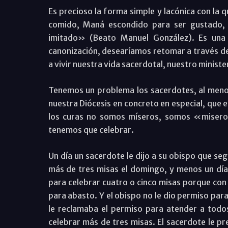
Es precioso la forma simple y lacónica con la 
comido, Maná escondido para ser gustado, 
imitado» (Beato Manuel González). Es una f
canonización, desearíamos retomar a través d
a vivir nuestra vida sacerdotal, nuestro minist
Tenemos un problema los sacerdotes, al meno
nuestra Diócesis en concreto en especial, que 
los curas no somos míseros, somos «miser
tenemos que celebrar.
Un día un sacerdote le dijo a su obispo que se
más de tres misas el domingo, y menos un día 
para celebrar cuatro o cinco misas porque con
para abasto. Y el obispo no le dio permiso par
le reclamaba el permiso para atender a todo
celebrar más de tres misas. El sacerdote le pr