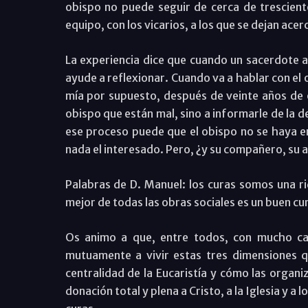
obispo no puede seguir de cerca de trescient
equipo, con los vicarios, a los que se dejan ace
La experiencia dice que cuando un sacerdote ac
ayude a reflexionar. Cuando va a hablar con el 
mía por supuesto, después de veinte años de o
obispo que están mal, sino a informarle de la 
ese proceso puede que el obispo no se haya en
nada el interesado. Pero, ¿y su compañero, su am
Palabras de D. Manuel: los curas somos una ri
mejor de todas las obras sociales es un buen c
Os animo a que, entre todos, con mucho ca
mutuamente a vivir estas tres dimensiones 
centralidad de la Eucaristía y cómo las organi
donación total y plena a Cristo, a la Iglesia y a