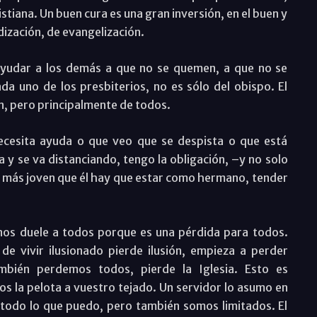
stiana. Un buen cura es una gran inversión, en el buen y
dización, de evangelización.
ayudar a los demás a que no se quemen, a que no se
a uno de los presbiterios, no es sólo del obispo. El
én, pero principalmente de todos.
ecesita ayuda o que veo que se despista o que está
a y se va distanciando, tengo la obligación, –y no solo
a más joven que él hay que estar como hermano, tender
 nos duele a todos porque es una pérdida para todos.
e vivir ilusionado pierde ilusión, empieza a perder
ambién perdemos todos, pierde la Iglesia. Esto es
s la pelota a vuestro tejado. Un servidor lo asumo en
todo lo que puedo, pero también somos limitados. El