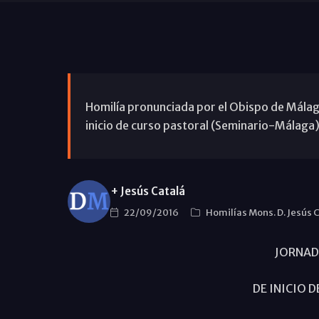
Homilía pronunciada por el Obispo de Málaga,
inicio de curso pastoral (Seminario-Málaga)
+ Jesús Catalá
22/09/2016
Homilías Mons. D. Jesús 
JORNAD
DE INICIO 