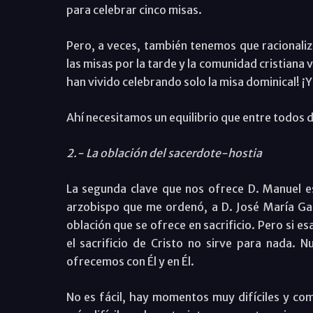
para celebrar cinco misas.
Pero, a veces, también tenemos que racionaliza
las misas por la tarde y la comunidad cristiana vi
han vivido celebrando solo la misa dominical! ¡
Ahí necesitamos un equilibrio que entre todos 
2.- La oblación del sacerdote-hostia
La segunda clave que nos ofrece D. Manuel es 
arzobispo que me ordenó, a D. José María Ga
oblación que se ofrece en sacrificio. Pero si es
el sacrificio de Cristo no sirve para nada. Nu
ofrecemos con Él y en Él.
No es fácil, hay momentos muy difíciles y co