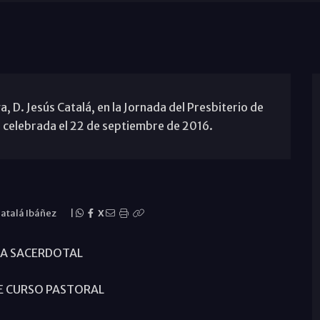
 D. Jesús Catalá, en la Jornada del Presbiterio de
 celebrada el 22 de septiembre de 2016.
Catalá Ibáñez
|
X
A SACERDOTAL
DE CURSO PASTORAL