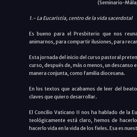
(Seminario-Mála
1.- La Eucaristía, centro de la vida sacerdotal
Es bueno para el Presbiterio que nos reuna
animarnos, para compartir ilusiones, para recar
Esta jornada del inicio del curso pastoral preten
curso, después de, más o menos, un descanso es
manera conjunta, como familia diocesana.
En los textos que acabamos de leer del beato
claves que quiero desarrollar.
El Concilio Vaticano II nos ha hablado de la E
teológicamente está claro, hemos de hacerlo 
hacerlo vida en la vida de los fieles. Esa es nues