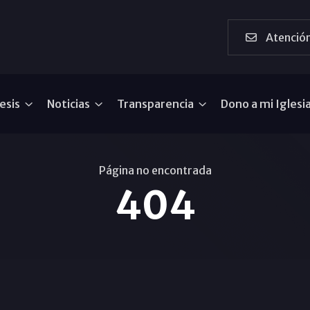
Atención
esis
Noticias
Transparencia
Dono a mi Iglesi
Página no encontrada
404