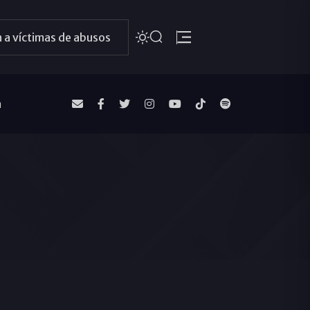
 a víctimas de abusos
a