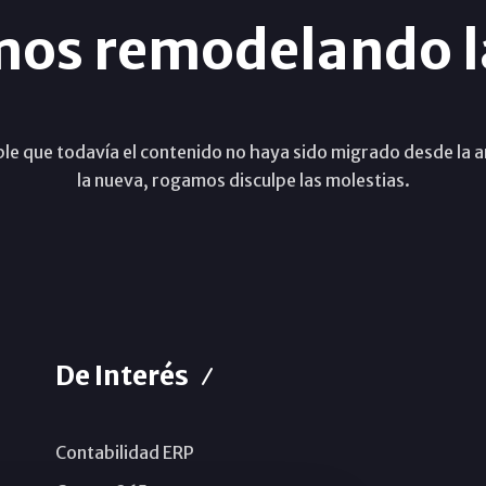
mos remodelando l
ble que todavía el contenido no haya sido migrado desde la a
la nueva, rogamos disculpe las molestias.
De Interés
Contabilidad ERP