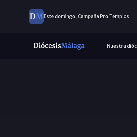
Este domingo, Campaña Pro Templos
Nuestra dióc