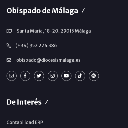
Obispado de Málaga
Santa María, 18-20. 29015 Málaga
(+34) 952 224 386
obispado@diocesismalaga.es
De Interés
Contabilidad ERP