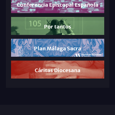
Conferencia Episcopal Española
Por tantos
Plan Málaga Sacra
Cáritas Diocesana