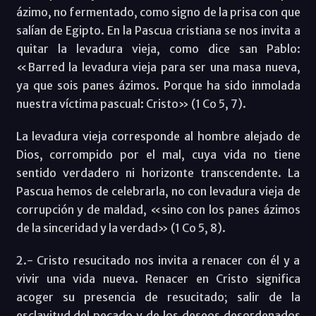
ázimo, no fermentado, como signo de la prisa con que
salían de Egipto. En la Pascua cristiana se nos invita a
quitar la levadura vieja, como dice san Pablo:
«Barred la levadura vieja para ser una masa nueva,
ya que sois panes ázimos. Porque ha sido inmolada
nuestra víctima pascual: Cristo» (1 Co 5, 7).
La levadura vieja corresponde al hombre alejado de
Dios, corrompido por el mal, cuya vida no tiene
sentido verdadero ni horizonte transcendente. La
Pascua hemos de celebrarla, no con levadura vieja de
corrupción y de maldad, «sino con los panes ázimos
de la sinceridad y la verdad» (1 Co 5, 8).
2.- Cristo resucitado nos invita a renacer con él y a
vivir una vida nueva. Renacer en Cristo significa
acoger su presencia de resucitado; salir de la
esclavitud del pecado y de los deseos desordenados