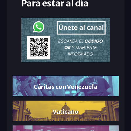
Para estar al día
Cáritas con Venezuela
Vaticano