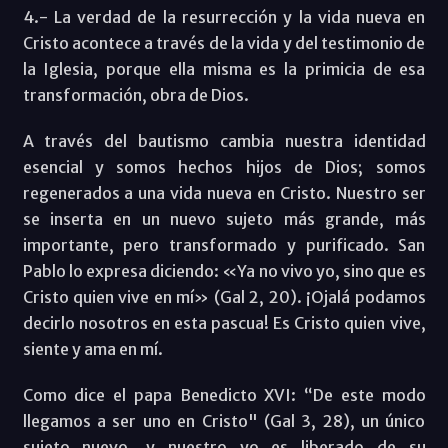
4.- La verdad de la resurrección y la vida nueva en
Cristo acontece a través de la vida y del testimonio de
la Iglesia, porque ella misma es la primicia de esa
transformación, obra de Dios.
A través del bautismo cambia nuestra identidad
esencial y somos hechos hijos de Dios; somos
regenerados a una vida nueva en Cristo. Nuestro ser
se inserta en un nuevo sujeto más grande, más
importante, pero transformado y purificado. San
Pablo lo expresa diciendo: «Ya no vivo yo, sino que es
Cristo quien vive en mí» (Gal 2, 20). ¡Ojalá podamos
decirlo nosotros en esta pascua! Es Cristo quien vive,
siente y ama en mí.
Como dice el papa Benedicto XVI: “De este modo
llegamos a ser uno en Cristo" (Gal 3, 28), un único
sujeto nuevo, y nuestro yo es liberado de su