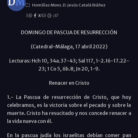
Homilías Mons. D. Jesús Catalá Ibáñez
|
X
DOMINGO DE PASCUA DE RESURRECCIÓN
(Catedral-Málaga, 17 abril 2022)
Lecturas: Hch 10, 34a.37-43; Sal 117, 1-2.16-17.22-
23; 1 Co 5, 6b.8; Jn 20, 1-9.
Renacer en Cristo
1.- La Pascua de resurrección de Cristo, que hoy
celebramos, es la victoria sobre el pecado y sobre la
muerte. Cristo ha resucitado y nos concede renacer a
la vida nueva con él.
En la pascua judía los israelitas debían comer pan