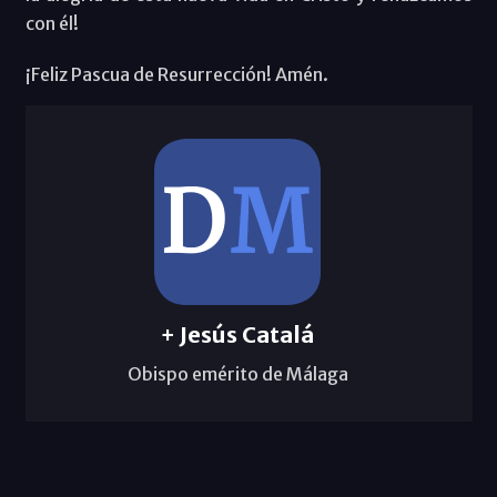
con él!
¡Feliz Pascua de Resurrección! Amén.
+ Jesús Catalá
Obispo emérito de Málaga