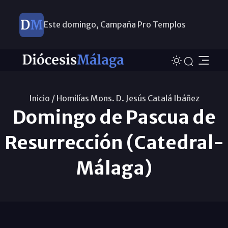
Este domingo, Campaña Pro Templos
Inicio /
Homilías Mons. D. Jesús Catalá Ibáñez
Domingo de Pascua de
Resurrección (Catedral-
Málaga)