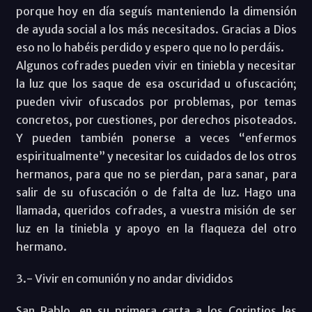
porque hoy en día seguís manteniendo la dimensión
de ayuda social a los más necesitados. Gracias a Dios
eso no lo habéis perdido y espero que no lo perdáis.
Algunos cofrades pueden vivir en tiniebla y necesitar
la luz que los saque de esa oscuridad u ofuscación;
pueden vivir ofuscados por problemas, por temas
concretos, por cuestiones, por derechos pisoteados.
Y pueden también ponerse a veces “enfermos
espiritualmente” y necesitar los cuidados de los otros
hermanos, para que no se pierdan, para sanar, para
salir de su ofuscación o de falta de luz. Hago una
llamada, queridos cofrades, a vuestra misión de ser
luz en la tiniebla y apoyo en la flaqueza del otro
hermano.
3.- Vivir en comunión y no andar divididos
San Pablo, en su primera carta a los Corintios les