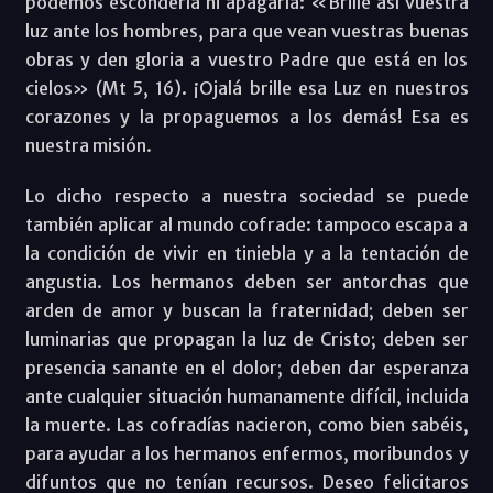
podemos esconderla ni apagarla: «Brille así vuestra
luz ante los hombres, para que vean vuestras buenas
obras y den gloria a vuestro Padre que está en los
cielos» (Mt 5, 16). ¡Ojalá brille esa Luz en nuestros
corazones y la propaguemos a los demás! Esa es
nuestra misión.
Lo dicho respecto a nuestra sociedad se puede
también aplicar al mundo cofrade: tampoco escapa a
la condición de vivir en tiniebla y a la tentación de
angustia. Los hermanos deben ser antorchas que
arden de amor y buscan la fraternidad; deben ser
luminarias que propagan la luz de Cristo; deben ser
presencia sanante en el dolor; deben dar esperanza
ante cualquier situación humanamente difícil, incluida
la muerte. Las cofradías nacieron, como bien sabéis,
para ayudar a los hermanos enfermos, moribundos y
difuntos que no tenían recursos. Deseo felicitaros