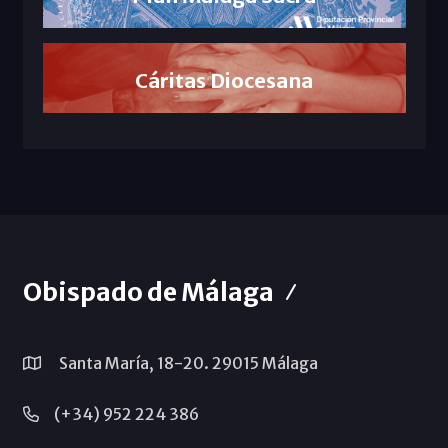
Cáritas Diocesana
Obispado de Málaga
Santa María, 18-20. 29015 Málaga
(+34) 952 224 386