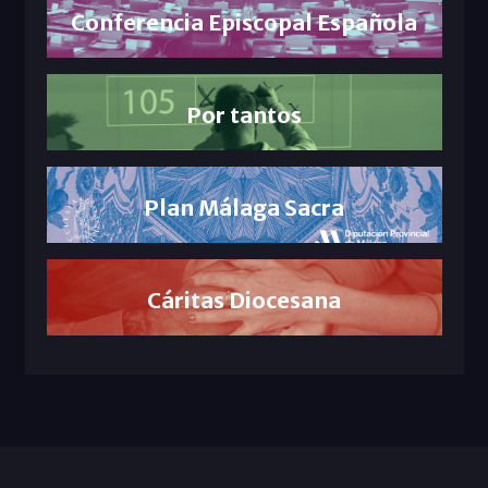
Conferencia Episcopal Española
Por tantos
Plan Málaga Sacra
Cáritas Diocesana