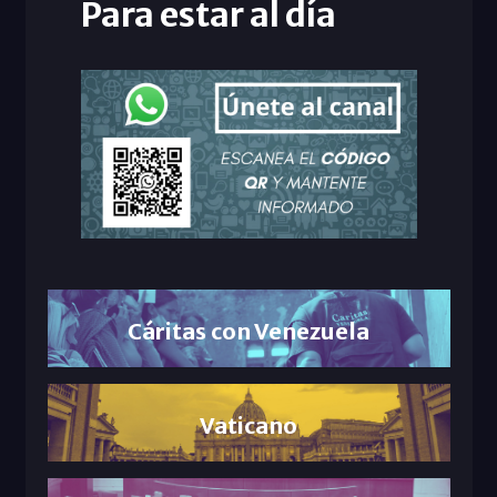
Para estar al día
Cáritas con Venezuela
Vaticano