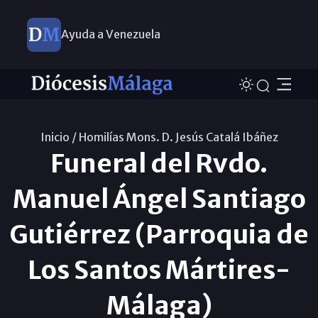
Ayuda a Venezuela
Inicio /
Homilías Mons. D. Jesús Catalá Ibáñez
Funeral del Rvdo.
Manuel Ángel Santiago
Gutiérrez (Parroquia de
Los Santos Mártires-
Málaga)