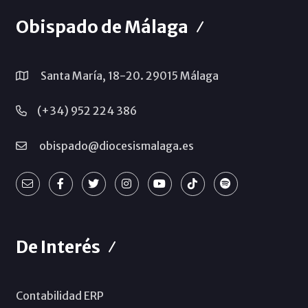
Obispado de Málaga
Santa María, 18-20. 29015 Málaga
(+34) 952 224 386
obispado@diocesismalaga.es
De Interés
Contabilidad ERP