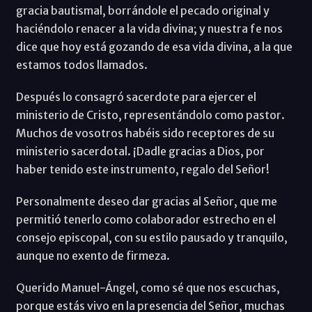
gracia bautismal, borrándole el pecado original y
haciéndolo renacer a la vida divina; y nuestra fe nos
dice que hoy está gozando de esa vida divina, a la que
estamos todos llamados.
Después lo consagró sacerdote para ejercer el
ministerio de Cristo, representándolo como pastor.
Muchos de vosotros habéis sido receptores de su
ministerio sacerdotal. ¡Dadle gracias a Dios, por
haber tenido este instrumento, regalo del Señor!
Personalmente deseo dar gracias al Señor, que me
permitió tenerlo como colaborador estrecho en el
consejo episcopal, con su estilo pausado y tranquilo,
aunque no exento de firmeza.
Querido Manuel-Ángel, como sé que nos escuchas,
porque estás vivo en la presencia del Señor, muchas