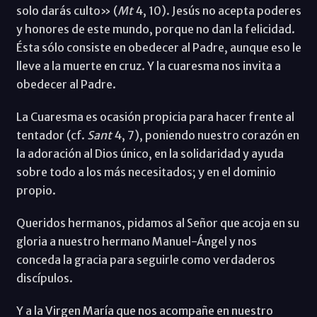
solo darás culto» (
Mt
4, 10). Jesús no acepta poderes
y honores de este mundo, porque no dan la felicidad.
Ésta sólo consiste en obedecer al Padre, aunque eso le
lleve a la muerte en cruz. Y la cuaresma nos invita a
obedecer al Padre.
La Cuaresma es ocasión propicia para hacer frente al
tentador (cf.
Sant
4, 7), poniendo nuestro corazón en
la adoración al Dios único, en la solidaridad y ayuda
sobre todo a los más necesitados; y en el dominio
propio.
Queridos hermanos, pidamos al Señor que acoja en su
gloria a nuestro hermano Manuel-Ángel y nos
conceda la gracia para seguirle como verdaderos
discípulos.
Y a la Virgen María que nos acompañe en nuestro