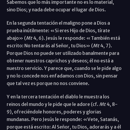
Sabemos que lo más importante no es lo material,
sino Dios; y nada debe ocupar el lugar de Dios.
En la segunda tentación el maligno pone a Dios a
prueba inútilmente: «Si eres Hijo de Dios, tírate
abajo» (
Mt
4, 6). Jesús le responde: «También está
escrito: No tentarás al Señor, tu Dios» (
Mt
4, 7).
Porque Dios no puede ser utilizado banalmente para
obtener nuestros caprichos y deseos; él no está a
nuestro servicio. Y parece que, cuando se le pide algo
y no lo concede nos enfadamos con Dios, sin pensar
que tal vez es porque no nos conviene.
Y en la tercera tentación el diablo le muestra los
reinos del mundo y le pide que le adore (cf.
Mt
4, 8-
9), ofreciéndole honores, poderes y glorias
mundanas. Pero Jesús le responde: «Vete, Satanás,
porque está escrito: Al Señor, tu Dios, adorarás y a él