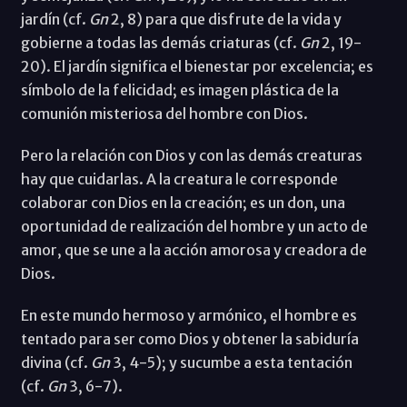
jardín (cf.
Gn
2, 8) para que disfrute de la vida y
gobierne a todas las demás criaturas (cf.
Gn
2, 19-
20). El jardín significa el bienestar por excelencia; es
símbolo de la felicidad; es imagen plástica de la
comunión misteriosa del hombre con Dios.
Pero la relación con Dios y con las demás creaturas
hay que cuidarlas. A la creatura le corresponde
colaborar con Dios en la creación; es un don, una
oportunidad de realización del hombre y un acto de
amor, que se une a la acción amorosa y creadora de
Dios.
En este mundo hermoso y armónico, el hombre es
tentado para ser como Dios y obtener la sabiduría
divina (cf.
Gn
3, 4-5); y sucumbe a esta tentación
(cf.
Gn
3, 6-7).