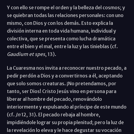
Y con ello se rompe el orden y la belleza del cosmos; y
se quiebran todas las relaciones personales: con uno
mismo, con Dios y con los demás. Esto explica la
división interna en toda vida humana, individual y
colectiva, que se presenta como lucha dramática
entre el bien y el mal, entre la luz y las tinieblas (cf.
Gaudium et spes
, 13).
La Cuaresma nos invita a reconocer nuestro pecado, a
pedir perdón a Dios y a convertirnos a él, aceptando
que solo somos creaturas. ¡No pretendamos, por
tanto, ser Dios! Cristo Jesús vino en persona para
liberar al hombre del pecado, renovándolo
interiormente y expulsando al príncipe de este mundo
(cf.
Jn
12, 31). El pecado rebaja al hombre,
impidiéndole lograr su propia plenitud; pero la luz de
la revelación lo eleva y le hace degustar su vocación