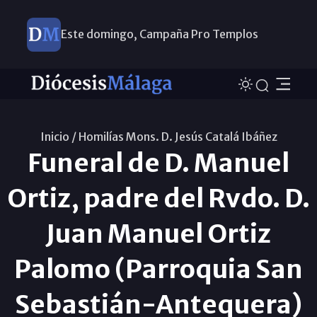
Este domingo, Campaña Pro Templos
Inicio /
Homilías Mons. D. Jesús Catalá Ibáñez
Funeral de D. Manuel
Ortiz, padre del Rvdo. D.
Juan Manuel Ortiz
Palomo (Parroquia San
Sebastián-Antequera)