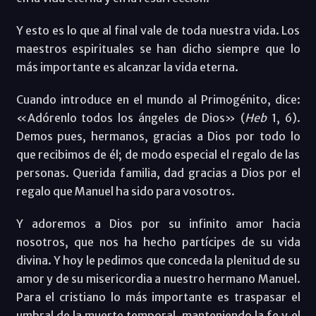
Y esto es lo que al final vale de toda nuestra vida. Los
maestros espirituales se han dicho siempre que lo
más importante es alcanzar la vida eterna.
Cuando introduce en el mundo al Primogénito, dice:
«Adórenlo todos los ángeles de Dios» (
Heb
1, 6).
Demos pues, hermanos, gracias a Dios por todo lo
que recibimos de él; de modo especial el regalo de las
personas. Querida familia, dad gracias a Dios por el
regalo que Manuel ha sido para vosotros.
Y adoremos a Dios por su infinito amor hacia
nosotros, que nos ha hecho partícipes de su vida
divina. Y hoy le pedimos que conceda la plenitud de su
amor y de su misericordia a nuestro hermano Manuel.
Para el cristiano lo más importante es traspasar el
umbral de la muerte temporal, manteniendo la fe y el