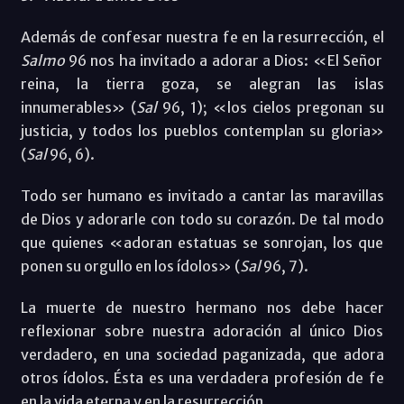
Además de confesar nuestra fe en la resurrección, el
Salmo
96 nos ha invitado a adorar a Dios: «El Señor
reina, la tierra goza, se alegran las islas
innumerables» (
Sal
96, 1); «los cielos pregonan su
justicia, y todos los pueblos contemplan su gloria»
(
Sal
96, 6).
Todo ser humano es invitado a cantar las maravillas
de Dios y adorarle con todo su corazón. De tal modo
que quienes «adoran estatuas se sonrojan, los que
ponen su orgullo en los ídolos» (
Sal
96, 7).
La muerte de nuestro hermano nos debe hacer
reflexionar sobre nuestra adoración al único Dios
verdadero, en una sociedad paganizada, que adora
otros ídolos. Ésta es una verdadera profesión de fe
en la vida eterna y en la resurrección.