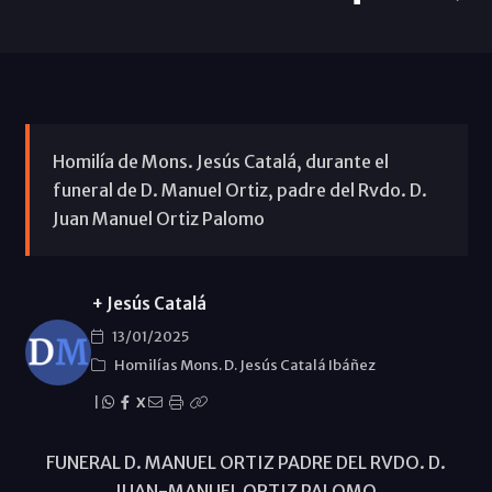
Homilía de Mons. Jesús Catalá, durante el
funeral de D. Manuel Ortiz, padre del Rvdo. D.
Juan Manuel Ortiz Palomo
+ Jesús Catalá
13/01/2025
Homilías Mons. D. Jesús Catalá Ibáñez
|
X
FUNERAL D. MANUEL ORTIZ PADRE DEL RVDO. D.
JUAN-MANUEL ORTIZ PALOMO