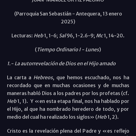
(Parroquia San Sebastián - Antequera, 13 enero
2025)
Lecturas:
Heb
1, 1-6;
Sal
96, 1-2.6-9;
Mc
1, 14-20.
(
Tiempo Ordinario I - Lunes
)
1.- La autorrevelación de Dios en el Hijo amado
La carta a
Hebreos
, que hemos escuchado, nos ha
recordado que en muchas ocasiones y de muchas
maneras habló Dios a los padres por los profetas (cf.
Heb
1, 1). Y «en esta etapa final, nos ha hablado por
el Hijo, al que ha nombrado heredero de todo, y por
medio del cual ha realizado los siglos» (
Heb
1, 2).
Cristo es la revelación plena del Padre y «es reflejo