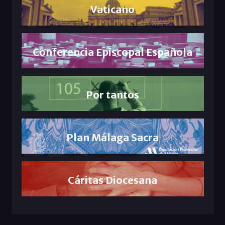
Vaticano
Conferencia Episcopal Española
Por tantos
Plan Málaga Sacra
Cáritas Diocesana