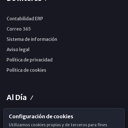
Contabilidad ERP
Correo 365
Sistema de información
Aviso legal
Política de privacidad
Política de cookies
Al Día
Configuración de cookies
Horarios de Misa
Utilizamos cookies propias y de terceros para fines