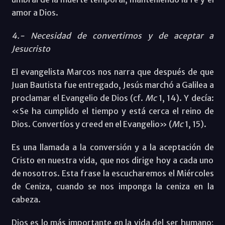
amor a Dios.
4.- Necesidad de convertirnos y de aceptar a
Jesucristo
El evangelista Marcos nos narra que después de que
Juan Bautista fue entregado, Jesús marchó a Galilea a
proclamar el Evangelio de Dios (cf.
Mc
1, 14). Y decía:
«Se ha cumplido el tiempo y está cerca el reino de
Dios. Convertíos y creed en el Evangelio» (
Mc
1, 15).
Es una llamada a la conversión y a la aceptación de
Cristo en nuestra vida, que nos dirige hoy a cada uno
de nosotros. Esta frase la escucharemos el Miércoles
de Ceniza, cuando se nos imponga la ceniza en la
cabeza.
Dios es lo más importante en la vida del ser humano;