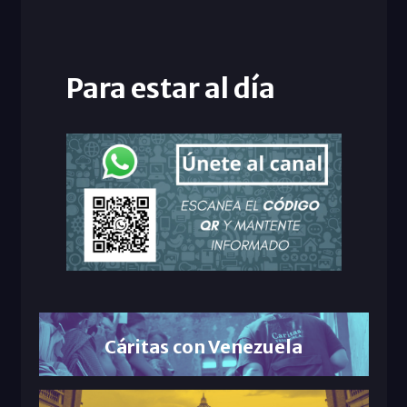
Para estar al día
Cáritas con Venezuela