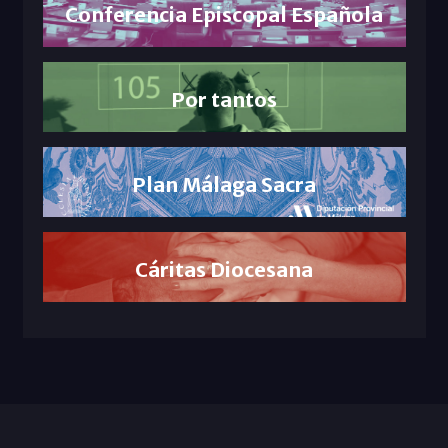
Conferencia Episcopal Española
Por tantos
Plan Málaga Sacra
Cáritas Diocesana