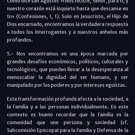
Como dice san Agustín: «Nos hiciste, Señor, para ti; y
nuestro corazón está inquieto hasta que descanse en
ti» (Confesiones, I, 1). Solo en Jesucristo, el Hijo de
Dios encarnado, encontramos la verdadera respuesta
a todos los interrogantes y a nuestros anhelos más
profundos.
5.- Nos encontramos en una época marcada por
grandes desafíos económicos, políticos, culturales y
tecnológicos, que pueden llevar a la desesperanza al
menoscabar la dignidad del ser humano, y ser
manipulado por los poderes y por intereses egoístas.
Esta transformación profunda afecta a la sociedad, a
la familia y a las personas individualmente. En este
contexto es bueno recordar que la familia es la
comunidad que une persona y sociedad (cf.
Subcomisión Episcopal para la Familia y Defensa de la