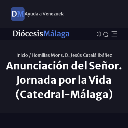
Ayuda a Venezuela
Inicio /
Homilías Mons. D. Jesús Catalá Ibáñez
Anunciación del Señor.
Jornada por la Vida
(Catedral-Málaga)