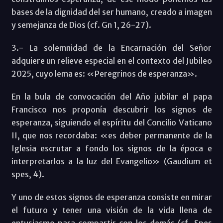
bases de la dignidad del ser humano, creado a imagen
y semejanza de Dios (cf. Gn 1, 26-27).
3.- La solemnidad de la Encarnación del Señor
adquiere un relieve especial en el contexto del Jubileo
2025, cuyo lema es: «Peregrinos de esperanza».
En la bula de convocación del Año jubilar el papa
Francisco nos proponía descubrir los signos de
esperanza, siguiendo el espíritu del Concilio Vaticano
II, que nos recordaba: «es deber permanente de la
Iglesia escrutar a fondo los signos de la época e
interpretarlos a la luz del Evangelio» (Gaudium et
spes, 4).
Y uno de estos signos de esperanza consiste en mirar
el futuro y tener una visión de la vida llena de
entusiasmo para compartir con los demás (cf. Spes