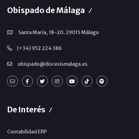
Obispado de Málaga
Santa María, 18-20. 29015 Málaga
(+34) 952 224 386
obispado@diocesismalaga.es
De Interés
Contabilidad ERP