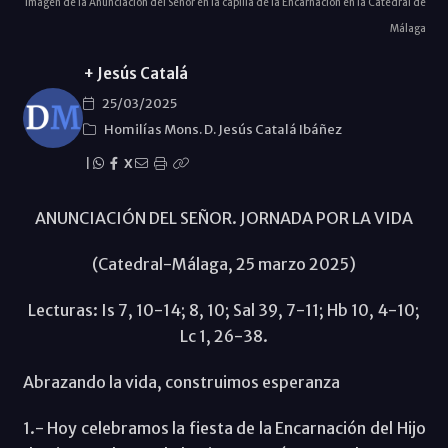
Imagen de la Anunciación del Señor en la capilla de la Encarnación en la Catedral de
Málaga
+ Jesús Catalá
25/03/2025
Homilías Mons. D. Jesús Catalá Ibáñez
|
X
ANUNCIACIÓN DEL SEÑOR. JORNADA POR LA VIDA
(Catedral-Málaga, 25 marzo 2025)
Lecturas: Is 7, 10-14; 8, 10; Sal 39, 7-11; Hb 10, 4-10;
Lc 1, 26-38.
Abrazando la vida, construimos esperanza
1.- Hoy celebramos la fiesta de la Encarnación del Hijo