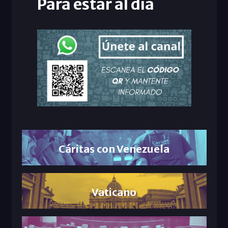
Para estar al día
Cáritas con Venezuela
Vaticano