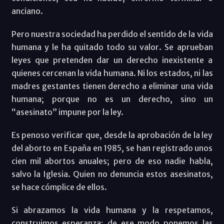
anciano.
Pero nuestra sociedad ha perdido el sentido de la vida
humana y le ha quitado todo su valor. Se aprueban
leyes que pretenden dar un derecho inexistente a
quienes cercenan la vida humana. Ni los estados, ni las
madres gestantes tienen derecho a eliminar una vida
humana; porque no es un derecho, sino un
“asesinato” impune por la ley.
Es penoso verificar que, desde la aprobación de la ley
del aborto en España en 1985, se han registrado unos
cien mil abortos anuales; pero de eso nadie habla,
salvo la Iglesia. Quien no denuncia estos asesinatos,
se hace cómplice de ellos.
Si abrazamos la vida humana y la respetamos,
construimos esperanza; de ese modo ponemos las