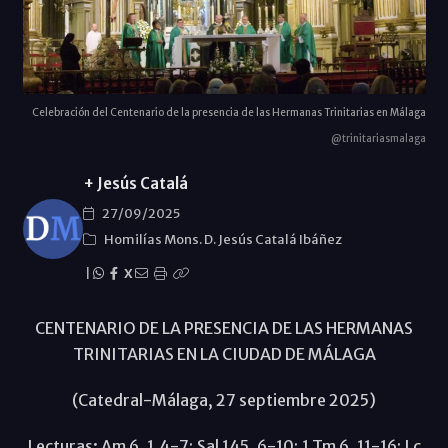
Celebración del Centenario de la presencia de las Hermanas Trinitarias en Málaga
@trinitariasmalaga
+ Jesús Catalá
27/09/2025
Homilías Mons. D. Jesús Catalá Ibáñez
|
X
CENTENARIO DE LA PRESENCIA DE LAS HERMANAS
TRINITARIAS EN LA CIUDAD DE MÁLAGA
(Catedral-Málaga, 27 septiembre 2025)
Lecturas: Am 6, 1.4-7; Sal 145, 6-10; 1 Tm 6, 11-16; Lc