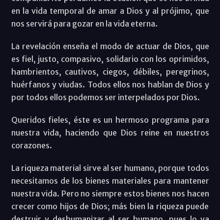
en la vida temporal de amar a Dios y al prójimo, que
nos servirá para gozar en la vida eterna.
La revelación enseña el modo de actuar de Dios, que
es fiel, justo, compasivo, solidario con los oprimidos,
hambrientos, cautivos, ciegos, débiles, peregrinos,
huérfanos y viudas. Todos ellos nos hablan de Dios y
por todos ellos podemos ser interpelados por Dios.
Queridos fieles, éste es un hermoso programa para
nuestra vida, haciendo que Dios reine en nuestros
corazones.
La riqueza material sirve al ser humano, porque todos
necesitamos de los bienes materiales para mantener
nuestra vida. Pero no siempre estos bienes nos hacen
crecer como hijos de Dios; más bien la riqueza puede
destruir y deshumanizar al ser humano, pues lo va