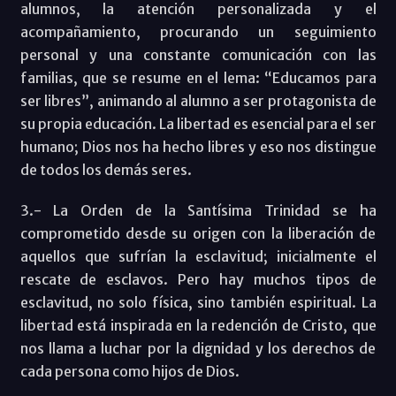
alumnos, la atención personalizada y el
acompañamiento, procurando un seguimiento
personal y una constante comunicación con las
familias, que se resume en el lema: “Educamos para
ser libres”, animando al alumno a ser protagonista de
su propia educación. La libertad es esencial para el ser
humano; Dios nos ha hecho libres y eso nos distingue
de todos los demás seres.
3.- La Orden de la Santísima Trinidad se ha
comprometido desde su origen con la liberación de
aquellos que sufrían la esclavitud; inicialmente el
rescate de esclavos. Pero hay muchos tipos de
esclavitud, no solo física, sino también espiritual. La
libertad está inspirada en la redención de Cristo, que
nos llama a luchar por la dignidad y los derechos de
cada persona como hijos de Dios.