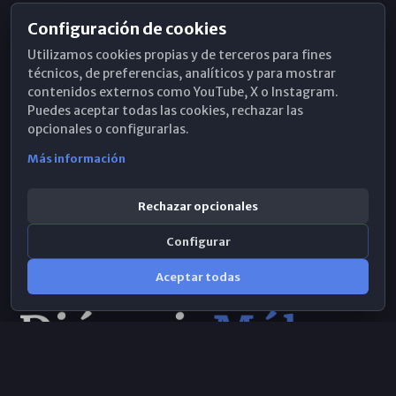
Configuración de cookies
Horarios de Misa
Utilizamos cookies propias y de terceros para fines
Hemeroteca
técnicos, de preferencias, analíticos y para mostrar
contenidos externos como YouTube, X o Instagram.
WhatsApp
Puedes aceptar todas las cookies, rechazar las
opcionales o configurarlas.
Más información
Rechazar opcionales
Configurar
Aceptar todas
Consulta IA
×
Selecciona el área y realiza tu consulta
© 2026 Obispado de Málaga