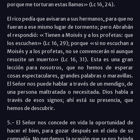
porque me torturan estas llamas» (Lc 16, 24).
El rico pedía que avisaran a sus hermanos, para que no
fueran a ese mismo lugar de tormento; pero Abrahán
el respondió: «Tienen a Moisés y a los profetas: que
los escuchen» (Lc 16, 29); porque «si no escuchan a
Moisés y a los profetas, no se convencerán ni aunque
resucite un muerto» (Lc 16, 31). Esta es una gran
lección para nosotros, que no hemos de esperar
cosas espectaculares, grandes palabras o maravillas.
El Señor nos puede hablar a través de un mendigo, de
una persona maltratada o necesitada. Dios habla a
través de esos signos; ahí está su presencia, que
hemos de descubrir.
5.- El Señor nos concede en vida la oportunidad de
hacer el bien, para gozar después en el cielo de su
compañía. No perdamos la ocasión que se nos brinda