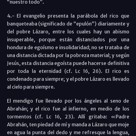
“nuestro todo”.
4.- El evangelio presenta la parábola del rico que
banqueteaba (significado de “epulón”) diariamente y
del pobre Lázaro, entre los cuales hay un abismo
insuperable, porque están distanciados por una
hondura de egoísmo e insolidaridad; no se trataba de
una distancia dictada por la pobreza material; y según
Jesús, esta distancia egoísta puede hacerse definitiva
por toda la eternidad (cf. Lc 16, 26). El rico es
condenado para siempre; y el pobre Lázaro es llevado
al cielo para siempre.
El mendigo fue llevado por los ángeles al seno de
Abrahán; y el rico fue al infierno, en medio de los
tormentos (cf. Lc 16, 23). Allí gritaba: «Padre
Abrahán, ten piedad de mí y manda a Lázaro que moje
en agua la punta del dedo y me refresque la lengua,