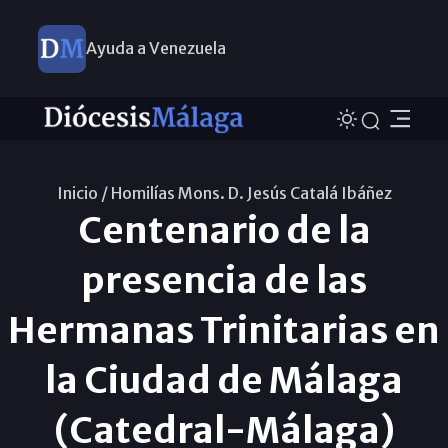
Ayuda a Venezuela
Inicio /
Homilías Mons. D. Jesús Catalá Ibáñez
Centenario de la
presencia de las
Hermanas Trinitarias en
la Ciudad de Málaga
(Catedral-Málaga)