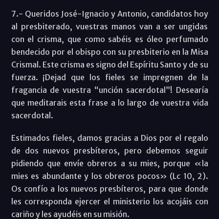
7.- Queridos José-Ignacio y Antonio, candidatos hoy
al presbiterado, vuestras manos van a ser ungidas
con el crisma, que como sabéis es óleo perfumado
bendecido por el obispo con su presbiterio en la Misa
Crismal. Este crisma es signo del Espíritu Santo y de su
fuerza. ¡Dejad que los fieles se impregnen de la
fragancia de vuestra “unción sacerdotal”! Desearía
que meditarais esta frase a lo largo de vuestra vida
sacerdotal.
Estimados fieles, damos gracias a Dios por el regalo
de dos nuevos presbíteros, pero debemos seguir
pidiendo que envíe obreros a su mies, porque «la
mies es abundante y los obreros pocos» (Lc 10, 2).
Os confío a los nuevos presbíteros, para que donde
les corresponda ejercer el ministerio los acojáis con
cariño y les ayudéis en su misión.