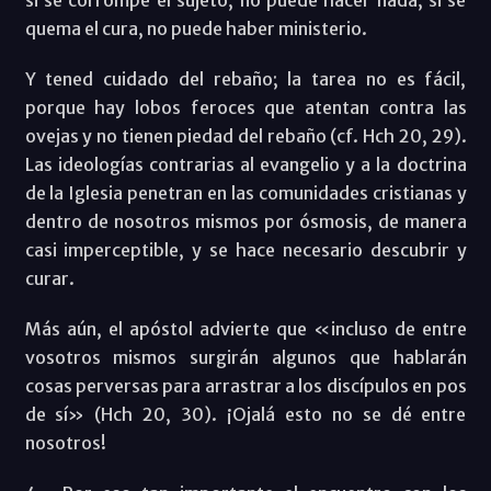
si se corrompe el sujeto, no puede hacer nada; si se
quema el cura, no puede haber ministerio.
Y tened cuidado del rebaño; la tarea no es fácil,
porque hay lobos feroces que atentan contra las
ovejas y no tienen piedad del rebaño (cf. Hch 20, 29).
Las ideologías contrarias al evangelio y a la doctrina
de la Iglesia penetran en las comunidades cristianas y
dentro de nosotros mismos por ósmosis, de manera
casi imperceptible, y se hace necesario descubrir y
curar.
Más aún, el apóstol advierte que «incluso de entre
vosotros mismos surgirán algunos que hablarán
cosas perversas para arrastrar a los discípulos en pos
de sí» (Hch 20, 30). ¡Ojalá esto no se dé entre
nosotros!