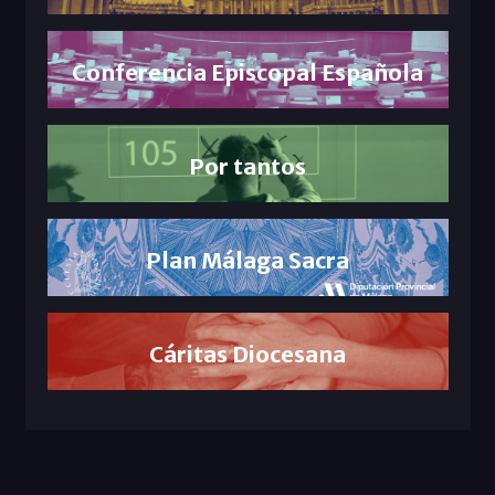
Conferencia Episcopal Española
Por tantos
Plan Málaga Sacra
Cáritas Diocesana