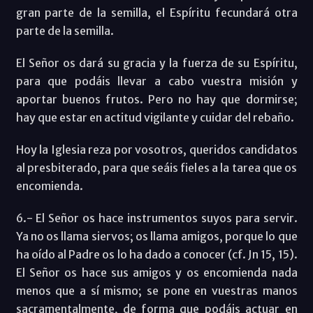
gran parte de la semilla, el Espíritu fecundará otra
parte de la semilla.
El Señor os dará su gracia y la fuerza de su Espíritu,
para que podáis llevar a cabo vuestra misión y
aportar buenos frutos. Pero no hay que dormirse;
hay que estar en actitud vigilante y cuidar del rebaño.
Hoy la Iglesia reza por vosotros, queridos candidatos
al presbiterado, para que seáis fieles a la tarea que os
encomienda.
6.- El Señor os hace instrumentos suyos para servir.
Ya no os llama siervos; os llama amigos, porque lo que
ha oído al Padre os lo ha dado a conocer (cf. Jn 15, 15).
El Señor os hace sus amigos y os encomienda nada
menos que a sí mismo; se pone en vuestras manos
sacramentalmente, de forma que podáis actuar en