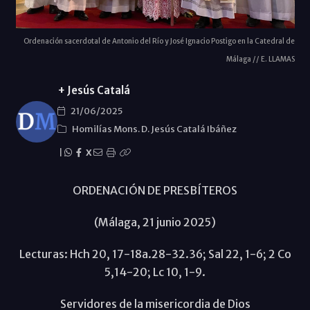
Ordenación sacerdotal de Antonio del Río y José Ignacio Postigo en la Catedral de
Málaga // E. LLAMAS
+ Jesús Catalá
21/06/2025
Homilías Mons. D. Jesús Catalá Ibáñez
|
X
ORDENACIÓN DE PRESBÍTEROS
(Málaga, 21 junio 2025)
Lecturas: Hch 20, 17-18a.28-32.36; Sal 22, 1-6; 2 Co
5,14-20; Lc 10, 1-9.
Servidores de la misericordia de Dios