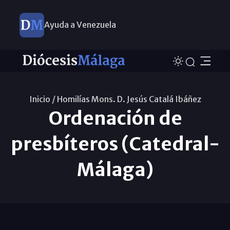
Ayuda a Venezuela
Inicio /
Homilías Mons. D. Jesús Catalá Ibáñez
Ordenación de
presbíteros (Catedral-
Málaga)