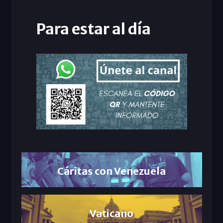
Para estar al día
Cáritas con Venezuela
Vaticano