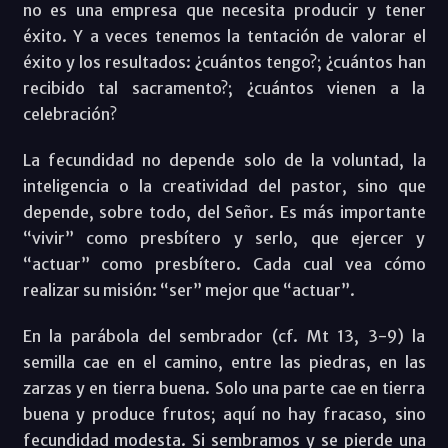
no es una empresa que necesita producir y tener
éxito. Y a veces tenemos la tentación de valorar el
éxito y los resultados: ¿cuántos tengo?; ¿cuántos han
recibido tal sacramento?; ¿cuántos vienen a la
celebración?
La fecundidad no depende solo de la voluntad, la
inteligencia o la creatividad del pastor, sino que
depende, sobre todo, del Señor. Es más importante
“vivir” como presbítero y serlo, que ejercer y
“actuar” como presbítero. Cada cual vea cómo
realizar su misión: “ser” mejor que “actuar”.
En la parábola del sembrador (cf. Mt 13, 3-9) la
semilla cae en el camino, entre las piedras, en las
zarzas y en tierra buena. Solo una parte cae en tierra
buena y produce frutos; aquí no hay fracaso, sino
fecundidad modesta. Si sembramos y se pierde una