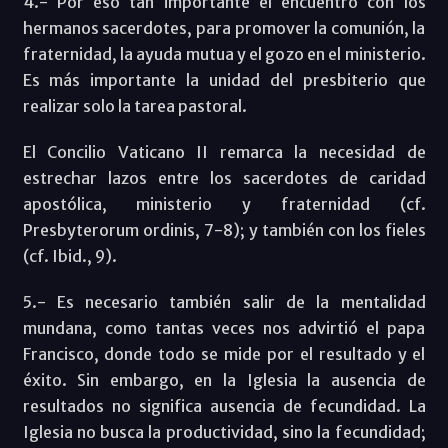
4.- Por eso tan importante el encuentro con los
hermanos sacerdotes, para promover la comunión, la
fraternidad, la ayuda mutua y el gozo en el ministerio.
Es más importante la unidad del presbiterio que
realizar solo la tarea pastoral.
El Concilio Vaticano II remarca la necesidad de
estrechar lazos entre los sacerdotes de caridad
apostólica, ministerio y fraternidad (cf.
Presbyterorum ordinis, 7-8); y también con los fieles
(cf. Ibid., 9).
5.- Es necesario también salir de la mentalidad
mundana, como tantas veces nos advirtió el papa
Francisco, donde todo se mide por el resultado y el
éxito. Sin embargo, en la Iglesia la ausencia de
resultados no significa ausencia de fecundidad. La
Iglesia no busca la productividad, sino la fecundidad;