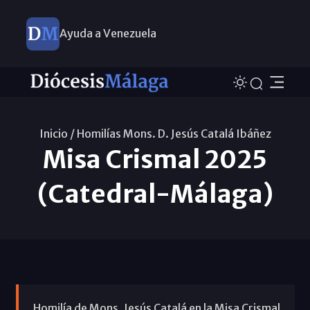
Ayuda a Venezuela
Inicio /
Homilías Mons. D. Jesús Catalá Ibáñez
Misa Crismal 2025
(Catedral-Málaga)
Homilía de Mons. Jesús Catalá en la Misa Crismal