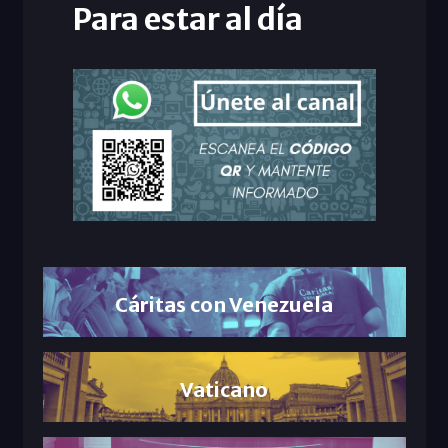
Para estar al día
Cáritas con Venezuela
Vaticano