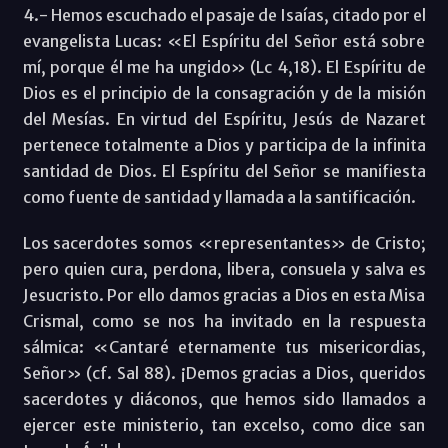
4.- Hemos escuchado el pasaje de Isaías, citado por el
evangelista Lucas: «El Espíritu del Señor está sobre
mí, porque él me ha ungido» (Lc 4,18). El Espíritu de
Dios es el principio de la consagración y de la misión
del Mesías. En virtud del Espíritu, Jesús de Nazaret
pertenece totalmente a Dios y participa de la infinita
santidad de Dios. El Espíritu del Señor se manifiesta
como fuente de santidad y llamada a la santificación.
Los sacerdotes somos «representantes» de Cristo;
pero quien cura, perdona, libera, consuela y salva es
Jesucristo. Por ello damos gracias a Dios en esta Misa
Crismal, como se nos ha invitado en la respuesta
sálmica: «Cantaré eternamente tus misericordias,
Señor» (cf. Sal 88). ¡Demos gracias a Dios, queridos
sacerdotes y diáconos, que hemos sido llamados a
ejercer este ministerio, tan excelso, como dice san