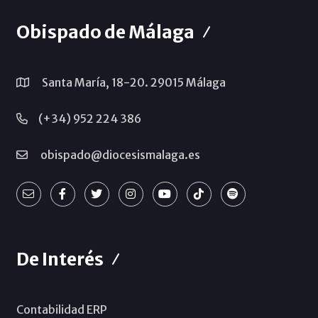
Obispado de Málaga
Santa María, 18-20. 29015 Málaga
(+34) 952 224 386
obispado@diocesismalaga.es
De Interés
Contabilidad ERP