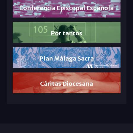
Conferencia Episcopal Española
Por tantos
Plan Málaga Sacra
Cáritas Diocesana