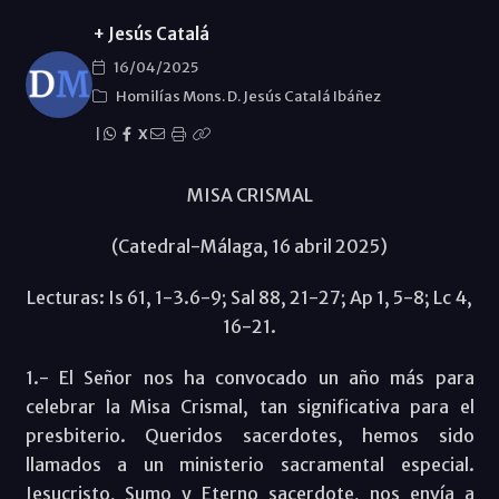
+ Jesús Catalá
16/04/2025
Homilías Mons. D. Jesús Catalá Ibáñez
|
X
MISA CRISMAL
(Catedral-Málaga, 16 abril 2025)
Lecturas: Is 61, 1-3.6-9; Sal 88, 21-27; Ap 1, 5-8; Lc 4,
16-21.
1.- El Señor nos ha convocado un año más para
celebrar la Misa Crismal, tan significativa para el
presbiterio. Queridos sacerdotes, hemos sido
llamados a un ministerio sacramental especial.
Jesucristo, Sumo y Eterno sacerdote, nos envía a