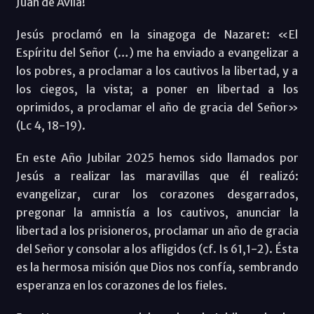
Juan de Ávila!
Jesús proclamó en la sinagoga de Nazaret: «El
Espíritu del Señor (…) me ha enviado a evangelizar a
los pobres, a proclamar a los cautivos la libertad, y a
los ciegos, la vista; a poner en libertad a los
oprimidos, a proclamar el año de gracia del Señor»
(Lc 4, 18-19).
En este Año Jubilar 2025 hemos sido llamados por
Jesús a realizar las maravillas que él realizó:
evangelizar, curar los corazones desgarrados,
pregonar la amnistía a los cautivos, anunciar la
libertad a los prisioneros, proclamar un año de gracia
del Señor y consolar a los afligidos (cf. Is 61,1-2). Ésta
es la hermosa misión que Dios nos confía, sembrando
esperanza en los corazones de los fieles.