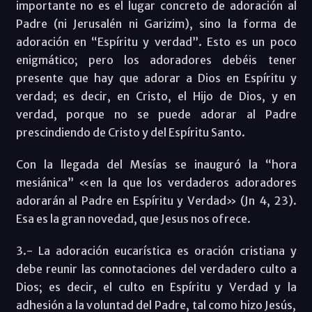
importante no es el lugar concreto de adoración al
Padre (ni Jerusalén ni Garizim), sino la forma de
adoración en “Espíritu y verdad”. Esto es un poco
enigmático; pero los adoradores debéis tener
presente que hay que adorar a Dios en Espíritu y
verdad; es decir, en Cristo, el Hijo de Dios, y en
verdad, porque no se puede adorar al Padre
prescindiendo de Cristo y del Espíritu Santo.
Con la llegada del Mesías se inauguró la “hora
mesiánica” «en la que los verdaderos adoradores
adorarán al Padre en Espíritu y Verdad» (Jn 4, 23).
Esa es la gran novedad, que Jesus nos ofrece.
3.- La adoración eucarística es oración cristiana y
debe reunir las connotaciones del verdadero culto a
Dios; es decir, el culto en Espíritu y Verdad y la
adhesión a la voluntad del Padre, tal como hizo Jesús,