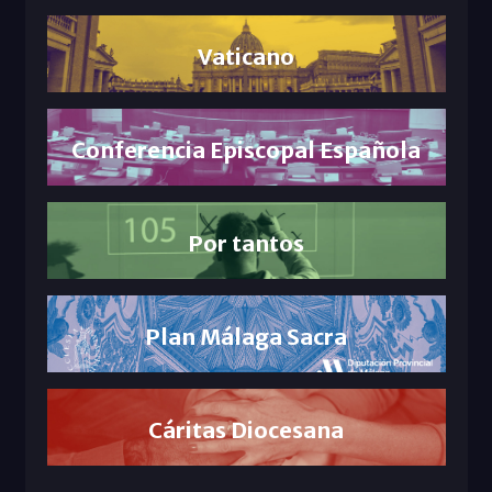
Vaticano
Conferencia Episcopal Española
Por tantos
Plan Málaga Sacra
Cáritas Diocesana