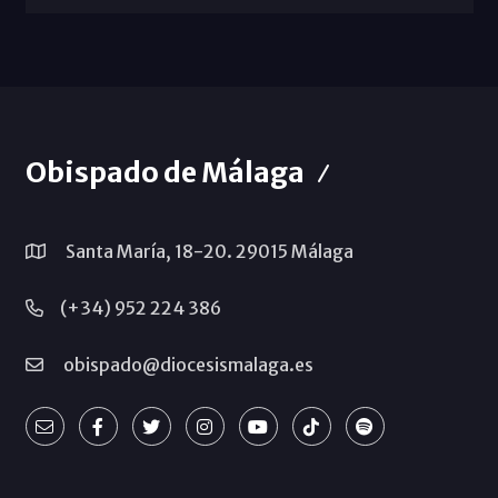
Obispado de Málaga
Santa María, 18-20. 29015 Málaga
(+34) 952 224 386
obispado@diocesismalaga.es