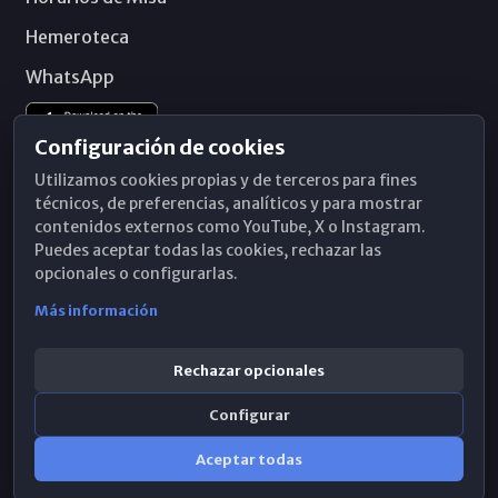
Hemeroteca
WhatsApp
Configuración de cookies
Utilizamos cookies propias y de terceros para fines
técnicos, de preferencias, analíticos y para mostrar
contenidos externos como YouTube, X o Instagram.
Puedes aceptar todas las cookies, rechazar las
opcionales o configurarlas.
Más información
Rechazar opcionales
Configurar
© 2026 Obispado de Málaga
Aceptar todas