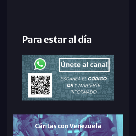
Para estar al día
Cáritas con Venezuela