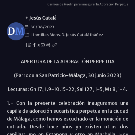
Carmen de Huelin para inaugurar la Adoración Perpetua
+ Jesús Catalá
30/06/2023
Homilías Mons. D. Jesús Catalá Ibáñez
|
X
APERTURA DE LA ADORACIÓN PERPETUA
(Parroquia San Patricio-Málaga, 30 junio 2023)
Lecturas: Gn 17, 1.9-10.15-22; Sal 127, 1-5; Mt 8, 1-4.
1.- Con la presente celebración inauguramos una
capilla de adoración eucarística perpetua en la ciudad
de Málaga, como hemos escuchado en la monición de
entrada. Desde hace años ya existen otras dos
capillas: uno en Estepona y otro en Marbella. Hoy