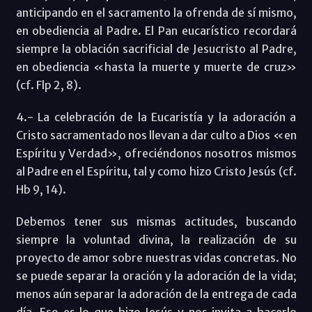
anticipando en el sacramento la ofrenda de sí mismo,
en obediencia al Padre. El Pan eucarístico recordará
siempre la oblación sacrificial de Jesucristo al Padre,
en obediencia «hasta la muerte y muerte de cruz»
(cf. Flp 2, 8).
4.- La celebración de la Eucaristía y la adoración a
Cristo sacramentado nos llevan a dar culto a Dios «en
Espíritu y Verdad», ofreciéndonos nosotros mismos
al Padre en el Espíritu, tal y como hizo Cristo Jesús (cf.
Hb 9, 14).
Debemos tener sus mismas actitudes, buscando
siempre la voluntad divina, la realización de su
proyecto de amor sobre nuestras vidas concretas. No
se puede separar la oración y la adoración de la vida;
menos aún separar la adoración de la entrega de cada
día. Eso es lo que hizo Jesús y nos invita a hacerlo