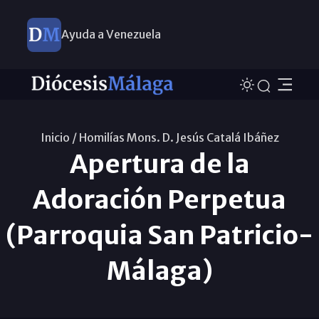
Ayuda a Venezuela
Inicio /
Homilías Mons. D. Jesús Catalá Ibáñez
Apertura de la
Adoración Perpetua
(Parroquia San Patricio-
Málaga)