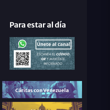
Para estar al día
Cáritas con Venezuela