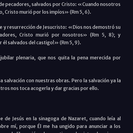
 de pecadores, salvados por Cristo: «Cuando nosotros
, Cristo murió por los impíos» (Rm 5, 6).
e y resurrección de Jesucristo: «Dios nos demostró su
adores, Cristo murió por nosotros» (Rm 5, 8); y
 él salvados del castigo!» (Rm 5, 9).
jubilar plenaria, que nos quita la pena merecida por
salvación con nuestras obras. Pero la salvación ya la
ros nos toca acogerla y dar gracias por ello.
e de Jesús en la sinagoga de Nazaret, cuando leía al
sobre mí, porque Él me ha ungido para anunciar a los