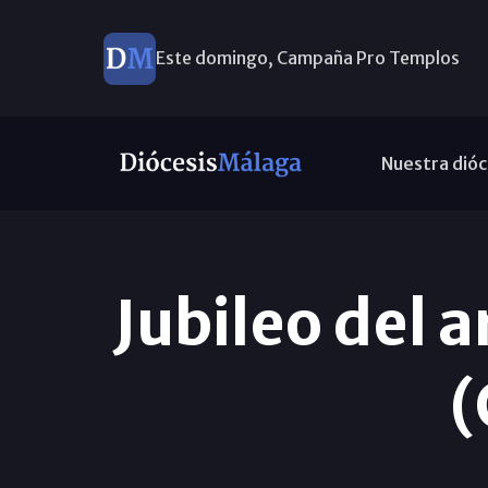
Este domingo, Campaña Pro Templos
Nuestra dióc
Jubileo del 
(