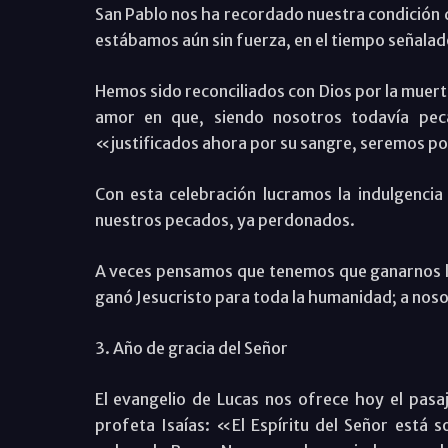
San Pablo nos ha recordado nuestra condición
estábamos aún sin fuerza, en el tiempo señalado
Hemos sido reconciliados con Dios por la muert
amor en que, siendo nosotros todavía pec
«justificados ahora por su sangre, seremos por
Con esta celebración lucramos la indulgencia 
nuestros pecados, ya perdonados.
A veces pensamos que tenemos que ganarnos la 
ganó Jesucristo para toda la humanidad; a nosot
3. Año de gracia del Señor
El evangelio de Lucas nos ofrece hoy el pasaj
profeta Isaías: «El Espíritu del Señor está 