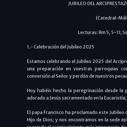
JUBILEO DEL ARCIPRESTA
(Catedral-Mál
Lecturas: Rm 5, 5-11; S
1.- Celebración del Jubileo 2025
Estamos celebrando el Jubileo 2025 del Arcip
una preparación en vuestras parroquias con 
conversión al Señor y perdón de nuestros peca
Hoy habéis hecho la peregrinación desde la 
adorado a Jesús sacramentado en la Eucaristía; 
El papa Francisco ha proclamado este Jubileo 
Hijo de Dios; y nos encontramos en la sede epi
recuerda el acontecimiento más importante de l