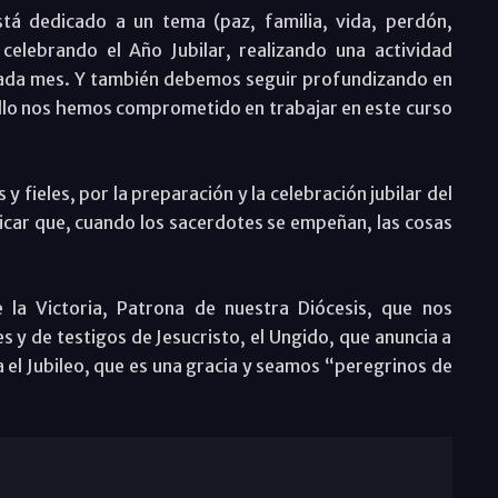
tá dedicado a un tema (paz, familia, vida, perdón,
celebrando el Año Jubilar, realizando una actividad
 cada mes. Y también debemos seguir profundizando en
a ello nos hemos comprometido en trabajar en este curso
y fieles, por la preparación y la celebración jubilar del
icar que, cuando los sacerdotes se empeñan, las cosas
la Victoria, Patrona de nuestra Diócesis, que nos
y de testigos de Jesucristo, el Ungido, que anuncia a
 el Jubileo, que es una gracia y seamos “peregrinos de