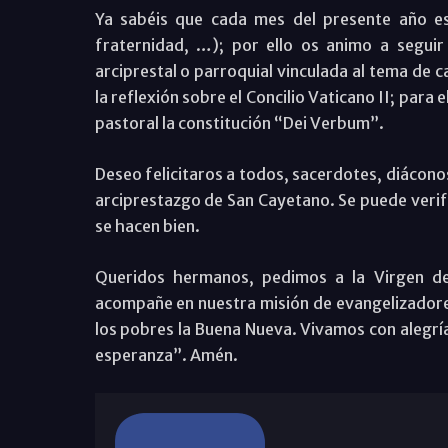
Ya sabéis que cada mes del presente año es
fraternidad, …); por ello os animo a seguir 
arciprestal o parroquial vinculada al tema de
la reflexión sobre el Concilio Vaticano II; par
pastoral la constitución “Dei Verbum”.
Deseo felicitaros a todos, sacerdotes, diáconos 
arciprestazgo de San Cayetano. Se puede verif
se hacen bien.
Queridos hermanos, pedimos a la Virgen de 
acompañe en nuestra misión de evangelizadores 
los pobres la Buena Nueva. Vivamos con alegría
esperanza”. Amén.