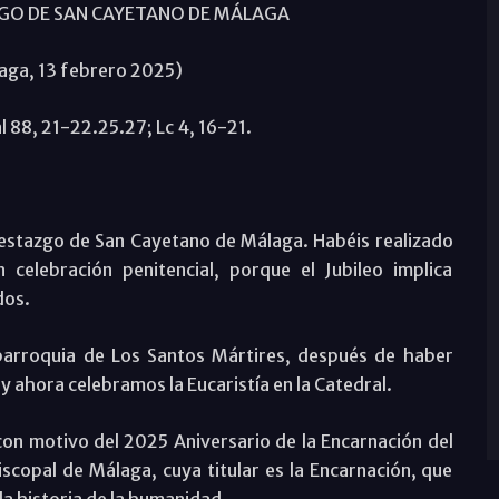
ZGO DE SAN CAYETANO DE MÁLAGA
aga, 13 febrero 2025)
al 88, 21-22.25.27; Lc 4, 16-21.
restazgo de San Cayetano de Málaga. Habéis realizado
celebración penitencial, porque el Jubileo implica
dos.
parroquia de Los Santos Mártires, después de haber
y ahora celebramos la Eucaristía en la Catedral.
con motivo del 2025 Aniversario de la Encarnación del
scopal de Málaga, cuya titular es la Encarnación, que
a historia de la humanidad.