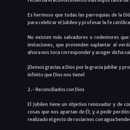
Es hermoso que todas las parroquias de la Dió
para celebrar el Jubileo y profesar la fe católi
No existen más salvadores o redentores que 
imitaciones, que pretenden suplantar al verd
ahora nos toca corresponder y acoger dicha sa
¡Demos gracias a Dios por la gracia jubilar y p
infinito que Dios nos tiene!
2.- Reconciliados con Dios
El Jubileo tiene un objetivo renovador y de con
cosas que nos apartan de Él; y a pedir perdón 
realizado el gesto de rociarnos con agua bende