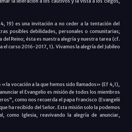
r la liberación a los cautivos y la vista a los ciegos,
 19) es una invitación a no ceder a la tentación del
as posibles debilidades, personales o comunitarias;
 del Reino; ésta es nuestra alegría y nuestra tarea (cf.
 el curso 2016-2017, 1). Vivamos la alegría del Jubileo
«la vocación a la que hemos sido llamados» (Ef 4,1),
e anunciar el Evangelio es misión de todos los miembros
eros", como nos recuerda el papa Francisco (Evangelii
que ha recibido del Señor. Esta misión solo la podemos
, como Iglesia, reavivando la alegría de anunciar,