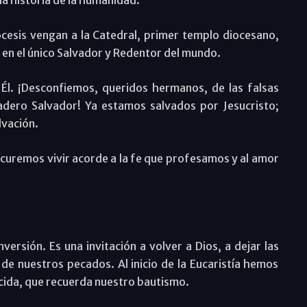
cesis vengan a la Catedral, primer templo diocesano,
ca en el único Salvador y Redentor del mundo.
Él. ¡Desconfiemos, queridos hermanos, de las falsas
adero Salvador! Ya estamos salvados por Jesucristo;
lvación.
rocuremos vivir acorde a la fe que profesamos y al amor
versión. Es una invitación a volver a Dios, a dejar las
de nuestros pecados. Al inicio de la Eucaristía hemos
cida, que recuerda nuestro bautismo.