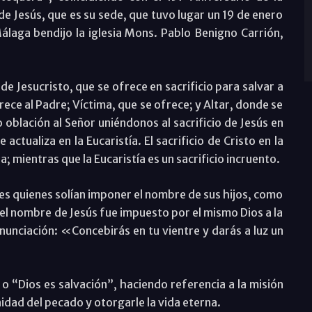
de Jesús, que es su sede, que tuvo lugar un 19 de enero
laga bendijo la iglesia Mons. Pablo Benigno Carrión,
e Jesucristo, que se ofrece en sacrificio para salvar a
ece al Padre; Víctima, que se ofrece; y Altar, donde se
lación al Señor uniéndonos al sacrificio de Jesús en
actualiza en la Eucaristía. El sacrificio de Cristo en la
; mientras que la Eucaristía es un sacrificio incruento.
dres quienes solían imponer el nombre de sus hijos, como
 el nombre de Jesús fue impuesto por el mismo Dios a la
Anunciación: «Concebirás en tu vientre y darás a luz un
.
 o “Dios es salvación”, haciendo referencia a la misión
nidad del pecado y otorgarle la vida eterna.