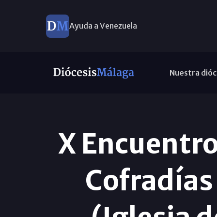
Ayuda a Venezuela
Nuestra dióc
X Encuentr
Cofradías