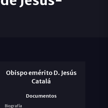
 de Jesús-
Obispo emérito D. Jesús
Catalá
Documentos
Biografía