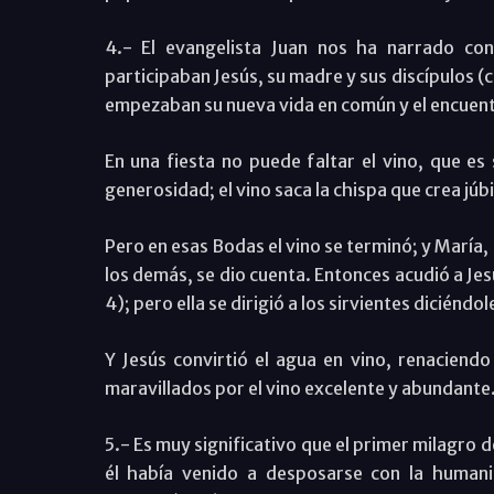
4.- El evangelista Juan nos ha narrado con
participaban Jesús, su madre y sus discípulos (c
empezaban su nueva vida en común y el encuent
En una fiesta no puede faltar el vino, que es
generosidad; el vino saca la chispa que crea júbil
Pero en esas Bodas el vino se terminó; y María,
los demás, se dio cuenta. Entonces acudió a Jes
4); pero ella se dirigió a los sirvientes diciéndo
Y Jesús convirtió el agua en vino, renaciendo
maravillados por el vino excelente y abundante
5.- Es muy significativo que el primer milagro d
él había venido a desposarse con la humani