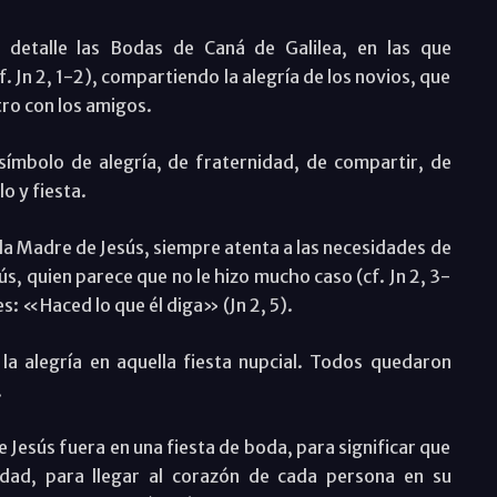
 detalle las Bodas de Caná de Galilea, en las que
f. Jn 2, 1-2), compartiendo la alegría de los novios, que
ro con los amigos.
 símbolo de alegría, de fraternidad, de compartir, de
o y fiesta.
 la Madre de Jesús, siempre atenta a las necesidades de
ús, quien parece que no le hizo mucho caso (cf. Jn 2, 3-
les: «Haced lo que él diga» (Jn 2, 5).
 la alegría en aquella fiesta nupcial. Todos quedaron
.
e Jesús fuera en una fiesta de boda, para significar que
dad, para llegar al corazón de cada persona en su