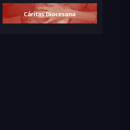
Cáritas Diocesana