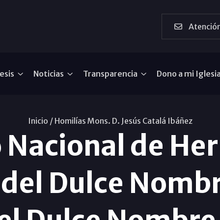
Atención
esis
Noticias
Transparencia
Dono a mi Iglesi
Inicio /
Homilías Mons. D. Jesús Catalá Ibáñez
o Nacional de He
 del Dulce Nombr