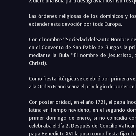
X dictó una Bula para desagraviar los insultos 
Las órdenes religiosas de los dominicos y lo
extender esta devoción por toda Europa.
Con el nombre “Sociedad del Santo Nombre de 
en el Convento de San Pablo de Burgos la pr
mediante la Bula “El nombre de Jesucristo, 
Christi).
Como fiesta litúrgica se celebró por primera v
a la Orden Franciscana el privilegio de poder c
Con posterioridad, en el año 1721, el papa Inoc
latina en tiempo navideño, en el segundo domi
primer domingo de enero, si no coincidía con
celebraba el día 2. Después del Concilio Vatican
papa Benedicto XVI la puso como fiesta fija el d