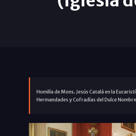
(Iglesia 
Homilía de Mons. Jesús Catalá en la Eucarist
Hermandades y Cofradías del Dulce Nombre 