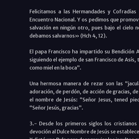
Felicitamos a las Hermandades y Cofradías 
Encuentro Nacional. Y os pedimos que promov
salvación en ningún otro, pues bajo el cielo
debamos salvarnos» (Hch 4, 12).
El papa Francisco ha impartido su Bendición 
siguiendo el ejemplo de san Francisco de Asís
como miel en la boca”.
Una hermosa manera de rezar son las “jacula
adoración, de perdón, de acción de gracias, de
el nombre de Jesús: “Señor Jesus, tened pied
“Señor Jesús, gracias”.
3.- Desde los primeros siglos los cristiano
devoción al Dulce Nombre de Jesús se establece