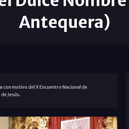
del Dulce Nombre
Antequera)
ía con motivo del X Encuentro Nacional de
de Jesús.