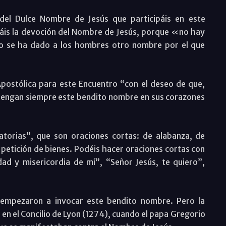
del Dulce Nombre de Jesús que participáis en este
áis la devoción del Nombre de Jesús, porque «no hay
 no se ha dado a los hombres otro nombre por el que
Apostólica para este Encuentro “con el deseo de que,
, tengan siempre este bendito nombre en sus corazones
torias”, que son oraciones cortas: de alabanza, de
 petición de bienes. Podéis hacer oraciones cortas con
ad y misericordia de mí”, “Señor Jesús, te quiero”,
s empezaron a invocar este bendito nombre. Pero la
 en el Concilio de Lyon (1274), cuando el papa Gregorio