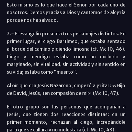
Esto mismo es lo que hace el Señor por cada uno de
nosotros. Demos gracias a Dios y cantemos de alegría
porque nos ha salvado.
2.- El evangelio presenta tres personajes distintos. En
primer lugar, el ciego Bartimeo, que estaba sentado
al borde del camino pidiendo limosna (cf. Mc 10, 46).
Ciego y mendigo estaba como un excluido y
marginado, sin vitalidad, sin actividad y sin sentido en
su vida; estaba como “muerto”.
Al oír que era Jesús Nazareno, empezó a gritar: «Hijo
de David, Jesús, ten compasión de mí» (Mc 10, 47).
El otro grupo son las personas que acompañan a
Jesús, que tienen dos reacciones distintas: en un
primer momento, rechazan al ciego, increpándole
para que se callara y no molestara (cf. Mc 10, 48).