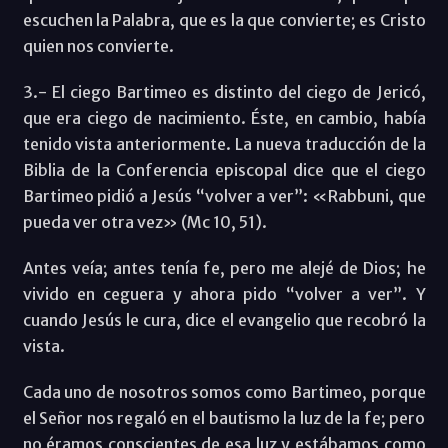
escuchen la Palabra, que es la que convierte; es Cristo
quien nos convierte.
3.- El ciego Bartimeo es distinto del ciego de Jericó,
que era ciego de nacimiento. Éste, en cambio, había
tenido vista anteriormente. La nueva traducción de la
Biblia de la Conferencia episcopal dice que el ciego
Bartimeo pidió a Jesús “volver a ver”: «Rabbuni, que
pueda ver otra vez» (Mc 10, 51).
Antes veía; antes tenía fe, pero me alejé de Dios; he
vivido en ceguera y ahora pido “volver a ver”. Y
cuando Jesús le cura, dice el evangelio que recobró la
vista.
Cada uno de nosotros somos como Bartimeo, porque
el Señor nos regaló en el bautismo la luz de la fe; pero
no éramos conscientes de esa luz y estábamos como