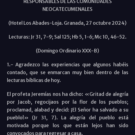
RESPONSABLES DE LAS COMUNIDADES
NEOCATECUMENALES
(Hotel Los Abades-Loja. Granada, 27 octubre 2024)
Lecturas: Jr 31, 7-9; Sal 125; Hb 5, 1-6; Mc 10, 46-52.
(Domingo Ordinario XXX-B)
1.- Agradezco las experiencias que algunos habéis
contado, que se enmarcan muy bien dentro de las
lecturas bíblicas de hoy.
El profeta Jeremías nos ha dicho: «Gritad de alegría
por Jacob, regocijaos por la flor de los pueblos;
proclamad, alabad y decid: ¡El Señor ha salvado a su
pueblo!» (Jr 31, 7). La alegría del pueblo está
motivada porque los que están lejos han sido
convocados para regresar a casa.