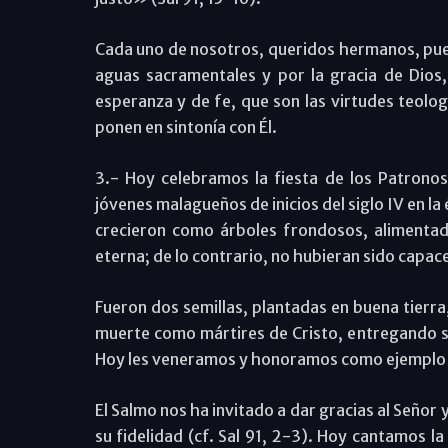
Cada uno de nosotros, queridos hermanos, pued
aguas sacramentales y por la gracia de Dio
esperanza y de fe, que son las virtudes teolog
ponen en sintonía con Él.
3.- Hoy celebramos la fiesta de los Patronos
jóvenes malagueños de inicios del siglo IV en la
crecieron como árboles frondosos, alimentad
eterna; de lo contrario, no hubieran sido capac
Fueron dos semillas, plantadas en buena tierra
muerte como mártires de Cristo, entregando su
Hoy les veneramos y honoramos como ejemplo p
El Salmo nos ha invitado a dar gracias al Señor
su fidelidad (cf. Sal 91, 2-3). Hoy cantamos l