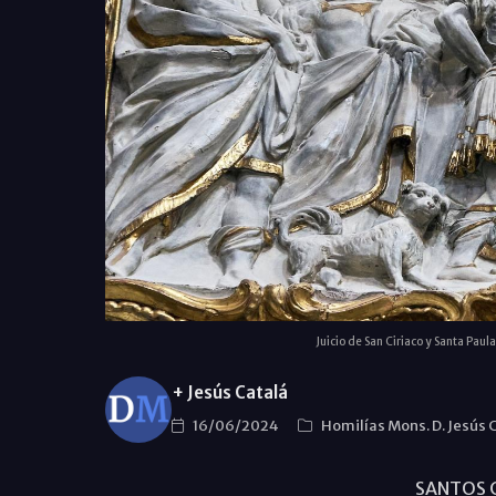
Juicio de San Ciriaco y Santa Paul
+ Jesús Catalá
16/06/2024
Homilías Mons. D. Jesús 
SANTOS C