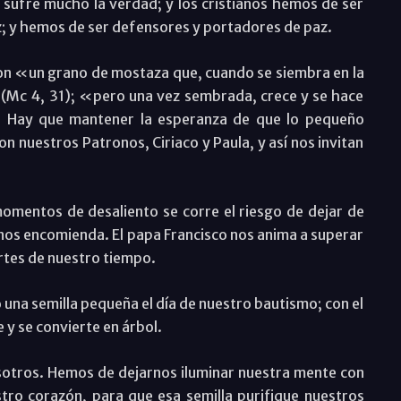
 sufre mucho la verdad; y los cristianos hemos de ser
z; y hemos de ser defensores y portadores de paz.
on «un grano de mostaza que, cuando se siembra en la
 (Mc 4, 31); «pero una vez sembrada, crece y se hace
. Hay que mantener la esperanza de que lo pequeño
ron nuestros Patronos, Ciriaco y Paula, y así nos invitan
mentos de desaliento se corre el riesgo de dejar de
nos encomienda. El papa Francisco nos anima a superar
ertes de nuestro tiempo.
 una semilla pequeña el día de nuestro bautismo; con el
e y se convierte en árbol.
otros. Hemos de dejarnos iluminar nuestra mente con
stro corazón, para que esa semilla purifique nuestros