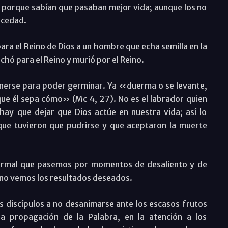
 porque sabían que pasaban mejor vida; aunque los no
ecedad.
ara el Reino de Dios a un hombre que echa semilla en la
luchó para el Reino y murió por el Reino.
nerse para poder germinar. Ya «duerma o se levante,
 que él sepa cómo» (Mc 4, 27). No es el labrador quien
 hay que dejar que Dios actúe en nuestra vida; así lo
s que tuvieron que pudrirse y que aceptaron la muerte
 normal que pasemos por momentos de desaliento y de
 no vemos los resultados deseados.
s discípulos a no desanimarse ante los escasos frutos
la propagación de la Palabra, en la atención a los