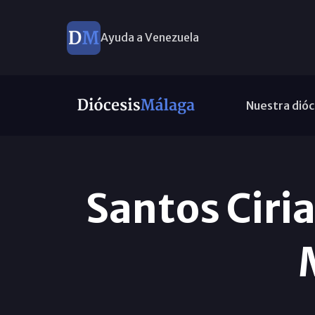
Ayuda a Venezuela
Nuestra dióc
Santos Ciri