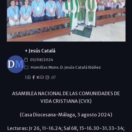
+ Jesús Catalá
03/08/2024
Homilías Mons. D. Jesús Catalá Ibáñez
|
X
ASAMBLEA NACIONAL DE LAS COMUNIDADES DE
VIDA CRISTIANA (CVX)
(Casa Diocesana-Málaga, 3 agosto 2024)
Lecturas: Jr 26, 11-16.24; Sal 68, 15-16.30-31.33-34;