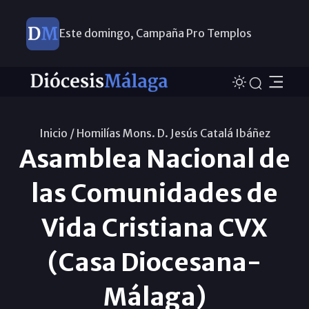
Este domingo, Campaña Pro Templos
Inicio /
Homilías Mons. D. Jesús Catalá Ibáñez
Asamblea Nacional de
las Comunidades de
Vida Cristiana CVX
(Casa Diocesana-
Málaga)