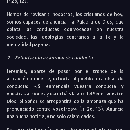
Jr 26, 12).
Hemos de revisar si nosotros, los cristianos de hoy,
somos capaces de anunciar la Palabra de Dios, que
delata las conductas equivocadas en nuestra
sociedad, las ideologías contrarias a la fe y la
mentalidad pagana.
2.- Exhortación a cambiar de conducta
Jeremías, aparte de pasar por el trance de la
acusación a muerte, exhorta al pueblo a cambiar de
conducta: «Si enmendáis vuestra conducta y
vuestras acciones y escucháis la voz del Señor vuestro
Dios, el Señor se arrepentirá de la amenaza que ha
pronunciado contra vosotros» (Jr 26, 13). Anuncia
una buena noticia; y no solo calamidades.
Por su parte Jeremías acepta lo que puedan hacer con