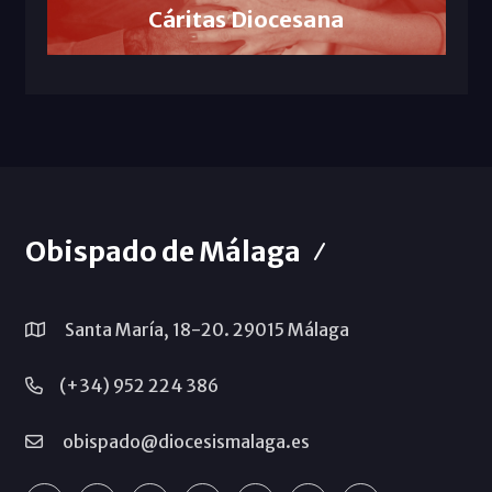
Cáritas Diocesana
Obispado de Málaga
Santa María, 18-20. 29015 Málaga
(+34) 952 224 386
obispado@diocesismalaga.es