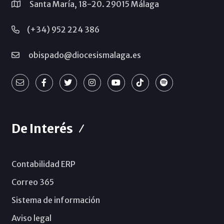
Santa María, 18-20. 29015 Málaga
(+34) 952 224 386
obispado@diocesismalaga.es
De Interés
Contabilidad ERP
Correo 365
Sistema de información
Aviso legal