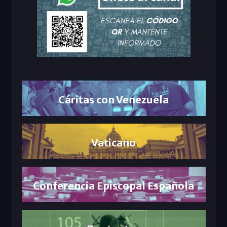
Cáritas con Venezuela
Vaticano
Conferencia Episcopal Española