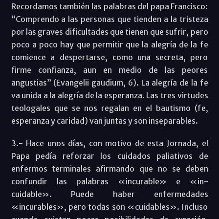
Recordamos también las palabras del papa Francisco:
“Comprendo a las personas que tienden a la tristeza
por las graves dificultades que tienen que sufrir, pero
poco a poco hay que permitir que la alegría de la fe
comience a despertarse, como una secreta, pero
firme confianza, aun en medio de las peores
angustias” (Evangelii gaudium, 6). La alegría de la fe
va unida a la alegría de la esperanza. Las tres virtudes
teologales que se nos regalan en el bautismo (fe,
esperanza y caridad) van juntas y son inseparables.
3.- Hace unos días, con motivo de esta Jornada, el
Papa
pedía reforzar los cuidados paliativos de
enfermos terminales afirmando que no se deben
confundir las palabras «incurable» e «in-
cuidable». Puede haber enfermedades
«incurables», pero todas son «cuidables». Incluso