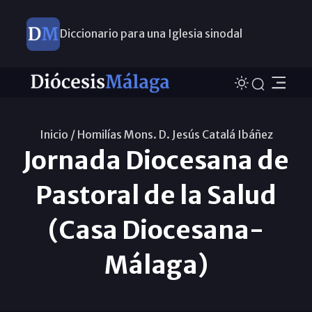
Diccionario para una Iglesia sinodal
Nuevos nombramientos
Inicio /
Homilías Mons. D. Jesús Catalá Ibáñez
Jornada Diocesana de
Pastoral de la Salud
(Casa Diocesana-
Málaga)