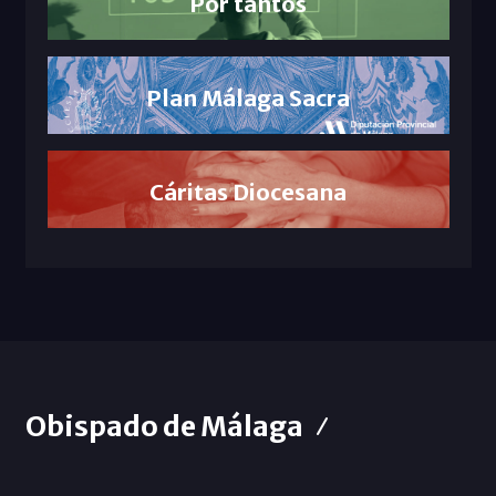
Por tantos
Plan Málaga Sacra
Cáritas Diocesana
Obispado de Málaga