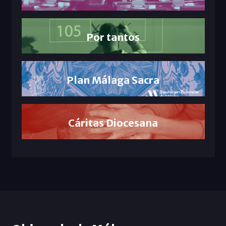
Por tantos
Plan Málaga Sacra
Cáritas Diocesana