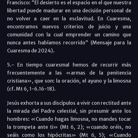
Francisco: “El desierto es el espacio en el que nuestra
libertad puede madurar en una decisión personal de
no volver a caer en la esclavitud. En Cuaresma,
encontramos nuevos criterios de juicio y una
comunidad con la cual emprender un camino que
nunca antes habíamos recorrido” (Mensaje para la
Cuaresma de 2024).
5.- En tiempo cuaresmal hemos de recurrir más
frecuentemente a las «armas de la penitencia
cristiana», que son: la oración, el ayuno y la limosna
(cf. Mt 6, 1-6.16-18).
Jesús exhorta a sus discípulos a vivir con rectitud ante
la mirada del Padre celestial, sin presumir ante los
hombres: «Cuando hagas limosna, no mandes tocar
la trompeta ante ti» (Mt 6, 2); «cuando oréis, no
seáis como los hipócritas» (Mt 6, 5); «Cuando