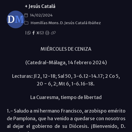
+ Jesús Catalá
14/02/2024
Homilías Mons. D. Jesús Catalá Ibáñez
|
X
MIÉRCOLES DE CENIZA
(Catedral-Málaga, 14 febrero 2024)
Lecturas: Jl 2, 12-18; Sal 50, 3-6.12-14.17; 2 Co 5,
20 − 6, 2; Mt 6, 1-6.16-18.
La Cuaresma, tiempo de libertad
1.- Saludo a mi hermano Francisco, arzobispo emérito
de Pamplona, que ha venido a quedarse con nosotros
al dejar el gobierno de su Diócesis. ¡Bienvenido, D.