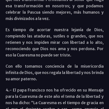
esa transformación en nosotros; y que podamos
celebrar la Pascua siendo mejores, más humanos y
más divinizados a la vez.
Es tiempo de acortar nuestra lejanía de Dios,
rompiendo las ataduras, sutiles o grandes, que nos
retienen y nos impiden mirar con libertad a lo alto,
reconociendo que Dios nos ama y nos perdona. Por
eso la Cuaresma no puede ser triste.
Con ello tomamos conciencia de la misericordia
infinita de Dios, que nos regala la libertad y nos brinda
su amor paterno.
4.- El papa Francisco nos ha ofrecido en su Mensaje
para la Cuaresma de este año el tema de la libertad y
nos ha dicho: “La Cuaresma es el tiempo de gracia en
el que el desierto vuelve a ser -como anuncia el