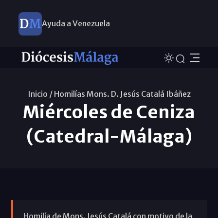
Ayuda a Venezuela
Inicio /
Homilías Mons. D. Jesús Catalá Ibáñez
Miércoles de Ceniza
(Catedral-Málaga)
Homilía de Mons. Jesús Catalá con motivo de la