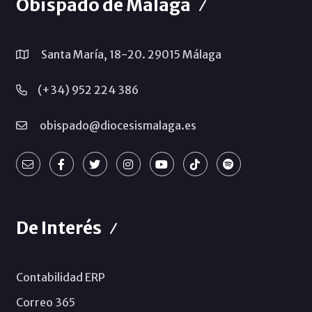
Obispado de Málaga
Santa María, 18-20. 29015 Málaga
(+34) 952 224 386
obispado@diocesismalaga.es
De Interés
Contabilidad ERP
Correo 365