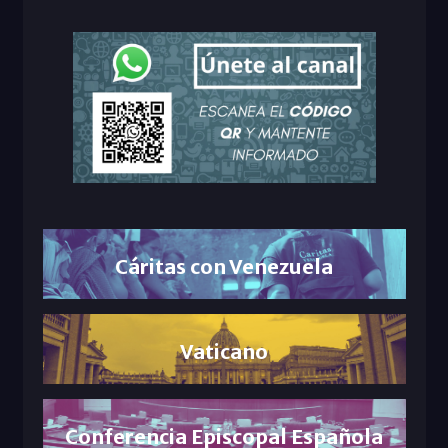
Cáritas con Venezuela
Vaticano
Conferencia Episcopal Española