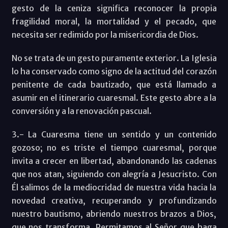
gesto de la ceniza significa reconocer la propia
fragilidad moral, la mortalidad y el pecado, que
necesita ser redimido por la misericordia de Dios.
No se trata de un gesto puramente exterior. La Iglesia
lo ha conservado como signo de la actitud del corazón
penitente de cada bautizado, que está llamado a
asumir en el itinerario cuaresmal. Este gesto abre a la
conversión y a la renovación pascual.
3.- La Cuaresma tiene un sentido y un contenido
gozoso; no es triste el tiempo cuaresmal, porque
invita a crecer en libertad, abandonando las cadenas
que nos atan, siguiendo con alegría a Jesucristo. Con
Él salimos de la mediocridad de nuestra vida hacia la
novedad creativa, recuperando y profundizando
nuestro bautismo, abriendo nuestros brazos a Dios,
que nos transforma. Permitamos al Señor que haga