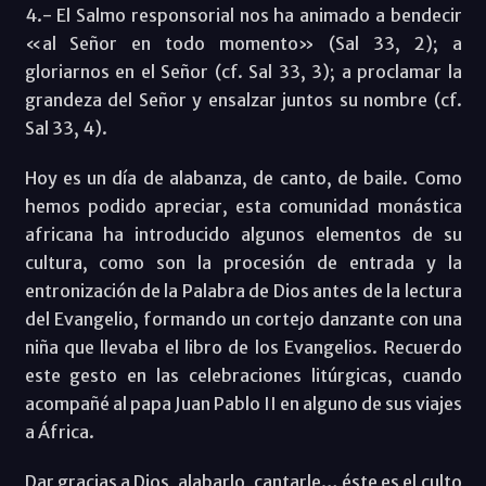
4.- El Salmo responsorial nos ha animado a bendecir
«al Señor en todo momento» (Sal 33, 2); a
gloriarnos en el Señor (cf. Sal 33, 3); a proclamar la
grandeza del Señor y ensalzar juntos su nombre (cf.
Sal 33, 4).
Hoy es un día de alabanza, de canto, de baile. Como
hemos podido apreciar, esta comunidad monástica
africana ha introducido algunos elementos de su
cultura, como son la procesión de entrada y la
entronización de la Palabra de Dios antes de la lectura
del Evangelio, formando un cortejo danzante con una
niña que llevaba el libro de los Evangelios. Recuerdo
este gesto en las celebraciones litúrgicas, cuando
acompañé al papa Juan Pablo II en alguno de sus viajes
a África.
Dar gracias a Dios, alabarlo, cantarle… éste es el culto