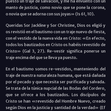
puesto un traje de salvación, y me ha envuelto con un
manto de justicia, como novio que se pone la corona,
o novia que se adorna con sus joyas» (Is 61, 10).
Queridas Sor Jackline y Sor Christine, Dios os eligió y
os revistió en el bautismo con un traje nuevo de fiesta,
con el vestido de la nueva vida en Cristo: «En efecto,
todos los bautizados en Cristo os habéis revestido de
Cristo» (Gal 3, 27). Re-vestir significa ponerse un
traje encima del que se lleva ya puesto.
En el bautismo somos re-vestidos, manteniendo del
traje de nuestra naturaleza humana, que está dañada
por el pecado y que necesita ser purificada y salvada.
Se trata de la túnica nupcial de las Bodas del Cordero,
que se ofrece a los bautizados. Los discípulos de
Cristo se han «revestido del Hombre Nuevo, creado
según Dios en la justicia y santidad de la verdad» (Ef