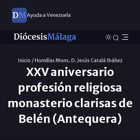
Ayuda a Venezuela
Inicio /
Homilías Mons. D. Jesús Catalá Ibáñez
XXV aniversario
profesión religiosa
monasterio clarisas de
Belén (Antequera)