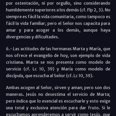
por ostentación, ni por orgullo, sino considerando
humildemente superiores a los demás (cf. Flp 2, 3). No
siempre es fácil la vida comunitaria, como tampoco es
fácil la vida familiar; pero el Señor nos capacita para
amar y para acoger a los demás, aunque haya
divergencias y dificultades.
6.- Las actitudes de las hermanas Marta y María, que
nos ofrece el evangelio de hoy, son ejemplo de vida
cristiana. Marta se nos presenta como modelo de
servicio (cf. Lc 10, 39) y María como modelo de
discípula, que escucha al Señor (cf. Lc 10, 39).
Ambas acogen al Señor, sirven y aman; pero son dos
maneras. Jesús no desestima el servicio de Marta;
pero indica que lo esencial es escucharle y esto exige
una total y exclusiva atención para dar fruto. Si le
escuchamos aprenderemos a servir como Jesús, que