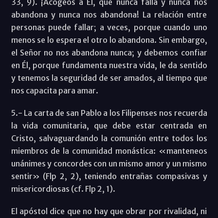
33, 9). ¡Acogeos a Él, que nunca falla y nunca nos
abandona y nunca nos abandona! La relación entre
personas puede fallar; a veces, porque cuando uno
menos se lo espera el otro lo abandona. Sin embargo,
el Señor no nos abandona nunca; y debemos confiar
en Él, porque fundamenta nuestra vida, le da sentido
y tenemos la seguridad de ser amados, al tiempo que
nos capacita para amar.
5.- La carta de san Pablo a los Filipenses nos recuerda
la vida comunitaria, que debe estar centrada en
Cristo, salvaguardando la comunión entre todos los
miembros de la comunidad monástica: «manteneos
unánimes y concordes con un mismo amor y un mismo
sentir» (Flp 2, 2), teniendo entrañas compasivas y
misericordiosas (cf. Flp 2, 1).
El apóstol dice que no hay que obrar por rivalidad, ni