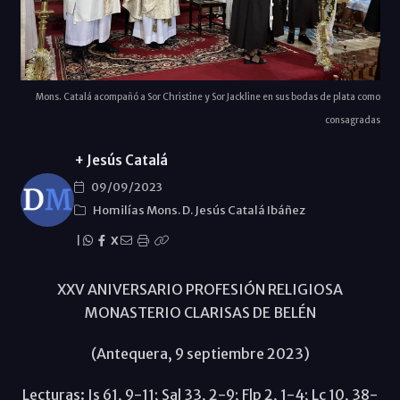
Mons. Catalá acompañó a Sor Christine y Sor Jackline en sus bodas de plata como
consagradas
+ Jesús Catalá
09/09/2023
Homilías Mons. D. Jesús Catalá Ibáñez
|
X
XXV ANIVERSARIO PROFESIÓN RELIGIOSA
MONASTERIO CLARISAS DE BELÉN
(Antequera, 9 septiembre 2023)
Lecturas: Is 61, 9-11; Sal 33, 2-9; Flp 2, 1-4; Lc 10, 38-