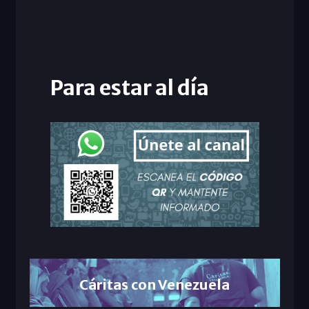
Para estar al día
Cáritas con Venezuela