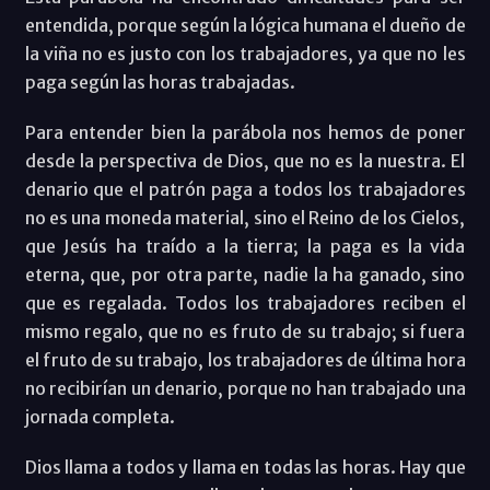
entendida, porque según la lógica humana el dueño de
la viña no es justo con los trabajadores, ya que no les
paga según las horas trabajadas.
Para entender bien la parábola nos hemos de poner
desde la perspectiva de Dios, que no es la nuestra. El
denario que el patrón paga a todos los trabajadores
no es una moneda material, sino el Reino de los Cielos,
que Jesús ha traído a la tierra; la paga es la vida
eterna, que, por otra parte, nadie la ha ganado, sino
que es regalada. Todos los trabajadores reciben el
mismo regalo, que no es fruto de su trabajo; si fuera
el fruto de su trabajo, los trabajadores de última hora
no recibirían un denario, porque no han trabajado una
jornada completa.
Dios llama a todos y llama en todas las horas. Hay que