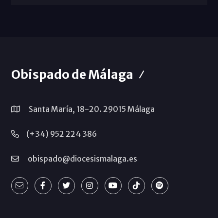
Obispado de Málaga
Santa María, 18-20. 29015 Málaga
(+34) 952 224 386
obispado@diocesismalaga.es