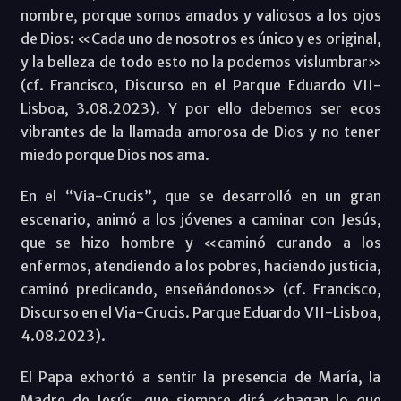
nombre, porque somos amados y valiosos a los ojos
de Dios: «Cada uno de nosotros es único y es original,
y la belleza de todo esto no la podemos vislumbrar»
(cf. Francisco, Discurso en el Parque Eduardo VII-
Lisboa, 3.08.2023). Y por ello debemos ser ecos
vibrantes de la llamada amorosa de Dios y no tener
miedo porque Dios nos ama.
En el “Via-Crucis”, que se desarrolló en un gran
escenario, animó a los jóvenes a caminar con Jesús,
que se hizo hombre y «caminó curando a los
enfermos, atendiendo a los pobres, haciendo justicia,
caminó predicando, enseñándonos» (cf. Francisco,
Discurso en el Via-Crucis. Parque Eduardo VII-Lisboa,
4.08.2023).
El Papa exhortó a sentir la presencia de María, la
Madre de Jesús, que siempre dirá «hagan lo que