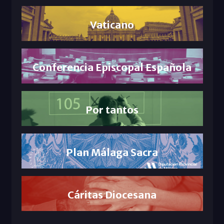
Vaticano
Conferencia Episcopal Española
Por tantos
Plan Málaga Sacra
Cáritas Diocesana