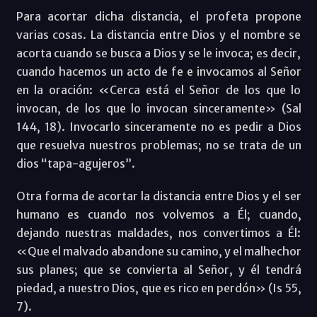
Para acortar dicha distancia, el profeta propone
varias cosas. La distancia entre Dios y el nombre se
acorta cuando se busca a Dios y se le invoca; es decir,
cuando hacemos un acto de fe e invocamos al Señor
en la oración: «Cerca está el Señor de los que lo
invocan, de los que lo invocan sinceramente» (Sal
144, 18). Invocarlo sinceramente no es pedir a Dios
que resuelva nuestros problemas; no se trata de un
dios “tapa-agujeros”.
Otra forma de acortar la distancia entre Dios y el ser
humano es cuando nos volvemos a Él; cuando,
dejando nuestras maldades, nos convertimos a Él:
«Que el malvado abandone su camino, y el malhechor
sus planes; que se convierta al Señor, y él tendrá
piedad, a nuestro Dios, que es rico en perdón» (Is 55,
7).