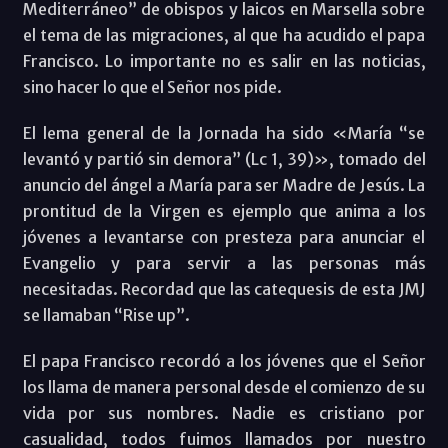
Mediterráneo” de obispos y laicos en Marsella sobre
el tema de las migraciones, al que ha acudido el papa
Francisco. Lo importante no es salir en las noticias,
sino hacer lo que el Señor nos pide.
El lema general de la Jornada ha sido «María “se
levantó y partió sin demora” (Lc 1, 39)», tomado del
anuncio del ángel a María para ser Madre de Jesús. La
prontitud de la Virgen es ejemplo que anima a los
jóvenes a levantarse con presteza para anunciar el
Evangelio y para servir a las personas más
necesitadas. Recordad que las catequesis de esta JMJ
se llamaban “Rise up”.
El papa Francisco recordó a los jóvenes que el Señor
los llama de manera personal desde el comienzo de su
vida por sus nombres. Nadie es cristiano por
casualidad, todos fuimos llamados por nuestro