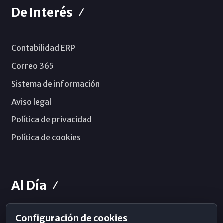
De Interés
Contabilidad ERP
Correo 365
Sistema de información
Aviso legal
Política de privacidad
Política de cookies
Al Día
Configuración de cookies
Horarios de Misa