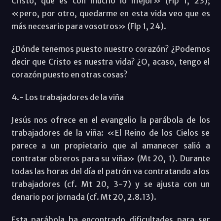
Cristo, que es con mucho lo mejor» (Flp 1, 23);
«pero, por otro, quedarme en esta vida veo que es
más necesario para vosotros» (Flp 1, 24).
¿Dónde tenemos puesto nuestro corazón? ¿Podemos
decir que Cristo es nuestra vida? ¿O, acaso, tengo el
corazón puesto en otras cosas?
4.- Los trabajadores de la viña
Jesús nos ofrece en el evangelio la parábola de los
trabajadores de la viña: «El Reino de los Cielos se
parece a un propietario que al amanecer salió a
contratar obreros para su viña» (Mt 20, 1). Durante
todas las horas del día el patrón va contratando a los
trabajadores (cf. Mt 20, 3-7) y se ajusta con un
denario por jornada (cf. Mt 20, 2.8.13).
Esta parábola ha encontrado dificultades para ser