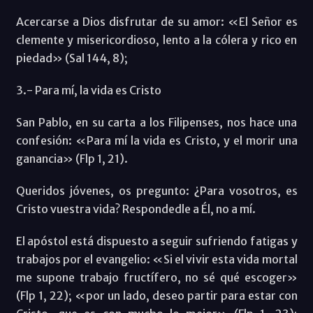
Acercarse a Dios disfrutar de su amor: «El Señor es
clemente y misericordioso, lento a la cólera y rico en
piedad» (Sal 144, 8);
3.- Para mí, la vida es Cristo
San Pablo, en su carta a los Filipenses, nos hace una
confesión: «Para mí la vida es Cristo, y el morir una
ganancia» (Flp 1, 21).
Queridos jóvenes, os pregunto: ¿Para vosotros, es
Cristo vuestra vida? Respondedle a Él, no a mí.
El apóstol está dispuesto a seguir sufriendo fatigas y
trabajos por el evangelio: «Si el vivir esta vida mortal
me supone trabajo fructífero, no sé qué escoger»
(Flp 1, 22); «por un lado, deseo partir para estar con