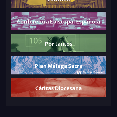
Conferencia Episcopal Española
Por tantos
Plan Málaga Sacra
Cáritas Diocesana