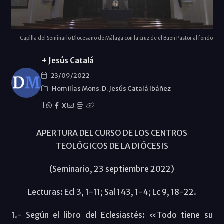
Capilla del Seminario Diocesano de Málaga con la cruz de el Buen Pastor al fondo
+ Jesús Catalá
23/09/2022
Homilías Mons. D. Jesús Catalá Ibáñez
|
X
APERTURA DEL CURSO DE LOS CENTROS
TEOLÓGICOS DE LA DIÓCESIS
(Seminario, 23 septiembre 2022)
Lecturas: Ecl 3, 1-11; Sal 143, 1-4; Lc 9, 18-22.
1.- Según el libro del Eclesiastés: «Todo tiene su