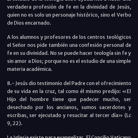
verdadera profesión de fe en la divinidad de Jesús,
quien no es solo un personaje histórico, sino el Verbo
de Dios encarnado.
A los alumnos y profesores de los centros teológicos
el Señor nos pide también una confesión personal de
fe en su divinidad. No se puede hacer teología sin fe y
sin amor a Dios; porque no es el estudio de una simple
materia académica.
8.- Jesús dio testimonio del Padre con el ofrecimiento
de su vida en la cruz, tal como él mismo predijo: «El
Hijo del hombre tiene que padecer mucho, ser
desechado por los ancianos, sumos sacerdotes y
escribas, ser ejecutado y resucitar al tercer día» (Lc
9, 22).
La Iglesia existe para evangelizar. El Concilio Vaticano