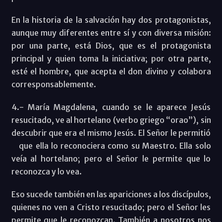
En la historia de la salvación hay dos protagonistas,
aunque muy diferentes entre sí y con diversa misión:
por una parte, está Dios, que es el protagonista
principal y quien toma la iniciativa; por otra parte,
esté el hombre, que acepta el don divino y colabora
corresponsablemente.
4.- María Magdalena, cuando se le aparece Jesús
resucitado, ve al hortelano (verbo griego “orao”), sin
descubrir que era el mismo Jesús. El Señor le permitió
que ella lo reconociera como su Maestro. Ella solo
veía al hortelano; pero el Señor le permite que lo
reconozca y lo vea.
Eso sucede también en las apariciones a los discípulos,
quienes no ven a Cristo resucitado; pero el Señor les
permite que le reconozcan. También a nosotros nos