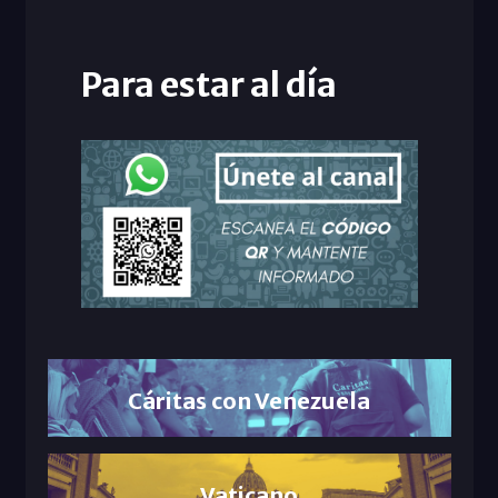
Para estar al día
Cáritas con Venezuela
Vaticano