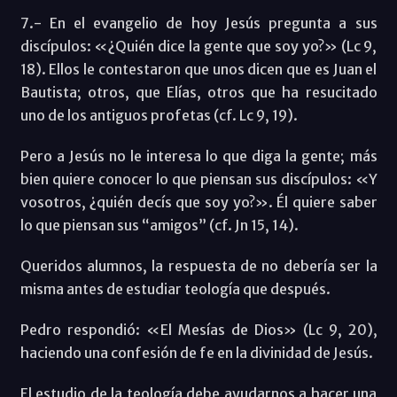
7.- En el evangelio de hoy Jesús pregunta a sus
discípulos: «¿Quién dice la gente que soy yo?» (Lc 9,
18). Ellos le contestaron que unos dicen que es Juan el
Bautista; otros, que Elías, otros que ha resucitado
uno de los antiguos profetas (cf. Lc 9, 19).
Pero a Jesús no le interesa lo que diga la gente; más
bien quiere conocer lo que piensan sus discípulos: «Y
vosotros, ¿quién decís que soy yo?». Él quiere saber
lo que piensan sus “amigos” (cf. Jn 15, 14).
Queridos alumnos, la respuesta de no debería ser la
misma antes de estudiar teología que después.
Pedro respondió: «El Mesías de Dios» (Lc 9, 20),
haciendo una confesión de fe en la divinidad de Jesús.
El estudio de la teología debe ayudarnos a hacer una