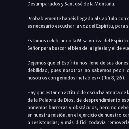
Desamparados y San José de la Montaña.
Probablemente habéis llegado al Capítulo con 
es necesario escuchar la voz del Espíritu, para sa
Estamos celebrando la Misa votiva del Espíritu
Señor para buscar el bien de la Iglesia y el de
Dejemos que el Espíritu nos llene de sus dones
debilidad, pues nosotros no sabemos pedir c
nosotros con gemidos inefables» (Rm 8, 26).
Hay que estar en actitud de escucha atenta de l
de la Palabra de Dios, de desprendimiento espi
ponemos barreras y obstáculos, pero no debemo
en nuestra misión, en el ejercicio de nuestro ca
o resistencias; y más difícil todavía removerl