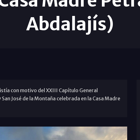
asa Madre Petra
Abdalajís)
istía con motivo del XXIII Capítulo General
 San José de la Montaña celebrada en la Casa Madre