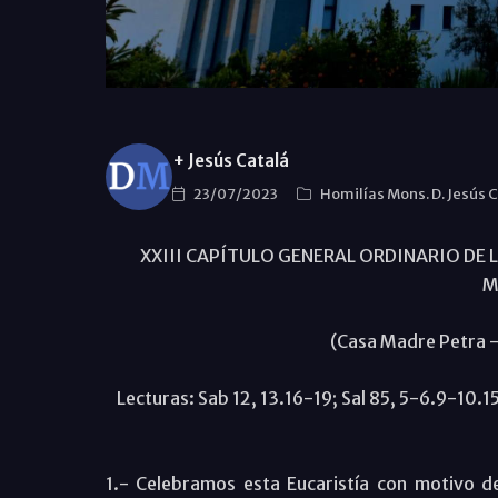
+ Jesús Catalá
23/07/2023
Homilías Mons. D. Jesús 
XXIII CAPÍTULO GENERAL ORDINARIO DE 
M
(Casa Madre Petra - 
Lecturas: Sab 12, 13.16-19; Sal 85, 5-6.9-10.
1.- Celebramos esta Eucaristía con motivo de