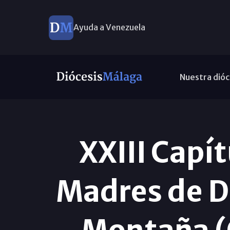
Ayuda a Venezuela
Nuestra dióc
XXIII Capít
Madres de D