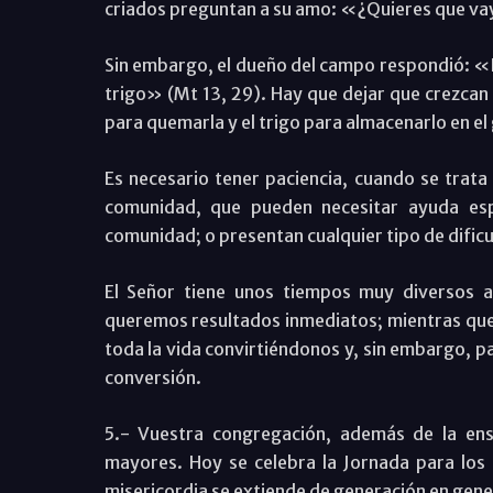
criados preguntan a su amo: «¿Quieres que va
Sin embargo, el dueño del campo respondió: «No
trigo» (Mt 13, 29). Hay que dejar que crezcan j
para quemarla y el trigo para almacenarlo en el 
Es necesario tener paciencia, cuando se trat
comunidad, que pueden necesitar ayuda espe
comunidad; o presentan cualquier tipo de dificu
El Señor tiene unos tiempos muy diversos a
queremos resultados inmediatos; mientras que é
toda la vida convirtiéndonos y, sin embargo, 
conversión.
5.- Vuestra congregación, además de la ens
mayores. Hoy se celebra la Jornada para los
misericordia se extiende de generación en gene