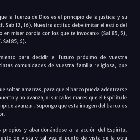
ue la fuerza de Dios es el principio de la justicia y su
. Sab 12, 16). Nuestra actitud debe imitar el estilo del
 en misericordia con los que te invocan» (Sal 85, 5),
 Sal 85, 6).
miento para decidir el futuro próximo de vuestra
tintas comunidades de vuestra familia religiosa, que
y que soltar amarras, para que el barco pueda adentrarse
puerto y no avanza, ni surca los mares que el Espíritu le
 impide avanzar. Supongo que esta imagen del barco os
or.
s propios y abandonándose a la acción del Espíritu;
to de vista y tal vez el punto de vista de la otra