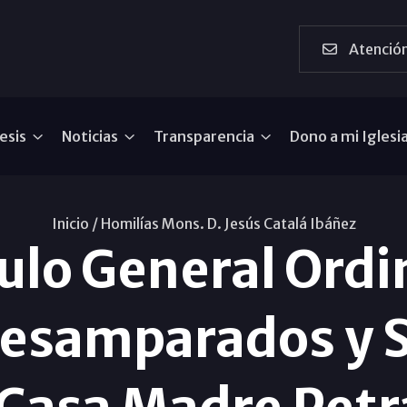
Atención
esis
Noticias
Transparencia
Dono a mi Iglesi
Inicio /
Homilías Mons. D. Jesús Catalá Ibáñez
ulo General Ordi
esamparados y Sa