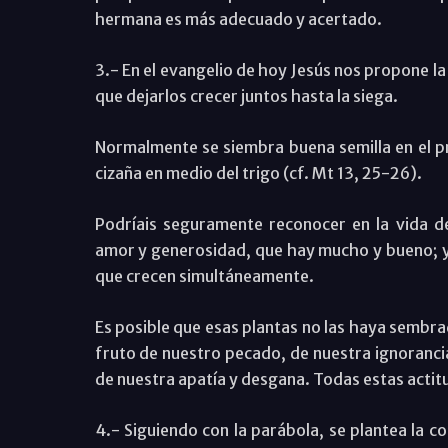
hermana es más adecuado y acertado.
3.- En el evangelio de hoy Jesús nos propone la 
que dejarlos crecer juntos hasta la siega.
Normalmente se siembra buena semilla en el p
cizaña en medio del trigo (cf. Mt 13, 25-26).
Podríais seguramente reconocer en la vida 
amor y generosidad, que hay mucho y bueno; y 
que crecen simultáneamente.
Es posible que esas plantas no las haya sembr
fruto de nuestro pecado, de nuestra ignorancia
de nuestra apatía y desgana. Todas estas actit
4.- Siguiendo con la parábola, se plantea la co