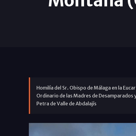
Montaña (C
Homilía del Sr. Obispo de Málaga en la Eucar
Ordinario de las Madres de Desamparados y
Petra de Valle de Abdalajís