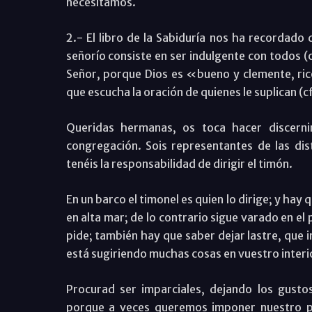
necesitamos.
2.- El libro de la Sabiduría nos ha recordado q
señorío consiste en ser indulgente con todos (cf
Señor, porque Dios es «bueno y clemente, rico
que escucha la oración de quienes le suplican (cf.
Queridas hermanas, os toca hacer discerni
congregación. Sois representantes de las dis
tenéis la responsabilidad de dirigir el timón.
En un barco el timonel es quien lo dirige; y ha
en alta mar; de lo contrario sigue varado en el 
pide; también hay que saber dejar lastre, que
está sugiriendo muchas cosas en vuestro interi
Procurad ser imparciales, dejando los gusto
porque a veces queremos imponer nuestro pun