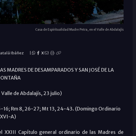
Casa de Espiritualidad Madre Petra, en el Valle de Abdalajís
Catalá Ibáñez
|
X
LAS MADRES DE DESAMPARADOS Y SAN JOSÉ DE LA
ONTAÑA
Valle de Abdalajís, 23 julio)
15-16; Rm 8, 26-27; Mt 13, 24-43. (Domingo Ordinario
XVI-A)
l XXIII Capítulo general ordinario de las Madres de