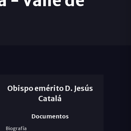
 - Valle de
Obispo emérito D. Jesús
Catalá
Documentos
Biografía