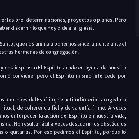
ciertas pre-determinaciones, proyectos o planes. Pero
ber discernir lo que hoy pide a la Iglesia.
 Santo, que nos anima a ponernos sinceramente ante el
 vuestras hermanas de congregación.
 y nos inspire: «El Espíritu acude en ayuda de nuestra
omo conviene; pero el Espíritu mismo intercede por
as mociones del Espíritu, de actitud interior acogedora
ritual, de coherencia fiel y de valentía firme. A veces
s entorpecer la acción del Espíritu en nuestra vida,
risma. No resulta fácil a veces descubrir los obstáculos
as o quitarlas. Por eso pedimos al Espíritu, porque lo