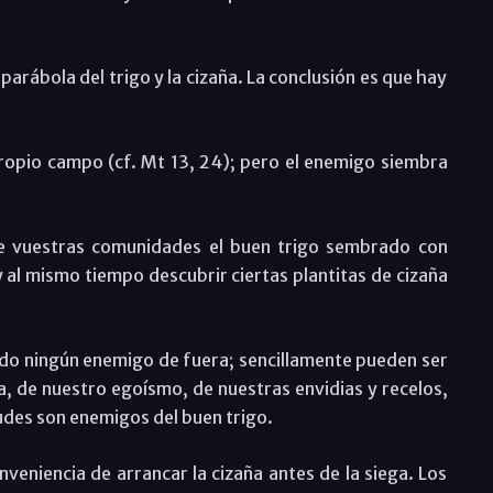
parábola del trigo y la cizaña. La conclusión es que hay
ropio campo (cf. Mt 13, 24); pero el enemigo siembra
de vuestras comunidades el buen trigo sembrado con
al mismo tiempo descubrir ciertas plantitas de cizaña
ado ningún enemigo de fuera; sencillamente pueden ser
, de nuestro egoísmo, de nuestras envidias y recelos,
udes son enemigos del buen trigo.
nveniencia de arrancar la cizaña antes de la siega. Los