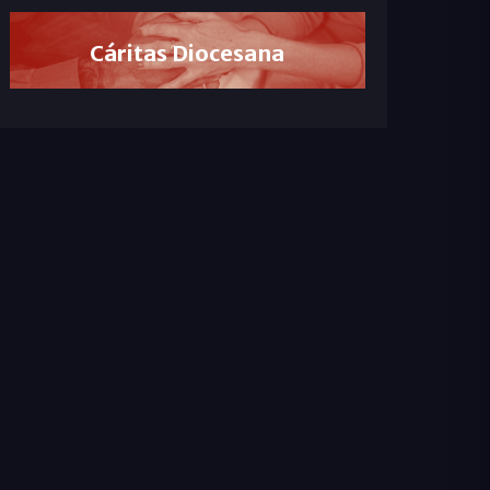
Cáritas Diocesana