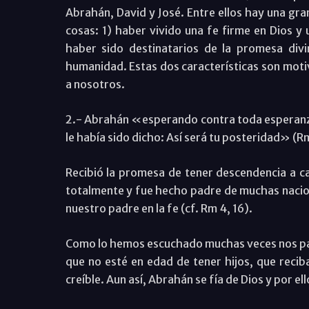
Abrahán, David y José. Entre ellos hay una gra
cosas: 1) haber vivido una fe firme en Dios y 
haber sido destinatarios de la promesa divi
humanidad. Estas dos características son moti
a nosotros.
2.- Abrahán «esperando contra toda esperanz
le había sido dicho: Así será tu posteridad» (Rm
Recibió la promesa de tener descendencia a cau
totalmente y fue hecho padre de muchas nacio
nuestro padre en la fe (cf. Rm 4, 16).
Como lo hemos escuchado muchas veces nos pa
que no esté en edad de tener hijos, que reciba
creíble. Aun así, Abrahán se fía de Dios y por el