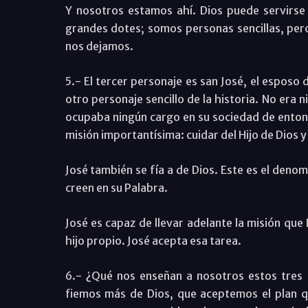
Y nosotros estamos ahí. Dios puede servirs
grandes dotes; somos personas sencillas, pero
nos dejamos.
5.- El tercer personaje es san José, el esposo
otro personaje sencillo de la historia. No era n
ocupaba ningún cargo en su sociedad de entonce
misión importantísima: cuidar del Hijo de Dios 
José también se fía a de Dios. Este es el deno
creen en su Palabra.
José es capaz de llevar adelante la misión que 
hijo propio. José acepta esa tarea.
6.- ¿Qué nos enseñan a nosotros estos tres
fiemos más de Dios, que aceptemos el plan qu