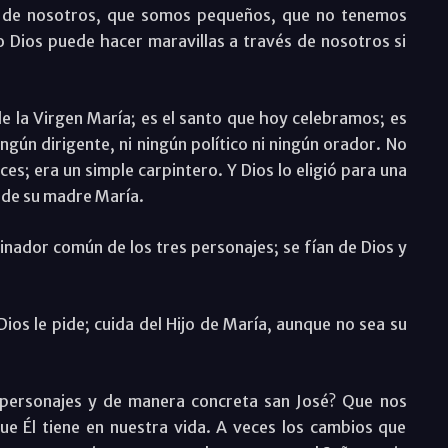
e de nosotros, que somos pequeños, que no tenemos
 Dios puede hacer maravillas a través de nosotros si
 de la Virgen María; es el santo que hoy celebramos; es
ingún dirigente, ni ningún político ni ningún orador. No
s; era un simple carpintero. Y Dios lo eligió para una
y de su madre María.
minador común de los tres personajes; se fían de Dios y
Dios le pide; cuida del Hijo de María, aunque no sea su
 personajes y de manera concreta san José? Que nos
e Él tiene en nuestra vida. A veces los cambios que