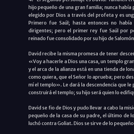
hijo pequeño de una gran familia; nunca había 
elegido por Dios a través del profeta y es ungi
Primero fue Saúl; hasta entonces no había t
dirigentes; pero el primer rey fue Saúl por p
reinado fue consolidado por su hijo de Salomón
David recibe la misma promesa de tener desce
«Voy a hacerle a Dios una casa, un templo gran
y el arca de la alianza está en una tienda de l
como quiera, que el Señor lo aprueba; pero des
mí el templo». Le dará la descendencia que l
construirá el templo; su hijo será quien lo edifiq
David se fio de Dios y pudo llevar a cabo la mi
pequeño de la casa de su padre, el último de l
luchó contra Goliat. Dios se sirve de lo pequeñ