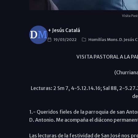
Visita Past
+ Jesús Catalá
19/03/2022
Homilías Mons. D. Jesús 
VISITA PASTORAL A LA P
(Churrian
Lecturas: 2 Sm 7, 4-5.12.14.16; Sal 88, 2-5.27
de
1.- Queridos fieles de la parroquia de san Ant
D. Antonio. Me acompaña el diácono permanente 
Las lecturas de la festividad de San José nos pr