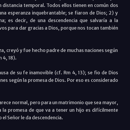
n distancia temporal. Todos ellos tienen en común dos
una esperanza inquebrantable; se fiaron de Dios; 2) y
na; es decir, de una descendencia que salvaría a la
vos para dar gracias a Dios, porque nos tocan también
a, creyó y fue hecho padre de muchas naciones según
 4, 18).
sa de su fe inamovible (cf. Rm 4, 13); se fio de Dios
nes según la promesa de Dios. Por eso es considerado
rece normal, pero para un matrimonio que sea mayor,
 la promesa de que va a tener un hijo es difícilmente
lo el Señor le da descendencia.