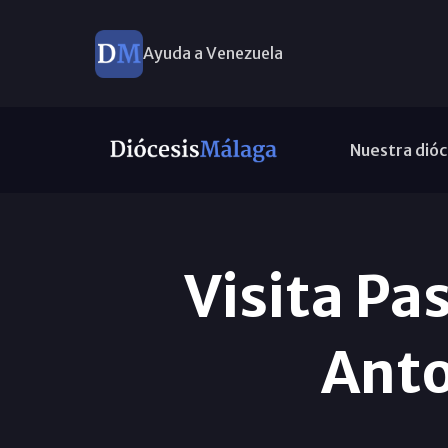
Ayuda a Venezuela
Nuestra dióc
Visita Pas
Anto