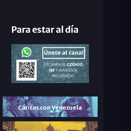
Para estar al día
Cáritas con Venezuela