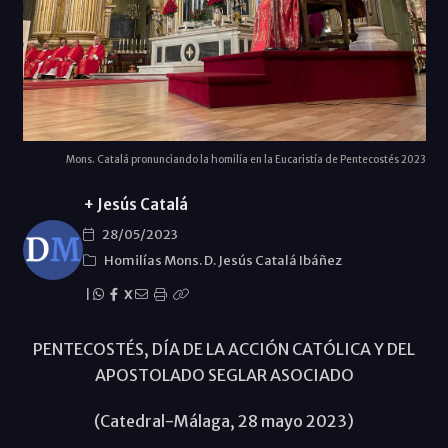
Mons. Catalá pronunciando la homilía en la Eucaristía de Pentecostés 2023
+ Jesús Catalá
28/05/2023
Homilías Mons. D. Jesús Catalá Ibáñez
|
X
PENTECOSTÉS, DÍA DE LA ACCIÓN CATÓLICA Y DEL
APOSTOLADO SEGLAR ASOCIADO
(Catedral-Málaga, 28 mayo 2023)