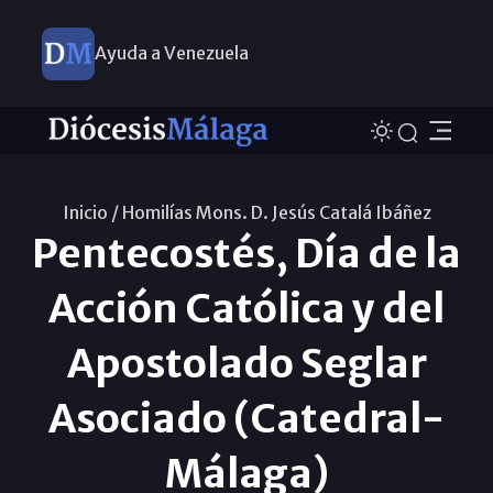
Ayuda a Venezuela
Inicio /
Homilías Mons. D. Jesús Catalá Ibáñez
Pentecostés, Día de la
Acción Católica y del
Apostolado Seglar
Asociado (Catedral-
Málaga)