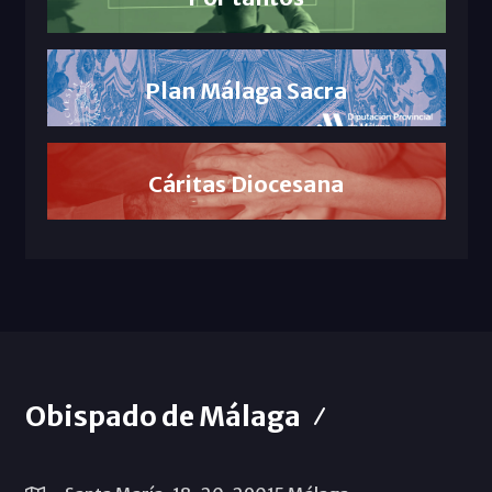
Plan Málaga Sacra
Cáritas Diocesana
Obispado de Málaga