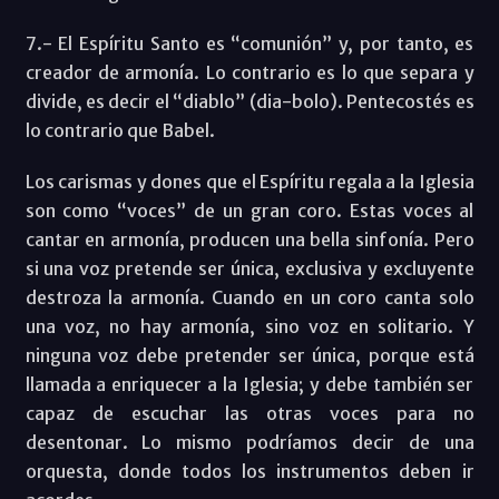
7.- El Espíritu Santo es “comunión” y, por tanto, es
creador de armonía. Lo contrario es lo que separa y
divide, es decir el “diablo” (dia-bolo). Pentecostés es
lo contrario que Babel.
Los carismas y dones que el Espíritu regala a la Iglesia
son como “voces” de un gran coro. Estas voces al
cantar en armonía, producen una bella sinfonía. Pero
si una voz pretende ser única, exclusiva y excluyente
destroza la armonía. Cuando en un coro canta solo
una voz, no hay armonía, sino voz en solitario. Y
ninguna voz debe pretender ser única, porque está
llamada a enriquecer a la Iglesia; y debe también ser
capaz de escuchar las otras voces para no
desentonar. Lo mismo podríamos decir de una
orquesta, donde todos los instrumentos deben ir