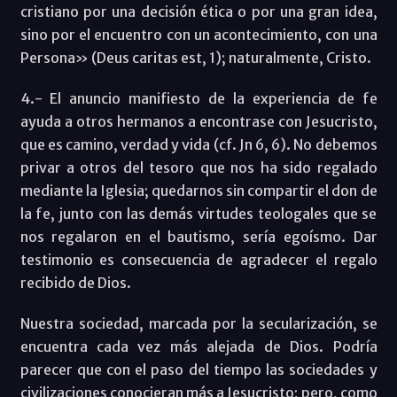
cristiano por una decisión ética o por una gran idea,
sino por el encuentro con un acontecimiento, con una
Persona» (Deus caritas est, 1); naturalmente, Cristo.
4.- El anuncio manifiesto de la experiencia de fe
ayuda a otros hermanos a encontrase con Jesucristo,
que es camino, verdad y vida (cf. Jn 6, 6). No debemos
privar a otros del tesoro que nos ha sido regalado
mediante la Iglesia; quedarnos sin compartir el don de
la fe, junto con las demás virtudes teologales que se
nos regalaron en el bautismo, sería egoísmo. Dar
testimonio es consecuencia de agradecer el regalo
recibido de Dios.
Nuestra sociedad, marcada por la secularización, se
encuentra cada vez más alejada de Dios. Podría
parecer que con el paso del tiempo las sociedades y
civilizaciones conocieran más a Jesucristo; pero, como