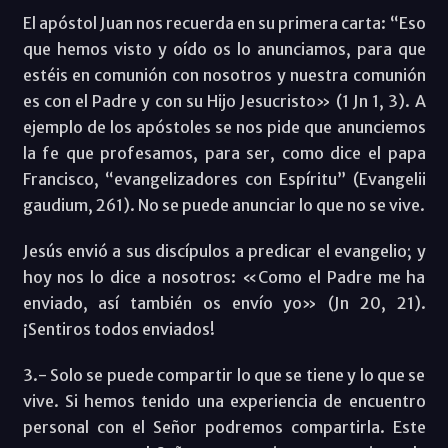
El apóstol Juan nos recuerda en su primera carta: “Eso
que hemos visto y oído os lo anunciamos, para que
estéis en comunión con nosotros y nuestra comunión
es con el Padre y con su Hijo Jesucristo» (1 Jn 1, 3). A
ejemplo de los apóstoles se nos pide que anunciemos
la fe que profesamos, para ser, como dice el papa
Francisco, “evangelizadores con Espíritu” (Evangelii
gaudium, 261). No se puede anunciar lo que no se vive.
Jesús envió a sus discípulos a predicar el evangelio; y
hoy nos lo dice a nosotros: «Como el Padre me ha
enviado, así también os envío yo» (Jn 20, 21).
¡Sentiros todos enviados!
3.- Solo se puede compartir lo que se tiene y lo que se
vive. Si hemos tenido una experiencia de encuentro
personal con el Señor podremos compartirla. Este