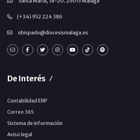
Santa María, 18-20. 29015 Málaga
(+34) 952 224 386
obispado@diocesismalaga.es
De Interés
Contabilidad ERP
Correo 365
Sistema de información
Aviso legal