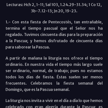
Lecturas: Hch 2, 1-11; Sal 103, 1.24.29-31.34; 1 Co 12,
3b-7.12-13; Jn 20, 19-23.
1.- Con esta fiesta de Pentecostés, tan entrañable,
termina el tiempo pascual que el Señor nos ha
regalado. Tuvimos cincuenta días para la preparación
a la Pascua; y hemos disfrutado de cincuenta días
para saborear la Pascua.
A partir de mañana la liturgia nos ofrece el tiempo
ordinario. En nuestra vida el tiempo más largo suele
ser ordinario, normal, de trabajo; pues no estamos
todos los días de fiesta. Éstas suelen ser menos
frecuentes. Celebramos la fiesta semanal del
Domingo, que es la Pascua semanal.
La liturgia nos invita a vivir en el día a día lo que hemos
celebrado con gran alegría durante la Pascua; es