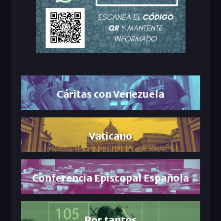
Cáritas con Venezuela
Vaticano
Conferencia Episcopal Española
Por tantos