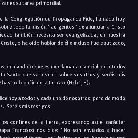
izar es su tarea primordial.
e la Congregación de Propaganda Fide, llamada hoy
sobre todo la misión “ad gentes” de anunciar a Cristo
iedad también necesita ser evangelizada; en nuestra
risto, o ha oído hablar de él e incluso fue bautizado,
pulos un mandato que es una llamada esencial para todos
ritu Santo que va a venir sobre vosotros y seréis mis
hasta el confín de la tierra» (Hch 1, 8).
s dice hoy a todos y cada uno de nosotros; pero de modo
. ¡Seréis mis testigos!
los confines de la tierra, expresando así el carácter
l papa Francisco nos dice: “No son enviados a hacer