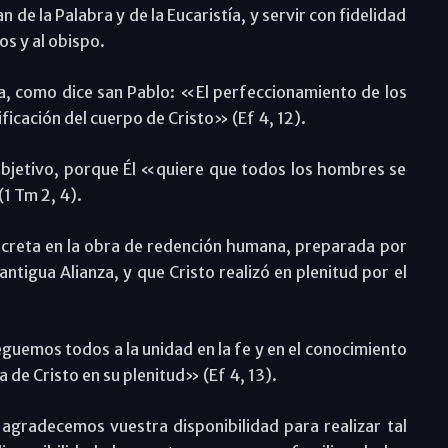
n de la Palabra y de la Eucaristía, y servir con fidelidad
os y al obispo.
ia, como dice san Pablo: «El perfeccionamiento de los
ificación del cuerpo de Cristo» (Ef 4, 12).
 objetivo, porque Él «quiere que todos los hombres se
(1 Tm 2, 4).
oncreta en la obra de redención humana, preparada por
antigua Alianza, y que Cristo realizó en plenitud por el
eguemos todos a la unidad en la fe y en el conocimiento
a de Cristo en su plenitud» (Ef 4, 13).
agradecemos vuestra disponibilidad para realizar tal