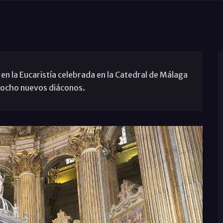
en la Eucaristía celebrada en la Catedral de Málaga
a ocho nuevos diáconos.