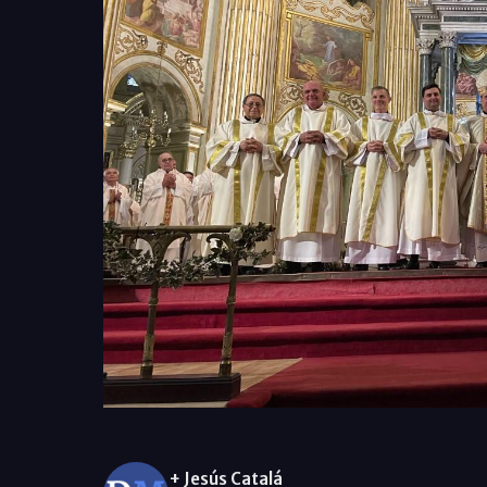
+ Jesús Catalá