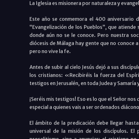
La Iglesia es misionera por naturaleza y evangel
Este año se conmemora el 400 aniversario d
“Evangelización de los Pueblos”, que atiende 
donde aún no se le conoce. Pero nuestra soc
diócesis de Málaga hay gente que no conoce a C
pero no vive la fe.
Antes de subir al cielo Jesús dejó a sus discí
los cristianos: «Recibiréis la fuerza del Espí
testigos en Jerusalén, en toda Judea y Samaría y 
¡Seréis mis testigos! Eso es lo que el Señor no
especial a quienes vais a ser ordenados diáconos
El ámbito de la predicación debe llegar hasta 
universal de la misión de los discípulos. E