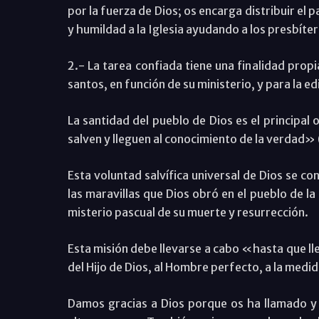
por la fuerza de Dios; os encarga distribuir el pa
y humildad a la Iglesia ayudando a los presbíter
2.- La tarea confiada tiene una finalidad prop
santos, en función de su ministerio, y para la ed
La santidad del pueblo de Dios es el principal
salven y lleguen al conocimiento de la verdad» 
Esta voluntad salvífica universal de Dios se c
las maravillas que Dios obró en el pueblo de la 
misterio pascual de su muerte y resurrección.
Esta misión debe llevarse a cabo «hasta que ll
del Hijo de Dios, al Hombre perfecto, a la medid
Damos gracias a Dios porque os ha llamado y 