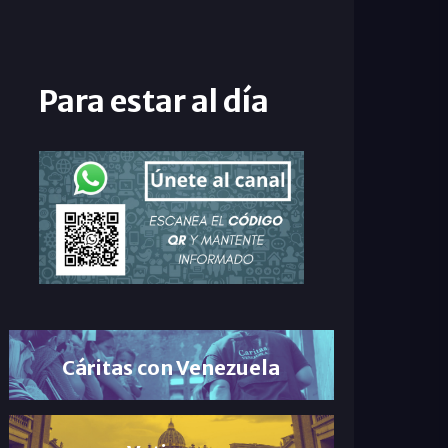
Para estar al día
Cáritas con Venezuela