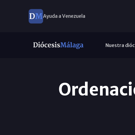
Ayuda a Venezuela
Nuestra dióc
Ordenaci