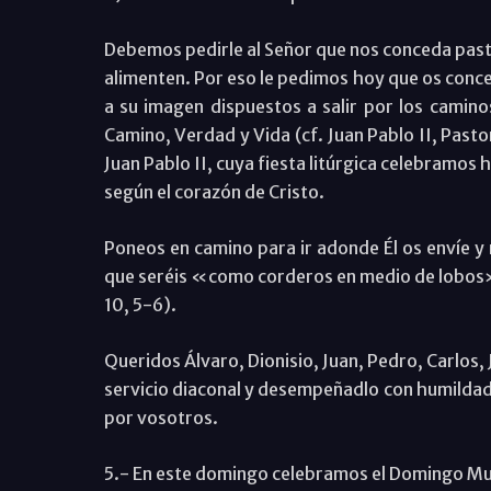
Debemos pedirle al Señor que nos conceda pasto
alimenten. Por eso le pedimos hoy que os conce
a su imagen dispuestos a salir por los camin
Camino, Verdad y Vida (cf. Juan Pablo II, Pasto
Juan Pablo II, cuya fiesta litúrgica celebramos
según el corazón de Cristo.
Poneos en camino para ir adonde Él os envíe y 
que seréis «como corderos en medio de lobos» (
10, 5-6).
Queridos Álvaro, Dionisio, Juan, Pedro, Carlos, 
servicio diaconal y desempeñadlo con humildad 
por vosotros.
5.- En este domingo celebramos el Domingo Mund