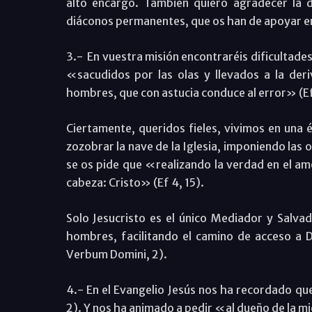
alto encargo. También quiero agradecer la d
diáconos permanentes, que os han de apoyar en
3.- En vuestra misión encontraréis dificultades
«sacudidos por las olas y llevados a la deri
hombres, que con astucia conduce al error» (Ef
Ciertamente, queridos fieles, vivimos en una 
zozobrar la nave de la Iglesia, imponiendo las
se os pide que «realizando la verdad en el amo
cabeza: Cristo» (Ef 4, 15).
Solo Jesucristo es el único Mediador y Salvad
hombres, facilitando el camino de acceso a 
Verbum Domini, 2).
4.- En el Evangelio Jesús nos ha recordado qu
2). Y nos ha animado a pedir «al dueño de la mi