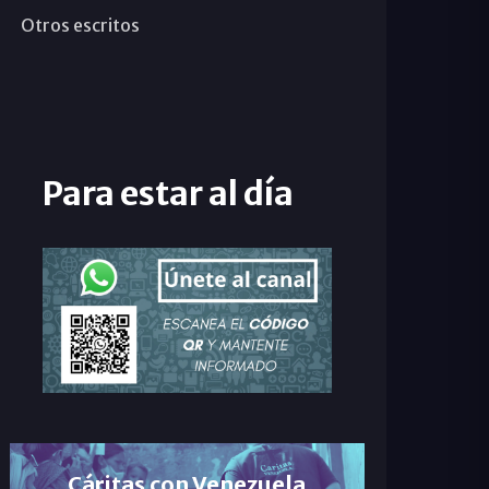
Otros escritos
Para estar al día
Cáritas con Venezuela