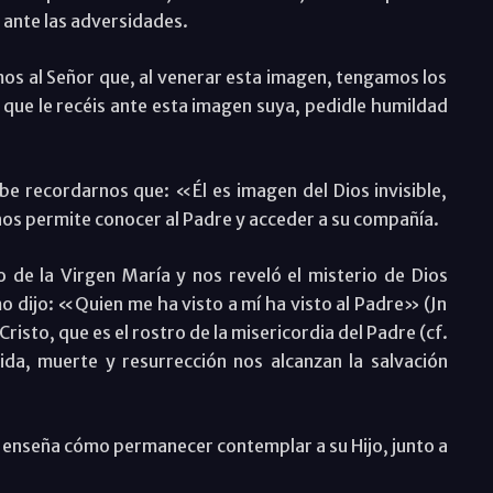
a ante las adversidades.
mos al Señor que, al venerar esta imagen, tengamos los
 que le recéis ante esta imagen suya, pedidle humildad
e recordarnos que: «Él es imagen del Dios invisible,
nos permite conocer al Padre y acceder a su compañía.
 de la Virgen María y nos reveló el misterio de Dios
smo dijo: «Quien me ha visto a mí ha visto al Padre» (Jn
isto, que es el rostro de la misericordia del Padre (cf.
vida, muerte y resurrección nos alcanzan la salvación
 enseña cómo permanecer contemplar a su Hijo, junto a