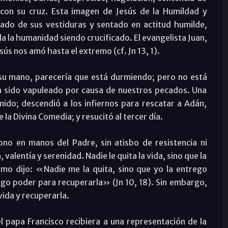
 con su cruz. Esta imagen de Jesús de la Humildad y
ado de sus vestiduras y sentado en actitud humilde,
a la humanidad siendo crucificado. El evangelista Juan,
sús nos amó hasta el extremo (cf. Jn 13, 1).
su mano, parecería que está durmiendo; pero no está
 sido vapuleado por causa de nuestros pecados. Una
do; descendió a los infiernos para rescatar a Adán,
la Divina Comedia; y resucitó al tercer día.
no en manos del Padre, sin atisbo de resistencia ni
valentía y serenidad. Nadie le quita la vida, sino que la
mo dijo: «Nadie me la quita, sino que yo la entrego
go poder para recuperarla» (Jn 10, 18). Sin embargo,
ida y recuperarla.
 papa Francisco recibiera a una representación de la