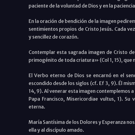
paciente de la voluntad de Dios y en la pacienci
En la oración de bendición de la imagen pedire
sentimientos propios de Cristo Jesús. Cada vez
y sencillez de corazón.
Contemplar esta sagrada imagen de Cristo deb
primogénito de toda criatura» (Col 1, 15), que 
El Verbo eterno de Dios se encarnó en el seno
escondido desde los siglos (cf. Ef 3, 9). Él mi
14, 9). Al venerar esta imagen contemplemos a Cr
Papa Francisco, Misericordiae vultus, 1). Su 
eterna.
María Santísima de los Dolores y Esperanza nos
ella y al discípulo amado.