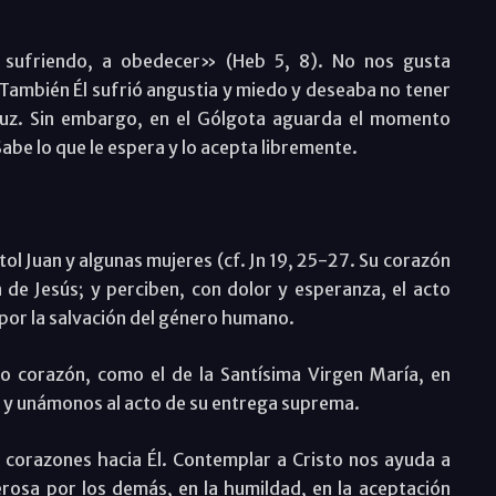
, sufriendo, a obedecer» (Heb 5, 8). No nos gusta
También Él sufrió angustia y miedo y deseaba no tener
ruz. Sin embargo, en el Gólgota aguarda el momento
Sabe lo que le espera y lo acepta libremente.
ol Juan y algunas mujeres (cf. Jn 19, 25-27. Su corazón
 de Jesús; y perciben, con dolor y esperanza, el acto
por la salvación del género humano.
o corazón, como el de la Santísima Virgen María, en
jo y unámonos al acto de su entrega suprema.
corazones hacia Él. Contemplar a Cristo nos ayuda a
rosa por los demás, en la humildad, en la aceptación