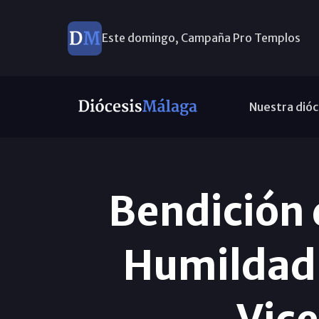
Este domingo, Campaña Pro Templos
Nuestra dióc
Bendición d
Humildad 