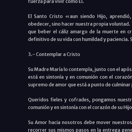
fuerza para vivir como Él.
El Santo Cristo «aun siendo Hijo, aprendió
obedecer, sino hacer nuestra propia voluntad. 
que beber el cáliz amargo de la muerte en c
definitivo de su vida con humildad y paciencia. 
3.- Contemplar a Cristo
Su Madre María lo contempla, junto con el apóst
está en sintonía y en comunión con el corazón
supremo de amor que está a punto de culminar 
Queridos fieles y cofrades, pongamos nuestr
comunión y en sintonía con el corazón de su Hi
Su Amor hacia nosotros debe mover nuestros 
recorrer sus mismos pasos en la entrega gene