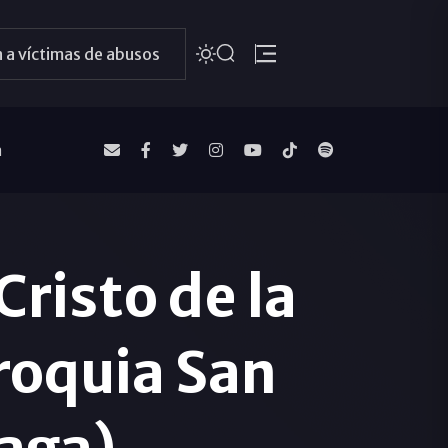
 a víctimas de abusos
a
Cristo de la
roquia San