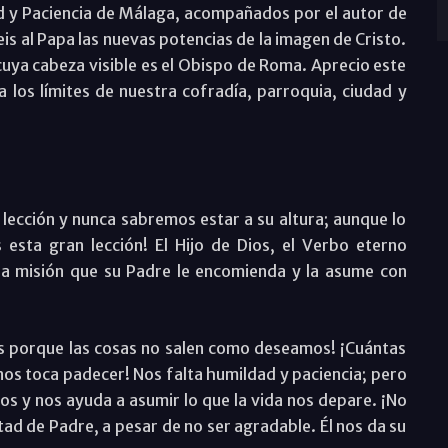
d y Paciencia de Málaga, acompañados por el autor de
eis al Papa las nuevas potencias de la imagen de Cristo.
, cuya cabeza visible es el Obispo de Roma. Aprecio este
a los límites de nuestra cofradía, parroquia, ciudad y
lección y nunca sabremos estar a su altura; aunque lo
esta gran lección! El Hijo de Dios, el Verbo eterno
la misión que su Padre le encomienda y la asume con
s porque las cosas no salen como deseamos! ¡Cuántas
os toca padecer! Nos falta humildad y paciencia; pero
s y nos ayuda a asumir lo que la vida nos depare. ¡No
ad de Padre, a pesar de no ser agradable. Él nos da su