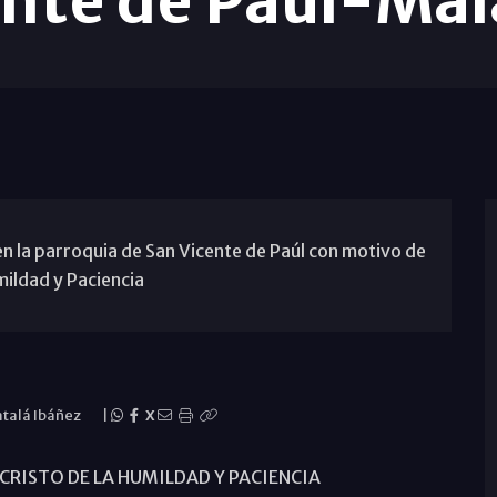
ente de Paúl-Mál
n la parroquia de San Vicente de Paúl con motivo de
mildad y Paciencia
atalá Ibáñez
|
X
 CRISTO DE LA HUMILDAD Y PACIENCIA