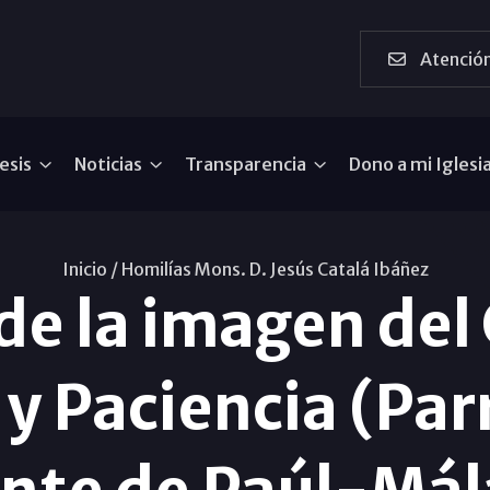
Atención
esis
Noticias
Transparencia
Dono a mi Iglesi
Inicio /
Homilías Mons. D. Jesús Catalá Ibáñez
e la imagen del 
y Paciencia (Par