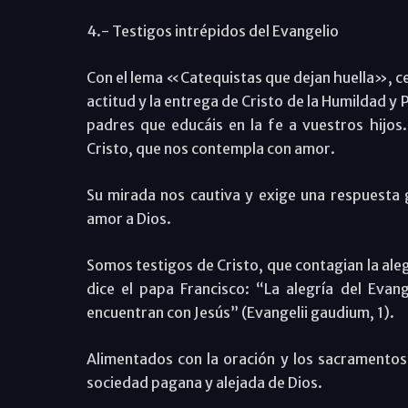
4.- Testigos intrépidos del Evangelio
Con el lema «Catequistas que dejan huella», ce
actitud y la entrega de Cristo de la Humildad y 
padres que educáis en la fe a vuestros hij
Cristo, que nos contempla con amor.
Su mirada nos cautiva y exige una respuesta g
amor a Dios.
Somos testigos de Cristo, que contagian la aleg
dice el papa Francisco: “La alegría del Evang
encuentran con Jesús” (Evangelii gaudium, 1).
Alimentados con la oración y los sacramento
sociedad pagana y alejada de Dios.