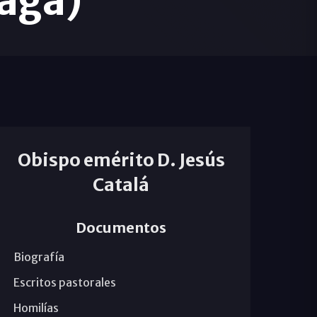
aga)
Obispo emérito D. Jesús
Catalá
Documentos
Biografía
Escritos pastorales
Homilías