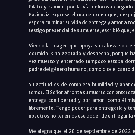
Pilato y camino por la vía dolorosa cargado
Paciencia expresa el momento en que, despoj
espera culminar su vida de entrega y amor a tod
testigo presencial de su muerte, escribió que Je
Viendo la imagen que apoya su cabeza sobre 
dormido, sino agotado y deshecho, porque ha
vez muerto y enterrado tampoco estaba dormi
padre del género humano, como dice el canto de 
Su actitud es de completa humildad y abando
temor. El Señor afronta su muerte con entereza, 
entrega con libertad y por amor, como él mis
libremente. Tengo poder para entregarla y ten
nosotros no tenemos ese poder de entregar la v
Me alegra que el 28 de septiembre de 2022 el