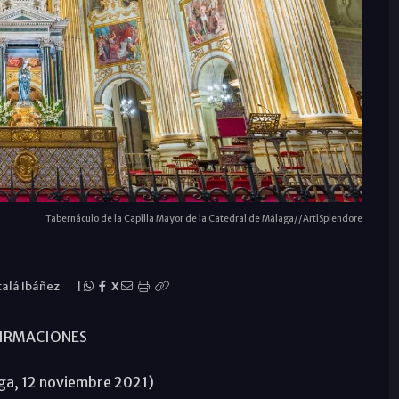
Tabernáculo de la Capilla Mayor de la Catedral de Málaga//ArtiSplendore
talá Ibáñez
|
X
IRMACIONES
ga, 12 noviembre 2021)