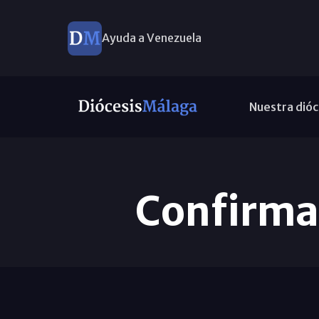
Ayuda a Venezuela
Nuestra dióc
Confirma