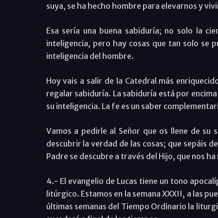
suya, se ha hecho hombre para elevarnos y vivir
Esa sería una buena sabiduría; no solo la cie
inteligencia, pero hay cosas que tan solo se p
inteligencia del hombre.
Hoy vais a salir de la Catedral más enriquecido
regalar sabiduría. La sabiduría está por encima
su inteligencia. La fe es un saber complementario
Vamos a pedirle al Señor que os llene de su s
descubrir la verdad de las cosas; que sepáis de
Padre se descubre a través del Hijo, que nos ha
4.- El evangelio de Lucas tiene un tono apocalí
litúrgico. Estamos en la semana XXXII, a las pue
últimas semanas del Tiempo Ordinario la liturg