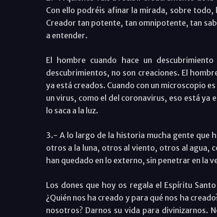
Con ello podréis afinar la mirada, sobre todo,
Creador tan potente, tan omnipotente, tan sab
a entender.
El hombre cuando hace un descubrimiento 
descubrimientos, no son creaciones. El hombre
ya está creados. Cuando con un microscopio es 
un virus, como el del coronavirus, eso está ya 
lo saca a la luz.
3.- A lo largo de la historia mucha gente que 
otros a la luna, otros al viento, otros al agua,
han quedado en lo externo, sin penetrar en la v
Los dones que hoy os regala el Espíritu Santo
¿Quién nos ha creado y para qué nos ha creado?
nosotros? Darnos su vida para divinizarnos. 