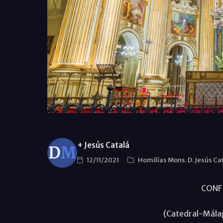
+ Jesús Catalá
12/11/2021
Homilías Mons. D. Jesús Ca
CONF
(Catedral-Mála