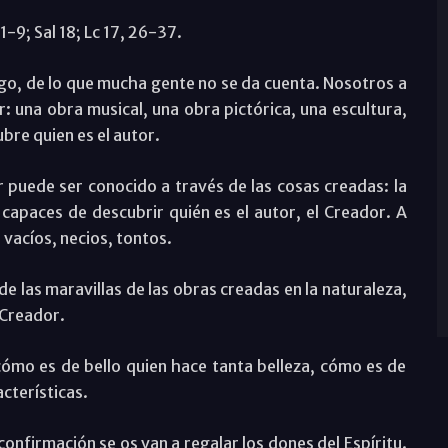
1-9; Sal 18; Lc 17, 26-37.
algo, de lo que mucha gente no se da cuenta. Nosotros a
 una obra musical, una obra pictórica, una escultura,
ubre quien es el autor.
or puede ser conocido a través de las cosas creadas: la
capaces de descubrir quién es el autor, el Creador. A
vacíos, necios, tontos.
de las maravillas de las obras creadas en la naturaleza,
 Creador.
ómo es de bello quien hace tanta belleza, cómo es de
cterísticas.
 confirmación se os van a regalar los dones del Espíritu.