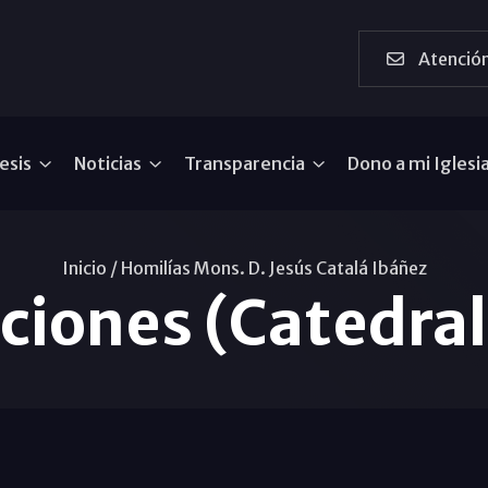
Atención
esis
Noticias
Transparencia
Dono a mi Iglesi
Inicio /
Homilías Mons. D. Jesús Catalá Ibáñez
ciones (Catedra