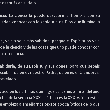
 después en el cielo.
ncia. La ciencia la puede descubrir el hombre con su
ueden conocer con la sabiduría de Dios que ilumina la
s; vais a salir más sabidos, porque el Espíritu os va a
 de la ciencia y de las cosas que uno puede conocer con
 a la ciencia.
abiduría, de su Espíritu y sus dones, para que sepáis
scubrir quién es nuestro Padre; quién es el Creador. El
 revelado.
ptico en los últimos domingos cercanos al final del año
rtas de la semana XXX, la última es la XXXIV. Y en estas
ia empieza a enseñarnos textos apocalípticos de lo que