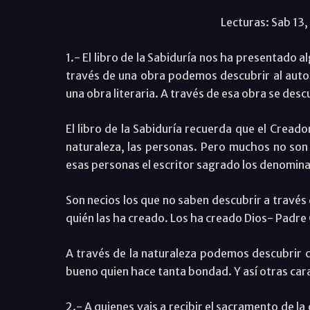
Lecturas: Sab 13, 
1.- El libro de la Sabiduría nos ha presentado 
través de una obra podemos descubrir al autor:
una obra literaria. A través de esa obra se desc
El libro de la Sabiduría recuerda que el Cread
naturaleza, las personas. Pero muchos no son 
esas personas el escritor sagrado los denomina 
Son necios los que no saben descubrir a través 
quién las ha creado. Los ha creado Dios- Padre
A través de la naturaleza podemos descubrir c
bueno quien hace tanta bondad. Y así otras cara
2.- A quienes vais a recibir el sacramento de la