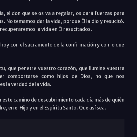
cia, el don que se os va a regalar, os dará fuerzas para
ús. No temamos dar la vida, porque Él la dio y resucitó.
 recuperaremos la vida en Él resucitados.
hoy con el sacramento de la confirmación y con lo que
itu, que penetre vuestro corazón, que ilumine vuestra
ber comportarse como hijos de Dios, no que nos
s la verdad de la vida.
n este camino de descubrimiento cada día más de quién
e, en el Hijo y en el Espíritu Santo. Que así sea.