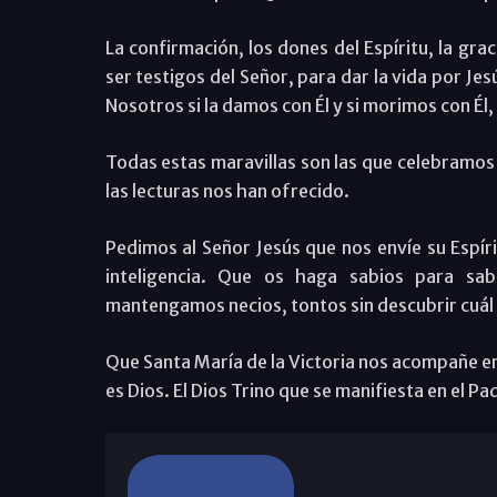
La confirmación, los dones del Espíritu, la gra
ser testigos del Señor, para dar la vida por Jes
Nosotros si la damos con Él y si morimos con Él,
Todas estas maravillas son las que celebramos 
las lecturas nos han ofrecido.
Pedimos al Señor Jesús que nos envíe su Espír
inteligencia. Que os haga sabios para sa
mantengamos necios, tontos sin descubrir cuál e
Que Santa María de la Victoria nos acompañe e
es Dios. El Dios Trino que se manifiesta en el Padr