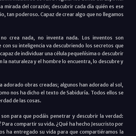
 la mirada del corazón; descubrir cada día quién es ese
io, tan poderoso. Capaz de crear algo que no llegamos
no crea nada, no inventa nada. Los inventos son
 con su inteligencia va descubriendo los secretos que
capaz de individuar una célula pequeñísima o descubrir
en la naturaleza y el hombre lo encuentra, lo descubre y
ha adorado obras creadas; algunos han adorado al sol,
 como nos ha dicho el texto de Sabiduría. Todos ellos se
erdad de las cosas.
 son para que podáis penetrar y descubrir la verdad:
 Para compartir su vida. ¿Qué ha hecho Jesucristo por
Nos ha entregado su vida para que compartiéramos la