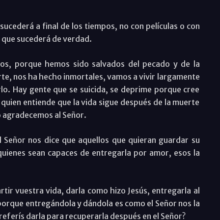
ucederá a final de los tiempos, no con películas o con
o que sucederá de verdad.
ios, porque hemos sido salvados del pecado y de la
rte, nos ha hecho inmortales, vamos a vivir largamente
rlo. Hay gente que se suicida, se deprime porque cree
quien entiende que la vida sigue después de la muerte
lo agradecemos al Señor.
l Señor nos dice que aquellos que quieran guardar su
 quienes sean capaces de entregarla por amor, esos la
ir vuestra vida, darla como hizo Jesús, entregarla al
porque entregándola y dándola es como el Señor nos la
referís darla para recuperarla después en el Señor?