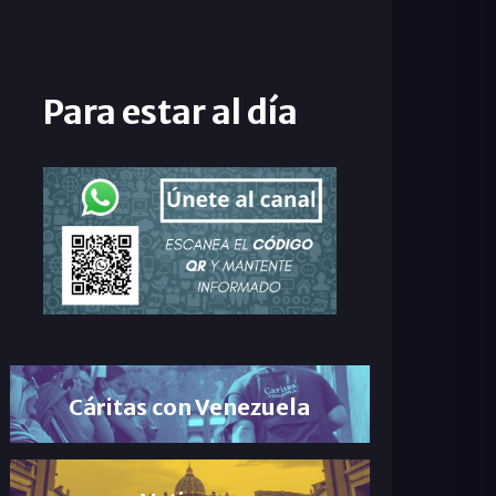
Para estar al día
Cáritas con Venezuela