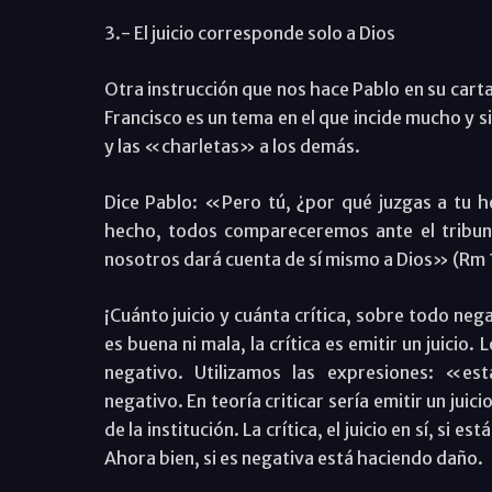
3.- El juicio corresponde solo a Dios
Otra instrucción que nos hace Pablo en su carta 
Francisco es un tema en el que incide mucho y s
y las «charletas» a los demás.
Dice Pablo: «Pero tú, ¿por qué juzgas a tu 
hecho, todos compareceremos ante el tribun
nosotros dará cuenta de sí mismo a Dios» (Rm 1
¡Cuánto juicio y cuánta crítica, sobre todo neg
es buena ni mala, la crítica es emitir un juicio.
negativo. Utilizamos las expresiones: «es
negativo. En teoría criticar sería emitir un jui
de la institución. La crítica, el juicio en sí, si e
Ahora bien, si es negativa está haciendo daño.