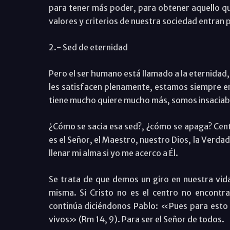
para tener más poder, para obtener aquello qu
valores y criterios de nuestra sociedad entran 
2.- Sed de eternidad
Pero el ser humano está llamado a la eternidad,
les satisfacen plenamente, estamos siempre en
tiene mucho quiere mucho más, somos insaciab
¿Cómo se sacia esa sed?, ¿cómo se apaga? Cent
es el Señor, el Maestro, nuestro Dios, la Verdad,
llenar mi alma si yo me acerco a Él.
Se trata de que demos un giro en nuestra vid
misma. Si Cristo no es el centro no encontr
continúa diciéndonos Pablo: «Pues para esto 
vivos» (Rm 14, 9). Para ser el Señor de todos.