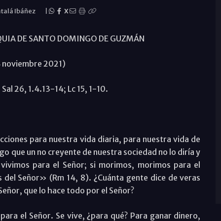
atalá Ibáñez
|
X
OQUIA DE SANTO DOMINGO DE GUZMÁN
4 noviembre 2021)
Sal 26, 1.4.13-14; Lc 15, 1-10.
ucciones para nuestra vida diaria, para nuestra vida de
lgo que un no creyente de nuestra sociedad no lo diría y
vivimos para el Señor; si morimos, morimos para el
 del Señor» (Rm 14, 8). ¿Cuánta gente dice de veras
Señor, que lo hace todo por el Señor?
 para el Señor. Se vive, ¿para qué? Para ganar dinero,