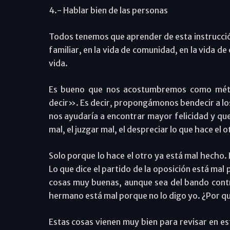
4.- Hablar bien de las personas
Todos tenemos que aprender de esta instrucción
familiar, en la vida de comunidad, en la vida de 
vida.
Es bueno que nos acostumbremos como métod
decir». Es decir, propongámonos bendecir a los 
nos ayudaría a encontrar mayor felicidad y que
mal, el juzgar mal, el despreciar lo que hace el o
Solo porque lo hace el otro ya está mal hecho. 
Lo que dice el partido de la oposición está mal 
cosas muy buenas, aunque sea del bando contra
hermano está mal porque no lo digo yo. ¿Por qu
Estas cosas vienen muy bien para revisar en es