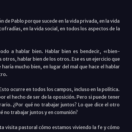
 de Pablo porque sucede en la vida privada, en la vida
cofradías, en la vida social, en todos los aspectos de la
o a hablar bien. Hablar bien es bendecir, «bien-
otros, hablar bien de los otros. Ese es un ejercicio que
 haría mucho bien, en lugar del mal que hace el hablar
tro.
Esto ocurre en todos los campos, incluso en la política.
por el hecho de ser de la oposición. Pero si puede tener
rio. ¿Por qué no trabajar juntos? Lo que dice el otro
é no trabajar juntos y en comunión?
ta visita pastoral cómo estamos viviendo la fe y cómo