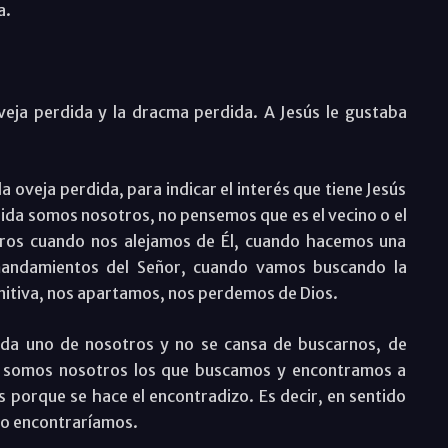
a.
veja perdida y la dracma perdida. A Jesús le gustaba
la oveja perdida, para indicar el interés que tiene Jesús
ida somos nosotros, no pensemos que es el vecino o el
ros cuando nos alejamos de Él, cuando hacemos una
 mandamientos del Señor, cuando vamos buscando la
initiva, nos apartamos, nos perdemos de Dios.
ada uno de nosotros y no se cansa de buscarnos, de
e somos nosotros los que buscamos y encontramos a
s porque se hace el encontradizo. Es decir, en sentido
 lo encontraríamos.