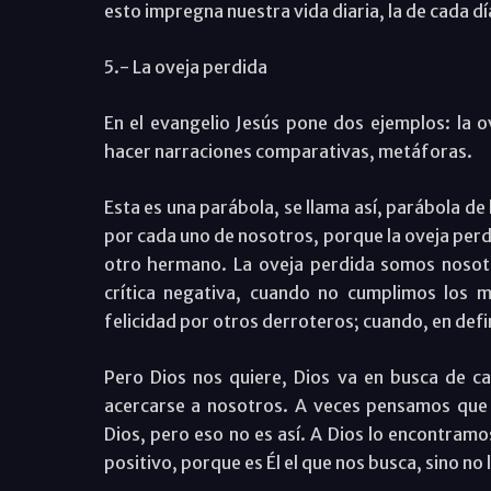
esto impregna nuestra vida diaria, la de cada dí
5.- La oveja perdida
En el evangelio Jesús pone dos ejemplos: la o
hacer narraciones comparativas, metáforas.
Esta es una parábola, se llama así, parábola de 
por cada uno de nosotros, porque la oveja perd
otro hermano. La oveja perdida somos nosot
crítica negativa, cuando no cumplimos los
felicidad por otros derroteros; cuando, en def
Pero Dios nos quiere, Dios va en busca de c
acercarse a nosotros. A veces pensamos qu
Dios, pero eso no es así. A Dios lo encontramo
positivo, porque es Él el que nos busca, sino no