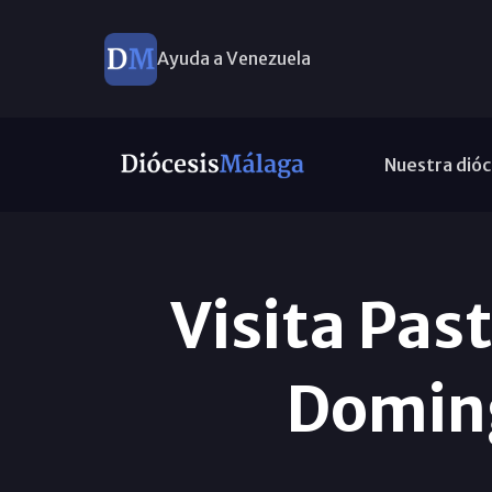
Ayuda a Venezuela
Nuestra dióc
Visita Past
Domin