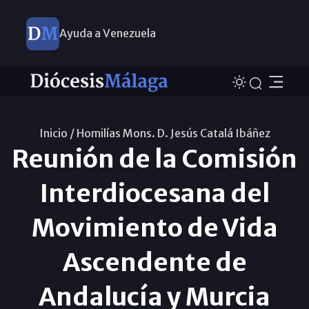
Ayuda a Venezuela
Inicio /
Homilías Mons. D. Jesús Catalá Ibáñez
Reunión de la Comisión
Interdiocesana del
Movimiento de Vida
Ascendente de
Andalucía y Murcia