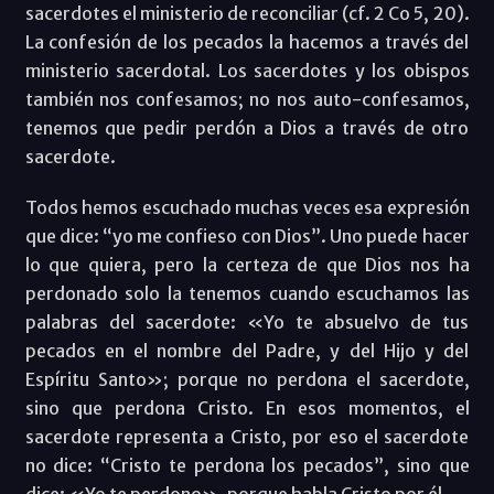
sacerdotes el ministerio de reconciliar (cf. 2 Co 5, 20).
La confesión de los pecados la hacemos a través del
ministerio sacerdotal. Los sacerdotes y los obispos
también nos confesamos; no nos auto-confesamos,
tenemos que pedir perdón a Dios a través de otro
sacerdote.
Todos hemos escuchado muchas veces esa expresión
que dice: “yo me confieso con Dios”. Uno puede hacer
lo que quiera, pero la certeza de que Dios nos ha
perdonado solo la tenemos cuando escuchamos las
palabras del sacerdote: «Yo te absuelvo de tus
pecados en el nombre del Padre, y del Hijo y del
Espíritu Santo»; porque no perdona el sacerdote,
sino que perdona Cristo. En esos momentos, el
sacerdote representa a Cristo, por eso el sacerdote
no dice: “Cristo te perdona los pecados”, sino que
dice: «Yo te perdono», porque habla Cristo por él.