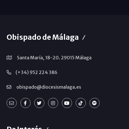
Obispado de Málaga
Santa María, 18-20. 29015 Málaga
(+34) 952 224 386
obispado@diocesismalaga.es