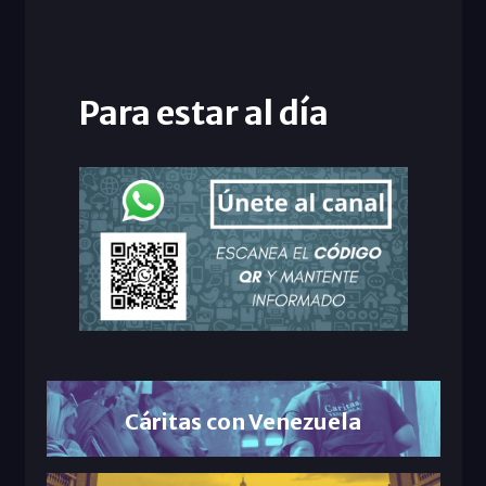
Para estar al día
Cáritas con Venezuela