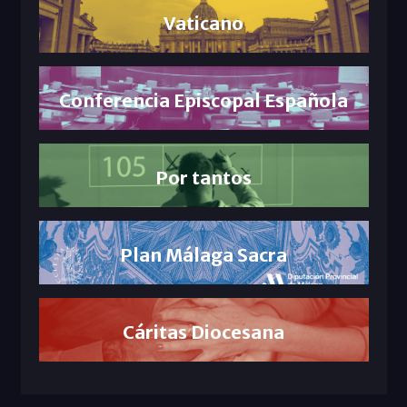
Vaticano
Conferencia Episcopal Española
Por tantos
Plan Málaga Sacra
Cáritas Diocesana