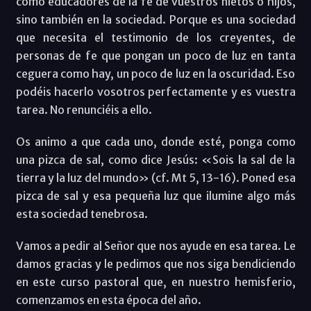
como educadores de la fe de vuestros nietos o hijos,
sino también en la sociedad. Porque es una sociedad
que necesita el testimonio de los creyentes, de
personas de fe que pongan un poco de luz en tanta
ceguera como hay, un poco de luz en la oscuridad. Eso
podéis hacerlo vosotros perfectamente y es vuestra
tarea. No renunciéis a ello.
Os animo a que cada uno, donde esté, ponga como
una pizca de sal, como dice Jesús: «Sois la sal de la
tierra y la luz del mundo» (cf. Mt 5, 13-16). Poned esa
pizca de sal y esa pequeña luz que ilumine algo más
esta sociedad tenebrosa.
Vamos a pedir al Señor que nos ayude en esa tarea. Le
damos gracias y le pedimos que nos siga bendiciendo
en este curso pastoral que, en nuestro hemisferio,
comenzamos en esta época del año.